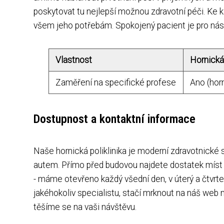
poskytovat tu nejlepší možnou zdravotní péči. Ke
všem jeho potřebám. Spokojený pacient je pro nás
Vlastnost
Hornická 
Zaměření na specifické profese
Ano (horn
Dostupnost a kontaktní informace
Naše hornická poliklinika je moderní zdravotnick
autem. Přímo před budovou najdete dostatek míst 
- máme otevřeno každý všední den, v úterý a čtvrte
jakéhokoliv specialistu, stačí mrknout na náš web
těšíme se na vaši návštěvu.