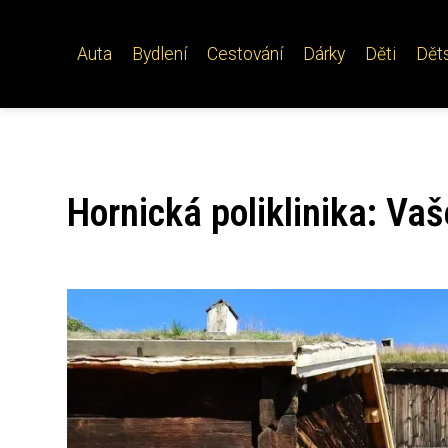
Auta
Bydlení
Cestování
Dárky
Děti
Dět
Hornická poliklinika: Vaš