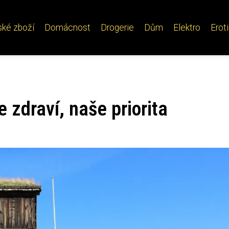
ské zboží
Domácnost
Drogerie
Dům
Elektro
Erot
e zdraví, naše priorita