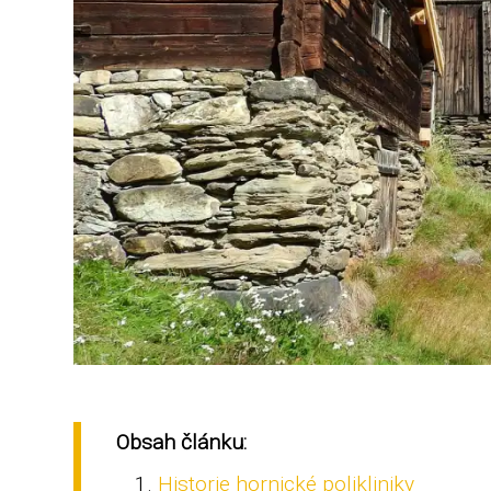
Obsah článku:
Historie hornické polikliniky