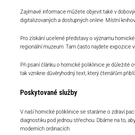
Zajímavé informace můžete objevit také v dobovýc
digitalizovaných a dostupných online. Místní knihov
Pro získání ucelené představy o významu hornické p
regionální muzeum. Tam často najdete expozice věn
Při psaní článku o hornické poliklinice je důležité
tak vznikne důvěryhodný text, který čtenářům přibl
Poskytované služby
V naší hornické poliklinice se staráme o zdraví pa
diagnostiku pod jednou střechou. Dbáme na to, aby s
moderních ordinacích.