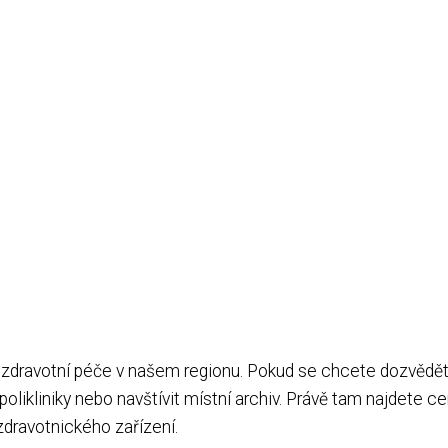
t zdravotní péče v našem regionu. Pokud se chcete dozvědět
í polikliniky nebo navštívit místní archiv. Právě tam najdete c
zdravotnického zařízení.