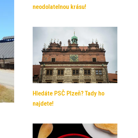
neodolatelnou krásu!
Hledáte PSČ Plzeň? Tady ho
najdete!