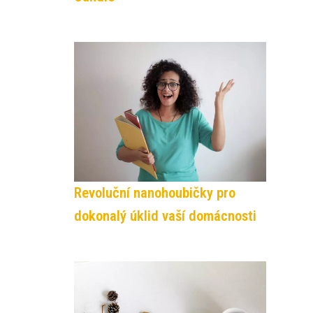
Revoluční nanohoubičky pro
dokonalý úklid vaší domácnosti