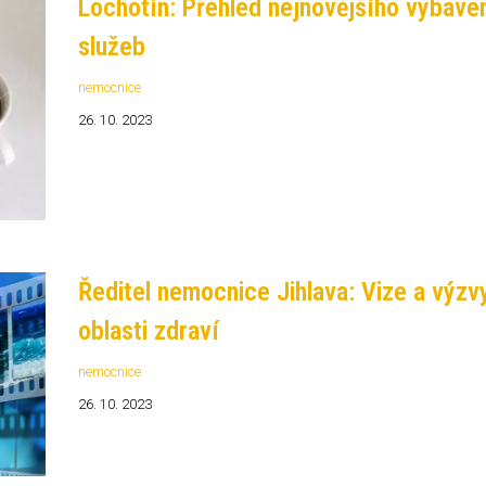
Lochotín: Přehled nejnovějšího vybaven
služeb
nemocnice
26. 10. 2023
Ředitel nemocnice Jihlava: Vize a výzv
oblasti zdraví
nemocnice
26. 10. 2023