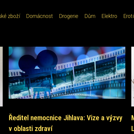
ské zboží
Domácnost
Drogerie
Dům
Elektro
Erot
Ředitel nemocnice Jihlava: Vize a výzvy
v oblasti zdraví