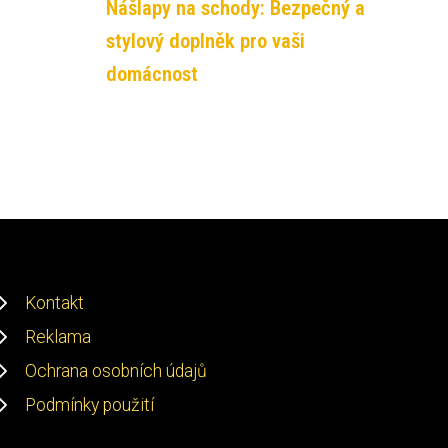
Nášlapy na schody: Bezpečný a
stylový doplněk pro vaši
domácnost
Kontakt
Reklama
Ochrana osobních údajů
Podmínky použití