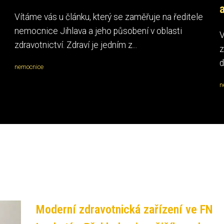
Vítáme vás u článku, který se zaměřuje na ředitele
nemocnice Jihlava a jeho působení v oblasti
V
zdravotnictví. Zdraví je jedním z...
z
d
nemocnice
n
Moderní zdravotnická zařízení ve FN