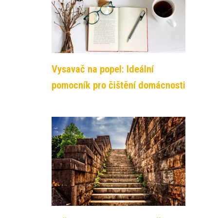
Vysavač na popel: Ideální
pomocník pro čištění domácnosti