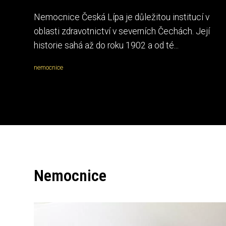
Nemocnice Česká Lípa je důležitou institucí v
oblasti zdravotnictví v severních Čechách. Její
historie sahá až do roku 1902 a od té...
nemocnice
Nemocnice