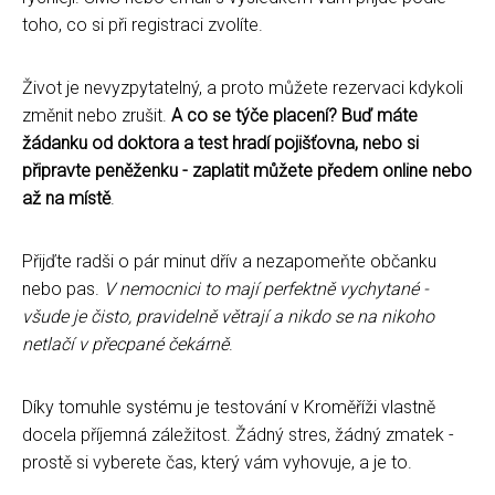
toho, co si při registraci zvolíte.
Život je nevyzpytatelný, a proto můžete rezervaci kdykoli
změnit nebo zrušit.
A co se týče placení? Buď máte
žádanku od doktora a test hradí pojišťovna, nebo si
připravte peněženku - zaplatit můžete předem online nebo
až na místě
.
Přijďte radši o pár minut dřív a nezapomeňte občanku
nebo pas.
V nemocnici to mají perfektně vychytané -
všude je čisto, pravidelně větrají a nikdo se na nikoho
netlačí v přecpané čekárně
.
Díky tomuhle systému je testování v Kroměříži vlastně
docela příjemná záležitost. Žádný stres, žádný zmatek -
prostě si vyberete čas, který vám vyhovuje, a je to.