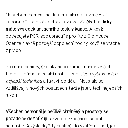
Na Velkém náměstí najdete mobilní stanoviště EUC
Laboratoří - tam vás odbaví raz dva.
Za čtvrt hodinky
máte výsledek antigenního testu v kapse
. A když
potřebujete PCR, spolupracují s profíky z Olomouce.
Oceníte hlavně pozdější odpolední hodiny, když se vracíte
z práce.
Pro naše seniory, školáky nebo zaměstnance větších
firem tu máme speciální mobilní tým.
Jsou vybavení tou
nejlepší technikou
a fakt ví, co dělají. Neustále se
vzdělávají v nových postupech, takže jste v těch nejlepších
rukou.
Všechen personál je pečlivě chráněný a prostory se
pravidelně dezinfikují
, takže o bezpečnost se bát
nemusíte. A výsledky? Ty naskočí do systému hned, jak