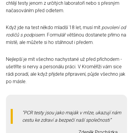
chtějí testy jenom z určitých laboratoří nebo s přesným
načasováním před odletem.
Když jde na test někdo mladší 18 let, musí mít
povolení od
rodičů s podpisem
. Formulář většinou dostanete přímo na
místě, ale můžete si ho stáhnout i předem.
Nejlepší je mít všechno nachystané už před příchodem -
ušetříte si nervy a personálu práci. V Kroměříži vám sice
rádi poradí, ale když přijdete připravení, půjde všechno jak
po másle.
PCR testy jsou jako maják v mlze, ukazují nám
cestu ke zdraví a bezpečí naší společnosti
Zdeněk Procházka