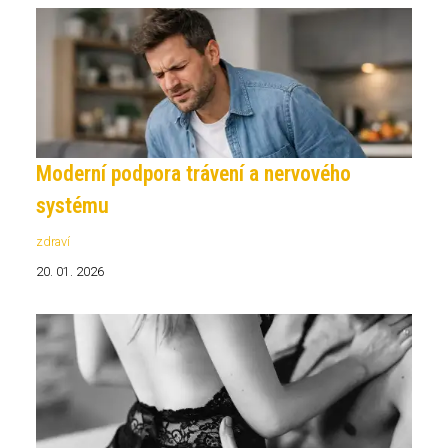
Moderní podpora trávení a nervového
systému
zdraví
20. 01. 2026