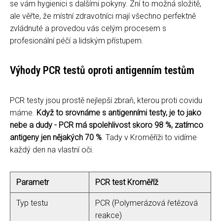
se vám hygienici s dalšími pokyny. Zní to možná složitě,
ale věřte, že místní zdravotníci mají všechno perfektně
zvládnuté a provedou vás celým procesem s
profesionální péčí a lidským přístupem.
Výhody PCR testů oproti antigenním testům
PCR testy jsou prostě nejlepší zbraň, kterou proti covidu
máme.
Když to srovnáme s antigenními testy, je to jako
nebe a dudy - PCR má spolehlivost skoro 98 %, zatímco
antigeny jen nějakých 70 %
. Tady v Kroměříži to vidíme
každý den na vlastní oči.
Parametr
PCR test Kroměříž
Typ testu
PCR (Polymerázová řetězová
reakce)