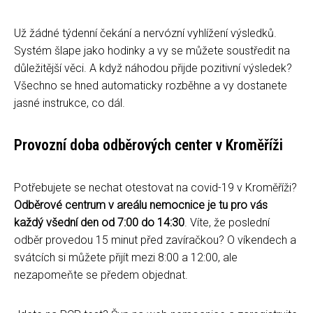
Už žádné týdenní čekání a nervózní vyhlížení výsledků.
Systém šlape jako hodinky a vy se můžete soustředit na
důležitější věci. A když náhodou přijde pozitivní výsledek?
Všechno se hned automaticky rozběhne a vy dostanete
jasné instrukce, co dál.
Provozní doba odběrových center v Kroměříži
Potřebujete se nechat otestovat na covid-19 v Kroměříži?
Odběrové centrum v areálu nemocnice je tu pro vás
každý všední den od 7:00 do 14:30
. Víte, že poslední
odběr provedou 15 minut před zavíračkou? O víkendech a
svátcích si můžete přijít mezi 8:00 a 12:00, ale
nezapomeňte se předem objednat.