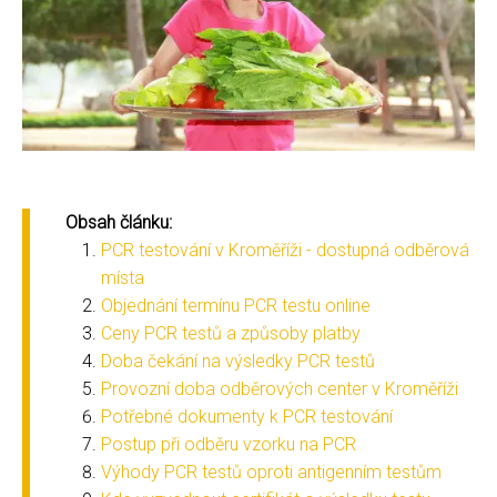
Obsah článku:
PCR testování v Kroměříži - dostupná odběrová
místa
Objednání termínu PCR testu online
Ceny PCR testů a způsoby platby
Doba čekání na výsledky PCR testů
Provozní doba odběrových center v Kroměříži
Potřebné dokumenty k PCR testování
Postup při odběru vzorku na PCR
Výhody PCR testů oproti antigenním testům