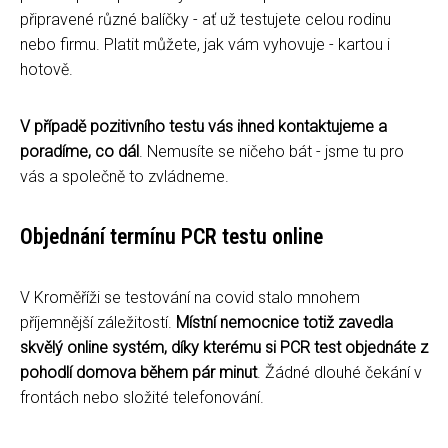
připravené různé balíčky - ať už testujete celou rodinu
nebo firmu. Platit můžete, jak vám vyhovuje - kartou i
hotově.
V případě pozitivního testu vás ihned kontaktujeme a
poradíme, co dál
. Nemusíte se ničeho bát - jsme tu pro
vás a společně to zvládneme.
Objednání termínu PCR testu online
V Kroměříži se testování na covid stalo mnohem
příjemnější záležitostí.
Místní nemocnice totiž zavedla
skvělý online systém, díky kterému si PCR test objednáte z
pohodlí domova během pár minut
. Žádné dlouhé čekání v
frontách nebo složité telefonování.