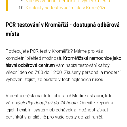
Kde vyzvednout certifikát o výsledku testu
Kontakty na testovací místa v Kroměříži
PCR testování v Kroměříži - dostupná odběrová
místa
Potřebujete PCR test v Kroměříži? Máme pro vás
kompletní přehled možností.
Kroměřížská nemocnice jako
hlavní odběrové centrum
vám nabízí testování každý
všední den od 7:00 do 12:00. Zkušený personál a moderní
vybavení zajistí, že budete v těch nejlepších rukou.
V centru města najdete laboratoř MediekosLabor, kde
vám
výsledky dodají už do 24 hodin
. Oceníte zejména
jejich flexibilní systém objednávek a možnost získat
certifikát v angličtině pro vaše cesty do zahraničí.