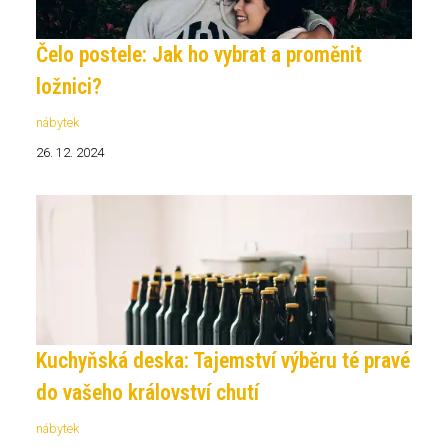
Čelo postele: Jak ho vybrat a proměnit
ložnici?
nábytek
26. 12. 2024
Kuchyňská deska: Tajemství výběru té pravé
do vašeho království chutí
nábytek