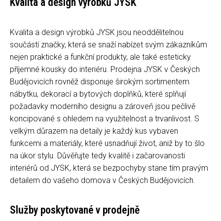
Kvalita a design výrobků JYSK
Kvalita a design výrobků JYSK jsou neoddělitelnou
součástí značky, která se snaží nabízet svým zákazníkům
nejen praktické a funkční produkty, ale také esteticky
příjemné kousky do interiéru. Prodejna JYSK v Českých
Budějovicích rovněž disponuje širokým sortimentem
nábytku, dekorací a bytových doplňků, které splňují
požadavky moderního designu a zároveň jsou pečlivě
koncipované s ohledem na využitelnost a trvanlivost. S
velkým důrazem na detaily je každý kus vybaven
funkcemi a materiály, které usnadňují život, aniž by to šlo
na úkor stylu. Důvěřujte tedy kvalitě i začarovanosti
interiérů od JYSK, která se bezpochyby stane tím pravým
detailem do vašeho domova v Českých Budějovicích.
Služby poskytované v prodejně