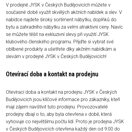
V prodejně JYSK v Českých Budějovicích můžete v
současné době využít skvělých akčních nabídek a slev. V
nabídce najdete široký sortiment nábytku, doplňků do
bytu a zahradního nábytku za velmi atraktivní ceny. Navíc
se můžete těšit na exkluzivní slevy při využití JYSK
klubového členského programu. Přijďte si vybrat své
oblíbené produkty a ušetřete díky akčním nabídkám a
slevám v prodejně JYSK v Českých Budějovicích!
Otevírací doba a kontakt na prodejnu
Otevírací doba a kontakt na prodejnu JYSK v Českých
Budějovicích jsou klíčové informace pro zákazníky, kteří
mají zájem navštívit tuto prodejnu. Provozovatelé
prodejny dbají o to, aby byla otevřena v době, která
vyhovuje co největšímu počtu lidí. Proto je prodejna JYSK
v Českých Budějovicích otevřena každý den od 9:00 do