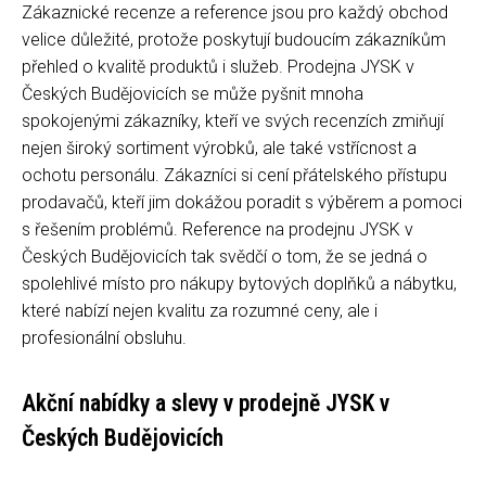
Zákaznické recenze a reference jsou pro každý obchod
velice důležité, protože poskytují budoucím zákazníkům
přehled o kvalitě produktů i služeb. Prodejna JYSK v
Českých Budějovicích se může pyšnit mnoha
spokojenými zákazníky, kteří ve svých recenzích zmiňují
nejen široký sortiment výrobků, ale také vstřícnost a
ochotu personálu. Zákazníci si cení přátelského přístupu
prodavačů, kteří jim dokážou poradit s výběrem a pomoci
s řešením problémů. Reference na prodejnu JYSK v
Českých Budějovicích tak svědčí o tom, že se jedná o
spolehlivé místo pro nákupy bytových doplňků a nábytku,
které nabízí nejen kvalitu za rozumné ceny, ale i
profesionální obsluhu.
Akční nabídky a slevy v prodejně JYSK v
Českých Budějovicích