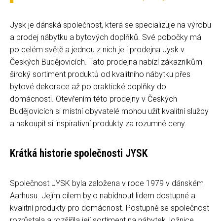
Jysk je dánská společnost, která se specializuje na výrobu
a prodej nábytku a bytových doplňků. Své pobočky má
po celém světě a jednou z nich je i prodejna Jysk v
Českých Budějovicích. Tato prodejna nabízí zákazníkům
široký sortiment produktů od kvalitního nábytku přes
bytové dekorace až po praktické doplňky do
domácnosti. Otevřením této prodejny v Českých
Budějovicích si místní obyvatelé mohou užít kvalitní služby
a nakoupit si inspirativní produkty za rozumné ceny.
Krátká historie společnosti JYSK
Společnost JYSK byla založena v roce 1979 v dánském
Aarhusu. Jejím cílem bylo nabídnout lidem dostupné a
kvalitní produkty pro domácnost. Postupně se společnost
rozrůstala a rozšířila její sortiment na nábytek, ložnice,