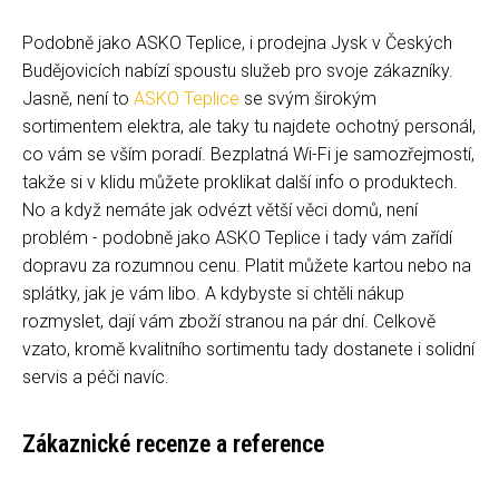
Podobně jako ASKO Teplice, i prodejna Jysk v Českých
Budějovicích nabízí spoustu služeb pro svoje zákazníky.
Jasně, není to
ASKO Teplice
se svým širokým
sortimentem elektra, ale taky tu najdete ochotný personál,
co vám se vším poradí. Bezplatná Wi-Fi je samozřejmostí,
takže si v klidu můžete proklikat další info o produktech.
No a když nemáte jak odvézt větší věci domů, není
problém - podobně jako ASKO Teplice i tady vám zařídí
dopravu za rozumnou cenu. Platit můžete kartou nebo na
splátky, jak je vám libo. A kdybyste si chtěli nákup
rozmyslet, dají vám zboží stranou na pár dní. Celkově
vzato, kromě kvalitního sortimentu tady dostanete i solidní
servis a péči navíc.
Zákaznické recenze a reference