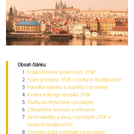
Obsah článku:
Krátká historie společnosti JYSK
Popis prodejny JYSK v Českých Budějovicích
Nabídka nábytku a doplňků v prodejně
Kvalita a design výrobků JYSK
Služby poskytované v prodejně
Zákaznické recenze a reference
Akční nabídky a slevy v prodejně JYSK v
Českých Budějovicích
Otevírací doba a kontakt na prodejnu