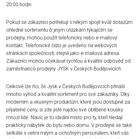
20:00 hodin.
Pokud se zákazníci potřebují s někým spojit kvůli dotazům
ohledně sortimentu či jiným otázkám týkajícím se
prodejny, mohou použít telefonický nebo e-mailový
kontakt. Telefonické číslo je uvedeno na webových
stránkách společnosti, stejně jako e-mailová adresa.
Zákazníci mohou očekávat rychlou a kvalitní odpověď od
zaměstnanců prodejny JYSK v Českých Budějovicích.
Celkově lze říci, že Jysk v Českých Budějovicích přináší
mnoho výhod a kvalitní sortiment pro své zákazníky. Díky
moderním a vkusným produktům, které jsou dostupné za
přijatelné ceny, si zde jistě najdou své oblíbené kousky
mnozí lidé. Navíc je to ideální místo pro ty, kteří hledají
praktický nábytek do bytu nebo domu. V prodejně se také
setkáte s velmi milým a ochotným personálem, kteří vás