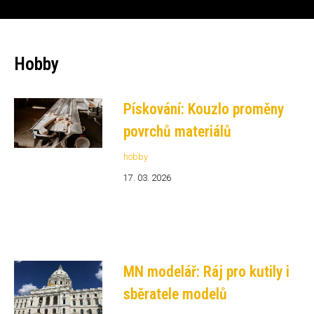
Hobby
Pískování: Kouzlo proměny
povrchů materiálů
hobby
17. 03. 2026
MN modelář: Ráj pro kutily i
sběratele modelů