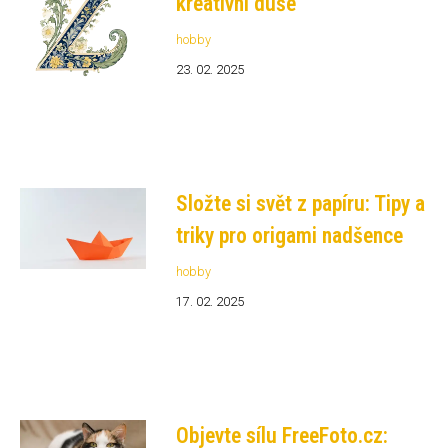
kreativní duše
hobby
23. 02. 2025
Složte si svět z papíru: Tipy a
triky pro origami nadšence
hobby
17. 02. 2025
Objevte sílu FreeFoto.cz: