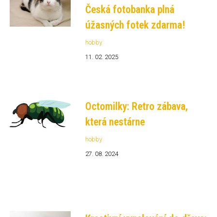
Česká fotobanka plná
úžasných fotek zdarma!
hobby
11. 02. 2025
Octomilky: Retro zábava,
která nestárne
hobby
27. 08. 2024