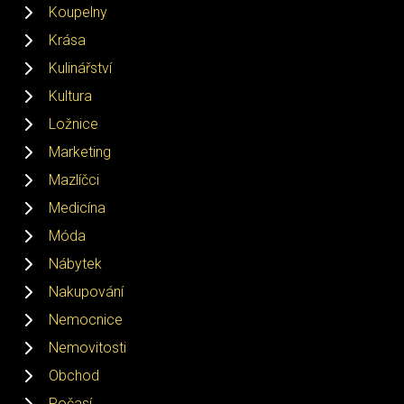
Koupelny
Krása
Kulinářství
Kultura
Ložnice
Marketing
Mazlíčci
Medicína
Móda
Nábytek
Nakupování
Nemocnice
Nemovitosti
Obchod
Počasí