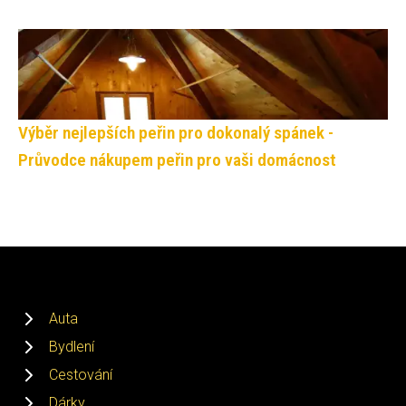
Výběr nejlepších peřin pro dokonalý spánek -
Průvodce nákupem peřin pro vaši domácnost
Auta
Bydlení
Cestování
Dárky