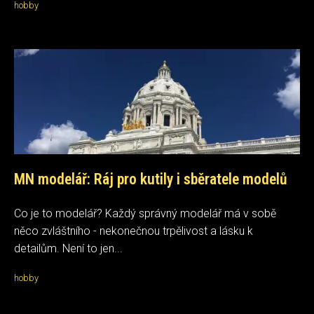
hobby
MN modelář: Ráj pro kutily i sběratele modelů
Co je to modelář? Každý správný modelář má v sobě
něco zvláštního - nekonečnou trpělivost a lásku k
detailům. Není to jen...
hobby