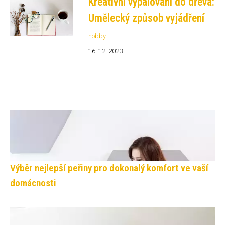
Kreativní vypalování do dřeva:
Umělecký způsob vyjádření
hobby
16. 12. 2023
Výběr nejlepší peřiny pro dokonalý komfort ve vaší
domácnosti