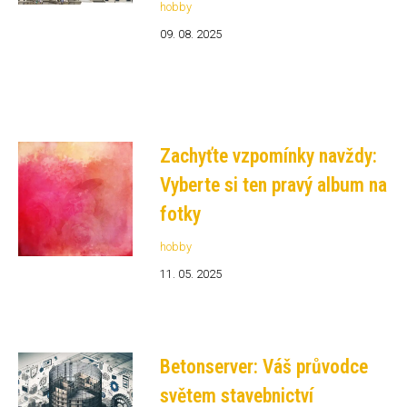
hobby
09. 08. 2025
Zachyťte vzpomínky navždy:
Vyberte si ten pravý album na
fotky
hobby
11. 05. 2025
Betonserver: Váš průvodce
světem stavebnictví