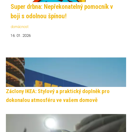
Super drbna: Nepřekonatelný pomocník v
boji s odolnou špínou!
domácnost
16. 01. 2026
Záclony IKEA: Stylový a praktický doplněk pro
dokonalou atmosféru ve vašem domově