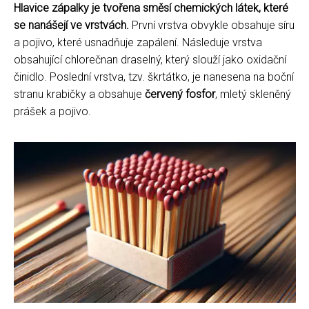
Hlavice zápalky je tvořena směsí chemických látek, které
se nanášejí ve vrstvách.
První vrstva obvykle obsahuje síru
a pojivo, které usnadňuje zapálení. Následuje vrstva
obsahující chlorečnan draselný, který slouží jako oxidační
činidlo. Poslední vrstva, tzv. škrtátko, je nanesena na boční
stranu krabičky a obsahuje
červený fosfor
, mletý skleněný
prášek a pojivo.