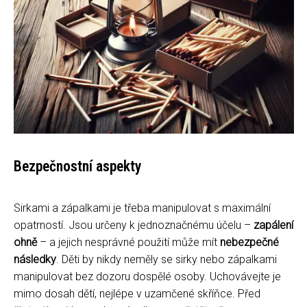
Bezpečnostní aspekty
Sirkami a zápalkami je třeba manipulovat s maximální
opatrností. Jsou určeny k jednoznačnému účelu –
zapálení
ohně
– a jejich nesprávné použití může mít
nebezpečné
následky
. Děti by nikdy neměly se sirky nebo zápalkami
manipulovat bez dozoru dospělé osoby. Uchovávejte je
mimo dosah dětí, nejlépe v uzamčené skříňce. Před