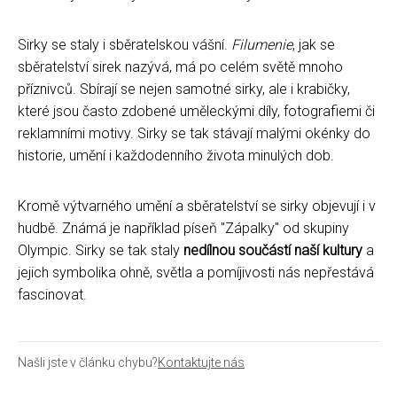
Sirky se staly i sběratelskou vášní.
Filumenie
, jak se
sběratelství sirek nazývá, má po celém světě mnoho
příznivců. Sbírají se nejen samotné sirky, ale i krabičky,
které jsou často zdobené uměleckými díly, fotografiemi či
reklamními motivy. Sirky se tak stávají malými okénky do
historie, umění i každodenního života minulých dob.
Kromě výtvarného umění a sběratelství se sirky objevují i v
hudbě. Známá je například píseň "Zápalky" od skupiny
Olympic. Sirky se tak staly
nedílnou součástí naší kultury
a
jejich symbolika ohně, světla a pomíjivosti nás nepřestává
fascinovat.
Našli jste v článku chybu?
Kontaktujte nás