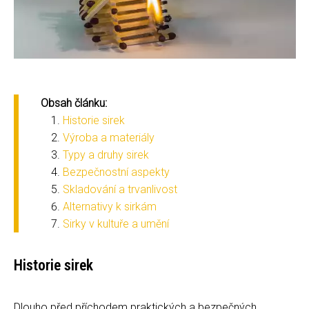
Obsah článku:
Historie sirek
Výroba a materiály
Typy a druhy sirek
Bezpečnostní aspekty
Skladování a trvanlivost
Alternativy k sirkám
Sirky v kultuře a umění
Historie sirek
Dlouho před příchodem praktických a bezpečných