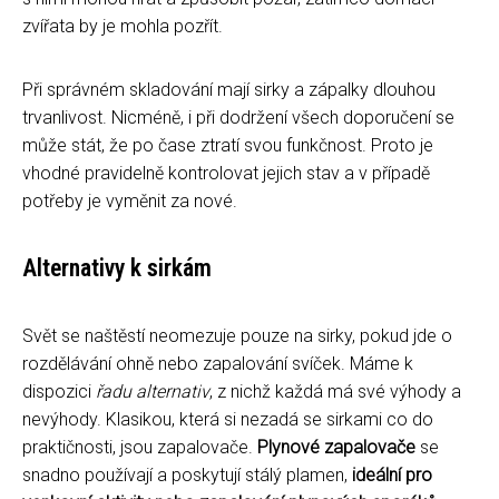
zvířata by je mohla pozřít.
Při správném skladování mají sirky a zápalky dlouhou
trvanlivost. Nicméně, i při dodržení všech doporučení se
může stát, že po čase ztratí svou funkčnost. Proto je
vhodné pravidelně kontrolovat jejich stav a v případě
potřeby je vyměnit za nové.
Alternativy k sirkám
Svět se naštěstí neomezuje pouze na sirky, pokud jde o
rozdělávání ohně nebo zapalování svíček. Máme k
dispozici
řadu alternativ
, z nichž každá má své výhody a
nevýhody. Klasikou, která si nezadá se sirkami co do
praktičnosti, jsou zapalovače.
Plynové zapalovače
se
snadno používají a poskytují stálý plamen,
ideální pro