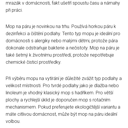
mrazák v domácnosti, fakt ušetří spoustu času a námahy
při práci.
Mop na páru je novinkou na trhu. Používá horkou páru k
dezinfekci a čištění podlahy. Tento typ mopu je ideální pro
domácnosti s alergiky nebo malými dětmi, protože pára
dokonale odstraňuje bakterie a nečistoty. Mop na páru je
také šetrný k životnímu prostředí, protože nepotřebuje
chemické čisticí prostředky.
Při výběru mopu na vytírání je důležité zvážit typ podlahy a
velikost místnosti. Pro tvrdé podlahy jako je dlažba nebo
linoleum je vhodný klasický mop s hadříkem. Pro větší
plochy a rychlejší úklid je doporučen mop s rotačním
mechanismem. Pokud preferujete ekologičtější variantu a
máte citlivou domácnost, může být mop na páru ideální
volbou.