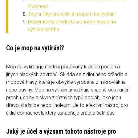
životnost.
Tipy a triky pro úklid s mopem na vytírání.
Doporučené produkty a značky mopů na
vytírání na trhu.
Co je mop na vytírání?
Mop na vytírání je nástroj používaný k úklidu podlah a
jiných hladkých povrchů. Skládá se z dlouhého držadla a
mopové hlavy, která je obvykle vyrobena z mikrovlákna
nebo bavlny. Mop na vytírání umožňuje snadné odstranění
prachu, špíny a skvrn z různých typů podlah, jako jsou
dřevo, dlaždice nebo linoleum. Je to efektivní nástroj pro
úklid domácnosti, který usnadňuje práci a šetří čas.
Jaký je účel a význam tohoto nástroje pro