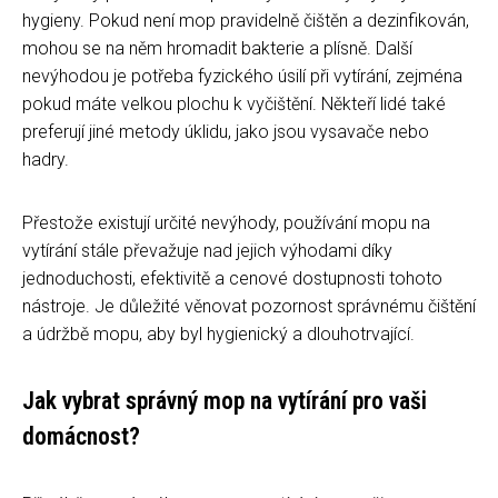
hygieny. Pokud není mop pravidelně čištěn a dezinfikován,
mohou se na něm hromadit bakterie a plísně. Další
nevýhodou je potřeba fyzického úsilí při vytírání, zejména
pokud máte velkou plochu k vyčištění. Někteří lidé také
preferují jiné metody úklidu, jako jsou vysavače nebo
hadry.
Přestože existují určité nevýhody, používání mopu na
vytírání stále převažuje nad jejich výhodami díky
jednoduchosti, efektivitě a cenové dostupnosti tohoto
nástroje. Je důležité věnovat pozornost správnému čištění
a údržbě mopu, aby byl hygienický a dlouhotrvající.
Jak vybrat správný mop na vytírání pro vaši
domácnost?