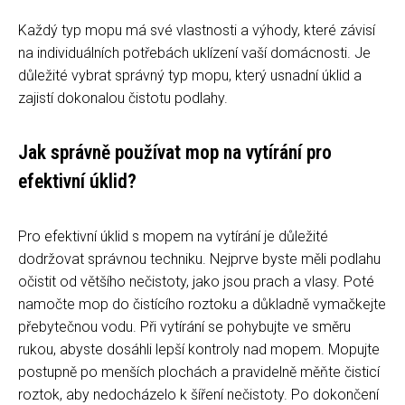
Každý typ mopu má své vlastnosti a výhody, které závisí
na individuálních potřebách uklízení vaší domácnosti. Je
důležité vybrat správný typ mopu, který usnadní úklid a
zajistí dokonalou čistotu podlahy.
Jak správně používat mop na vytírání pro
efektivní úklid?
Pro efektivní úklid s mopem na vytírání je důležité
dodržovat správnou techniku. Nejprve byste měli podlahu
očistit od většího nečistoty, jako jsou prach a vlasy. Poté
namočte mop do čistícího roztoku a důkladně vymačkejte
přebytečnou vodu. Při vytírání se pohybujte ve směru
rukou, abyste dosáhli lepší kontroly nad mopem. Mopujte
postupně po menších plochách a pravidelně měňte čisticí
roztok, aby nedocházelo k šíření nečistoty. Po dokončení