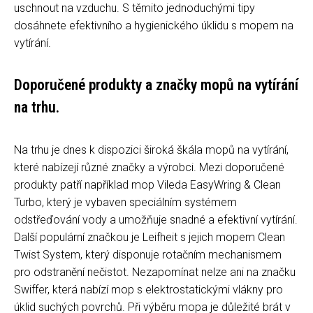
uschnout na vzduchu. S těmito jednoduchými tipy
dosáhnete efektivního a hygienického úklidu s mopem na
vytírání.
Doporučené produkty a značky mopů na vytírání
na trhu.
Na trhu je dnes k dispozici široká škála mopů na vytírání,
které nabízejí různé značky a výrobci. Mezi doporučené
produkty patří například mop Vileda EasyWring & Clean
Turbo, který je vybaven speciálním systémem
odstřeďování vody a umožňuje snadné a efektivní vytírání.
Další populární značkou je Leifheit s jejich mopem Clean
Twist System, který disponuje rotačním mechanismem
pro odstranění nečistot. Nezapomínat nelze ani na značku
Swiffer, která nabízí mop s elektrostatickými vlákny pro
úklid suchých povrchů. Při výběru mopa je důležité brát v