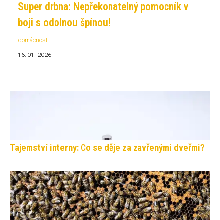
Super drbna: Nepřekonatelný pomocník v
boji s odolnou špínou!
domácnost
16. 01. 2026
Tajemství interny: Co se děje za zavřenými dveřmi?