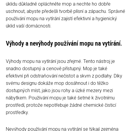
úklidu důkladně opláchněte mop a nechte ho dobře
uschnout, abyste předešli tvorbě plísní a zápachu. Správné
používání mopu na vytírání zajistí efektivní a hygienický
úklid vaší domácnosti.
Výhody a nevýhody používání mopu na vytírání.
Výhody mopu na vytírání jsou zřejmé. Tento nástroj je
snadno dostupný a cenově přístupný. Mop je také
efektivní při odstraňování nečistot a skvrn z podlahy. Díky
svému designu dokáže mop dosáhnout i do těžko
dostupných míst, jako jsou rohy a úzké mezery mezi
nábytkem. Používání mopu je také šetrné k životnímu
prostředí, protože nepotřebuje žádné chemické čisticí
prostředky.
Nevýhody používání mopu na vytírání se týkají zejména