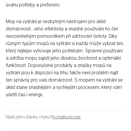
úvahu potřeby a preferenc
Mop na vytírání je nezbytným nástrojem pro úklid
domácnosti. Jeho efektivita a snadné používání ho činí
neocenitelným pomocníkem při udržování čistoty. Díky
různým typům mopů na vytírání si každý může vybrat ten,
který nejlépe vyhovuje jeho potřebám. Správné používání
a údržba mopu zajistí jeho dlouhou životnost a optimální
funkčnost. Doporučené produkty a značky mopů na
vytírání jsou k dispozici na trhu, takže není problém najít
ten správný pro vaši domácnost. S mopem na vytírání se
úklid stane snadnějším a rychlejším procesem, který vám
ušetří čas i energii.
Našli jste v článku chybu?
Kontaktujte nás