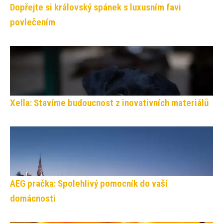
Dopřejte si královský spánek s luxusním favi
povlečením
Xella: Stavíme budoucnost z inovativních materiálů
AEG pračka: Spolehlivý pomocník do vaší
domácnosti