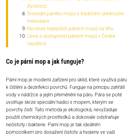
životnost.
Srovnání párního mopu s tradičními úklidovými
metodami.
Recenze nejlepších párních mopů na trhu.
Cena a dostupnost párních mopů v České
republice.
Co je pární mop a jak funguje?
Pární mop je moderní zařízení pro úklid, které využívá páru
k čištění a dezinfekci povrchů. Funguje na principu zahřátí
vody v nádržce a jejím přeměnění na páru. Pára se poté
uvolňuje skrze speciální hadici s mopem, kterým se
povrchy čistí. Tato metoda je ekologická, nevyžaduje
použití chemických prostředků a dokonale odstraňuje
nečistoty i bakterie. Parní mop je tak ideálním
pomocníkem pro dosažení čistoty a hygieny ve vaší