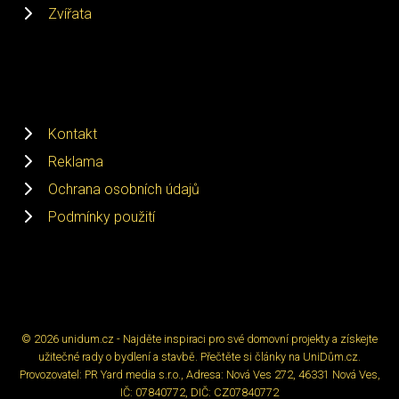
Zvířata
Kontakt
Reklama
Ochrana osobních údajů
Podmínky použití
© 2026 unidum.cz - Najděte inspiraci pro své domovní projekty a získejte
užitečné rady o bydlení a stavbě. Přečtěte si články na UniDům.cz.
Provozovatel: PR Yard media s.r.o., Adresa: Nová Ves 272, 46331 Nová Ves,
IČ: 07840772, DIČ: CZ07840772