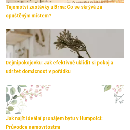
Tajemství zastávky u Brna: Co se skrývá za
opuštěným místem?
Dejmipokojovku: Jak efektivně uklidit si pokoj a
udržet domácnost v pořádku
Jak najít ideální pronájem bytu v Humpolci:
Průvodce nemovitostmi