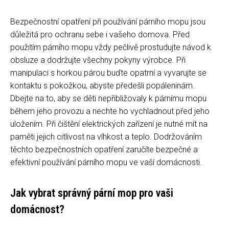
Bezpečnostní opatření při používání párního mopu jsou
důležitá pro ochranu sebe i vašeho domova. Před
použitím párního mopu vždy pečlivě prostudujte návod k
obsluze a dodržujte všechny pokyny výrobce. Při
manipulaci s horkou párou buďte opatrní a vyvarujte se
kontaktu s pokožkou, abyste předešli popáleninám.
Dbejte na to, aby se děti nepřibližovaly k párnímu mopu
během jeho provozu a nechte ho vychladnout před jeho
uložením. Při čištění elektrických zařízení je nutné mít na
paměti jejich citlivost na vlhkost a teplo. Dodržováním
těchto bezpečnostních opatření zaručíte bezpečné a
efektivní používání párního mopu ve vaší domácnosti.
Jak vybrat správný pární mop pro vaši
domácnost?