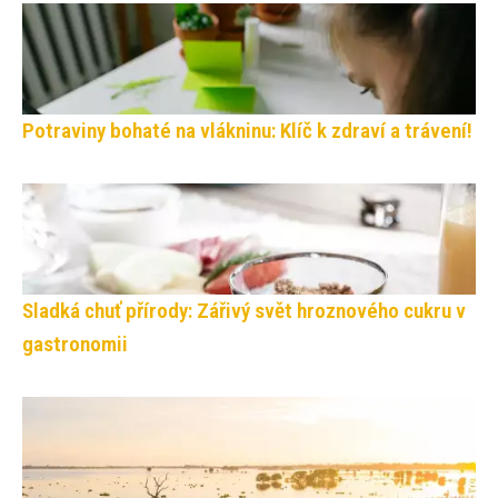
Potraviny bohaté na vlákninu: Klíč k zdraví a trávení!
Sladká chuť přírody: Zářivý svět hroznového cukru v
gastronomii