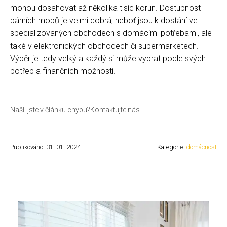
mohou dosahovat až několika tisíc korun. Dostupnost
párních mopů je velmi dobrá, neboť jsou k dostání ve
specializovaných obchodech s domácími potřebami, ale
také v elektronických obchodech či supermarketech.
Výběr je tedy velký a každý si může vybrat podle svých
potřeb a finančních možností.
Našli jste v článku chybu?
Kontaktujte nás
Publikováno: 31. 01. 2024
Kategorie:
domácnost