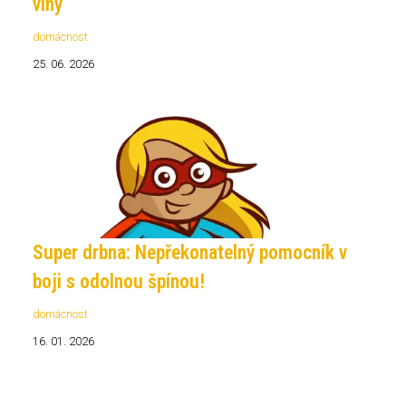
vlny
domácnost
25. 06. 2026
Super drbna: Nepřekonatelný pomocník v
boji s odolnou špínou!
domácnost
16. 01. 2026