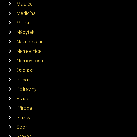
Mazlíčci
Medicína
Móda
Nábytek
Nakupování
Nemocnice
Nemovitosti
Obchod
Počasí
Potraviny
Práce
Příroda
Služby
Sport
Stavba