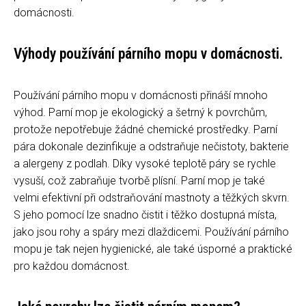
domácnosti.
Výhody používání párního mopu v domácnosti.
Používání párního mopu v domácnosti přináší mnoho
výhod. Parní mop je ekologický a šetrný k povrchům,
protože nepotřebuje žádné chemické prostředky. Parní
pára dokonale dezinfikuje a odstraňuje nečistoty, bakterie
a alergeny z podlah. Díky vysoké teplotě páry se rychle
vysuší, což zabraňuje tvorbě plísní. Parní mop je také
velmi efektivní při odstraňování mastnoty a těžkých skvrn.
S jeho pomocí lze snadno čistit i těžko dostupná místa,
jako jsou rohy a spáry mezi dlaždicemi. Používání párního
mopu je tak nejen hygienické, ale také úsporné a praktické
pro každou domácnost.