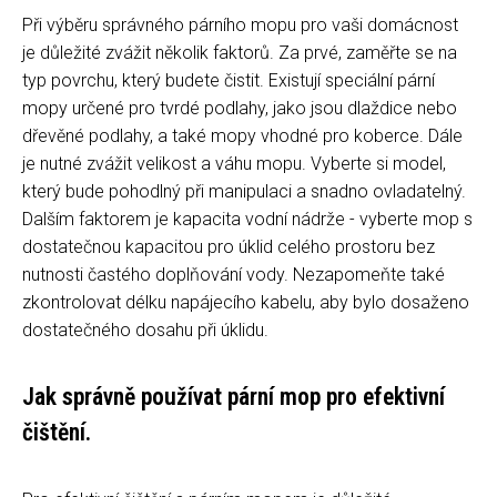
Při výběru správného párního mopu pro vaši domácnost
je důležité zvážit několik faktorů. Za prvé, zaměřte se na
typ povrchu, který budete čistit. Existují speciální pární
mopy určené pro tvrdé podlahy, jako jsou dlaždice nebo
dřevěné podlahy, a také mopy vhodné pro koberce. Dále
je nutné zvážit velikost a váhu mopu. Vyberte si model,
který bude pohodlný při manipulaci a snadno ovladatelný.
Dalším faktorem je kapacita vodní nádrže - vyberte mop s
dostatečnou kapacitou pro úklid celého prostoru bez
nutnosti častého doplňování vody. Nezapomeňte také
zkontrolovat délku napájecího kabelu, aby bylo dosaženo
dostatečného dosahu při úklidu.
Jak správně používat pární mop pro efektivní
čištění.