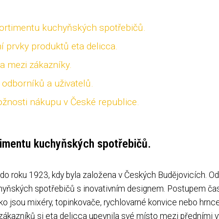
 sortimentu kuchyňských spotřebičů.
ní prvky produktů eta delicca.
a mezi zákazníky.
 odborníků a uživatelů.
ožnosti nákupu v České republice.
rtimentu kuchyňských spotřebičů.
 do roku 1923, kdy byla založena v Českých Budějovicích. Od
kuchyňských spotřebičů s inovativním designem. Postupem ča
jako jsou mixéry, topinkovače, rychlovarné konvice nebo hrnc
zákazníků si eta delicca upevnila své místo mezi předními v