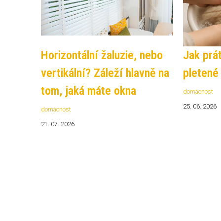
Horizontální žaluzie, nebo
Jak prá
vertikální? Záleží hlavně na
pletené
tom, jaká máte okna
domácnost
25. 06. 2026
domácnost
21. 07. 2026