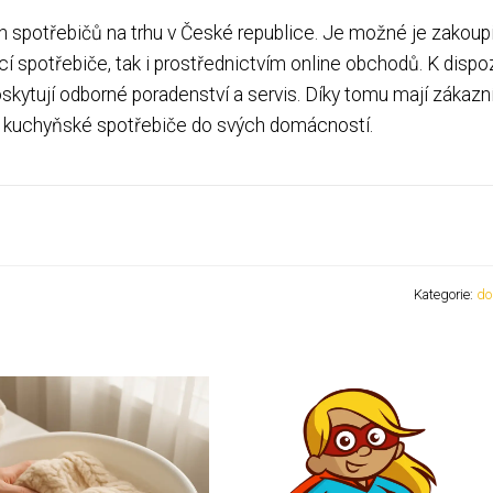
 spotřebičů na trhu v České republice. Je možné je zakoupit
spotřebiče, tak i prostřednictvím online obchodů. K dispoz
poskytují odborné poradenství a servis. Díky tomu mají zákazn
ivní kuchyňské spotřebiče do svých domácností.
Kategorie:
do