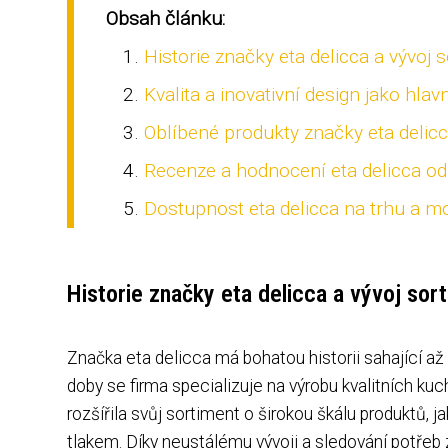
Obsah článku:
Historie značky eta delicca a vývoj
Kvalita a inovativní design jako hlav
Oblíbené produkty značky eta delicc
Recenze a hodnocení eta delicca od
Dostupnost eta delicca na trhu a m
Historie značky eta delicca a vývoj so
Značka eta delicca má bohatou historii sahající až
doby se firma specializuje na výrobu kvalitních 
rozšířila svůj sortiment o širokou škálu produktů, 
tlakem. Díky neustálému vývoji a sledování potřeb 