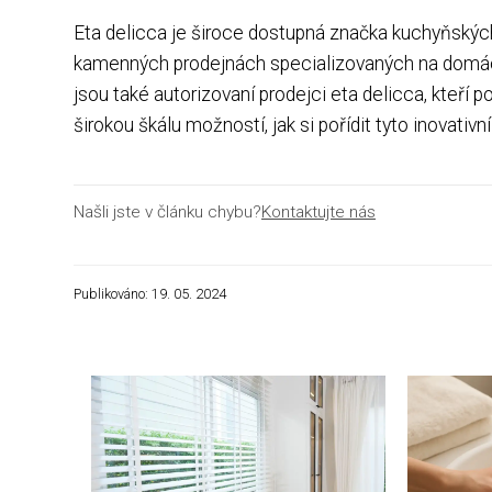
Eta delicca je široce dostupná značka kuchyňských
kamenných prodejnách specializovaných na domácí 
jsou také autorizovaní prodejci eta delicca, kteří 
širokou škálu možností, jak si pořídit tyto inovat
Našli jste v článku chybu?
Kontaktujte nás
Publikováno: 19. 05. 2024