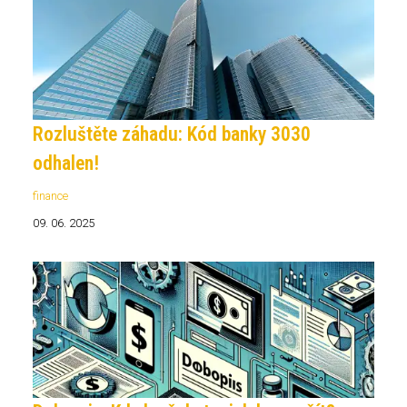
Rozluštěte záhadu: Kód banky 3030
odhalen!
finance
09. 06. 2025