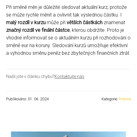
Při směně měn je důležité sledovat aktuální kurz, protože
se může rychle měnit a ovlivnit tak výslednou částku. I
malý rozdíl v kurzu
může při
větších částkách
znamenat
značný rozdíl ve finální částce
, kterou obdržíte. Proto je
vhodné informovat se o aktuálním kurzu při rozhodování o
směně eur na koruny. Sledování kurzů umožňuje efektivní
a výhodnou směnu peněz bez zbytečných finančních ztrát.
Našli jste v článku chybu?
Kontaktujte nás
Publikováno: 01. 06. 2024
Kategorie:
finance