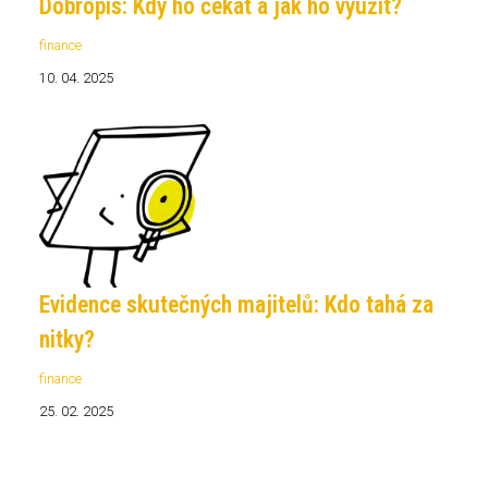
Dobropis: Kdy ho čekat a jak ho využít?
finance
10. 04. 2025
Evidence skutečných majitelů: Kdo tahá za
nitky?
finance
25. 02. 2025