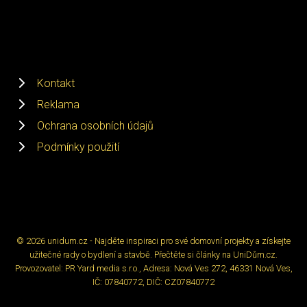
Kontakt
Reklama
Ochrana osobních údajů
Podmínky použití
© 2026 unidum.cz - Najděte inspiraci pro své domovní projekty a získejte
užitečné rady o bydlení a stavbě. Přečtěte si články na UniDům.cz.
Provozovatel: PR Yard media s.r.o., Adresa: Nová Ves 272, 46331 Nová Ves,
IČ: 07840772, DIČ: CZ07840772