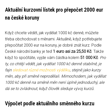
Aktuální kurzovní lístek pro přepočet 2000 eur
na české koruny
Když chcete vědět, jak vydělat 1000 kč denně, můžete
třeba obchodovat s měnami. Aktuálně, když potřebujete
přepočítat 2000 eur na koruny, je dobré znát kurz. Podle
České národní banky je teď
1 euro asi za 25,50 Kč
. Takže
když to spočítáte, vyjde vám částka kolem
51 000 Kč
.
Pro
ty, co chtějí vědět, jak vydělat 1000 kč denně stabilně, je
fajn
sledovat různé možnosti výdělku
, stejně jako kurzy
měn, aby při směně neprodělali. Mimochodem, jak vydělat
1000 kč denně na směně měn není úplně jednoduchý, ale
dá se to zvládnout, když člověk sleduje vývoj kurzů.
Výpočet podle aktuálního směnného kurzu