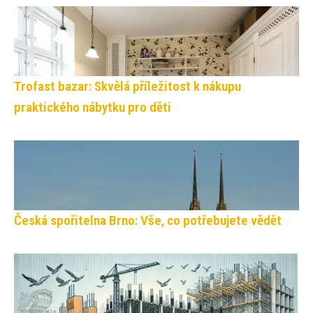
Trofast bazar: Skvělá příležitost k nákupu
praktického nábytku pro děti
Česká spořitelna Brno: Vše, co potřebujete vědět