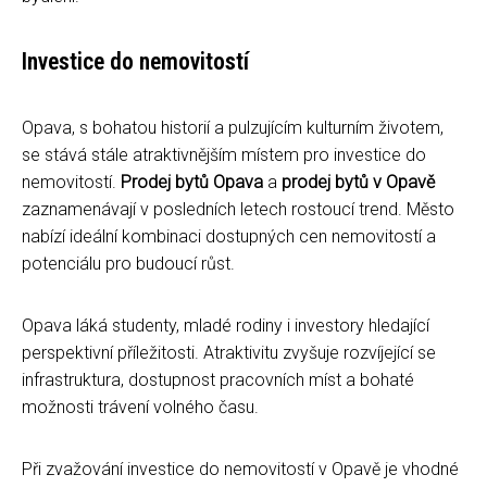
Investice do nemovitostí
Opava, s bohatou historií a pulzujícím kulturním životem,
se stává stále atraktivnějším místem pro investice do
nemovitostí.
Prodej bytů Opava
a
prodej bytů v Opavě
zaznamenávají v posledních letech rostoucí trend. Město
nabízí ideální kombinaci dostupných cen nemovitostí a
potenciálu pro budoucí růst.
Opava láká studenty, mladé rodiny i investory hledající
perspektivní příležitosti. Atraktivitu zvyšuje rozvíjející se
infrastruktura, dostupnost pracovních míst a bohaté
možnosti trávení volného času.
Při zvažování investice do nemovitostí v Opavě je vhodné