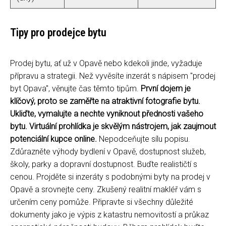
Tipy pro prodejce bytu
Prodej bytu, ať už v Opavě nebo kdekoli jinde, vyžaduje
přípravu a strategii. Než vyvěsíte inzerát s nápisem "prodej
byt Opava", věnujte čas těmto tipům.
První dojem je
klíčový, proto se zaměřte na atraktivní fotografie bytu.
Ukliďte, vymalujte a nechte vyniknout přednosti vašeho
bytu. Virtuální prohlídka je skvělým nástrojem, jak zaujmout
potenciální kupce online.
Nepodceňujte sílu popisu.
Zdůrazněte výhody bydlení v Opavě, dostupnost služeb,
školy, parky a dopravní dostupnost. Buďte realističtí s
cenou. Projděte si inzeráty s podobnými byty na prodej v
Opavě a srovnejte ceny. Zkušený realitní makléř vám s
určením ceny pomůže. Připravte si všechny důležité
dokumenty jako je výpis z katastru nemovitostí a průkaz