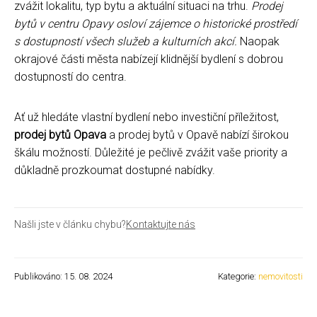
zvážit lokalitu, typ bytu a aktuální situaci na trhu.
Prodej
bytů v centru Opavy osloví zájemce o historické prostředí
s dostupností všech služeb a kulturních akcí.
Naopak
okrajové části města nabízejí klidnější bydlení s dobrou
dostupností do centra.
Ať už hledáte vlastní bydlení nebo investiční příležitost,
prodej bytů Opava
a prodej bytů v Opavě nabízí širokou
škálu možností. Důležité je pečlivě zvážit vaše priority a
důkladně prozkoumat dostupné nabídky.
Našli jste v článku chybu?
Kontaktujte nás
Publikováno: 15. 08. 2024
Kategorie:
nemovitosti