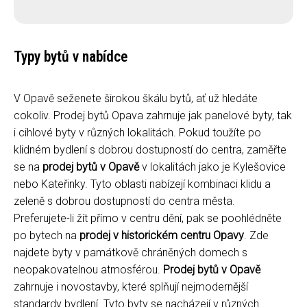
Typy bytů v nabídce
V Opavě seženete širokou škálu bytů, ať už hledáte
cokoliv. Prodej bytů Opava zahrnuje jak panelové byty, tak
i cihlové byty v různých lokalitách. Pokud toužíte po
klidném bydlení s dobrou dostupností do centra, zaměřte
se na
prodej bytů v Opavě
v lokalitách jako je Kylešovice
nebo Kateřinky. Tyto oblasti nabízejí kombinaci klidu a
zeleně s dobrou dostupností do centra města.
Preferujete-li žít přímo v centru dění, pak se poohlédněte
po bytech na
prodej v historickém centru Opavy
. Zde
najdete byty v památkově chráněných domech s
neopakovatelnou atmosférou.
Prodej bytů v Opavě
zahrnuje i novostavby, které splňují nejmodernější
standardy bydlení. Tyto byty se nacházejí v různých