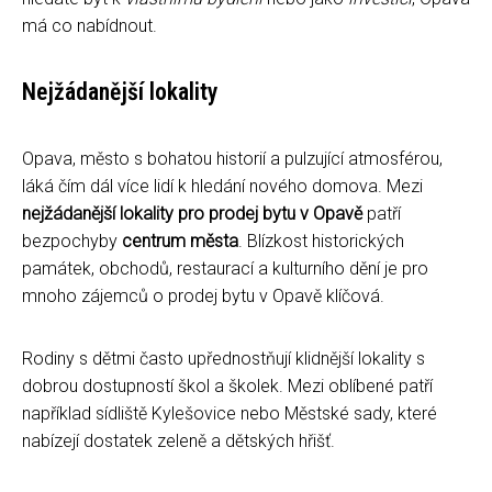
má co nabídnout.
Nejžádanější lokality
Opava, město s bohatou historií a pulzující atmosférou,
láká čím dál více lidí k hledání nového domova. Mezi
nejžádanější lokality pro prodej bytu v Opavě
patří
bezpochyby
centrum města
. Blízkost historických
památek, obchodů, restaurací a kulturního dění je pro
mnoho zájemců o prodej bytu v Opavě klíčová.
Rodiny s dětmi často upřednostňují klidnější lokality s
dobrou dostupností škol a školek. Mezi oblíbené patří
například sídliště Kylešovice nebo Městské sady, které
nabízejí dostatek zeleně a dětských hřišť.