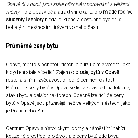
Opavě či v okolí, jsou stále příznivé v porovnání s většími
městy
. To z Opavy dělá atraktivní lokalitu pro
mladé rodiny,
studenty i seniory
hledající klidné a dostupné bydlení s
bohatými možnostmi trávení volného času.
Průměrné ceny bytů
Opava, město s bohatou historií a pulzujícím životem, láká
k bydlení stále více lidí. Zájem o
prodej bytů v Opavě
roste, a s ním i zvědavost ohledně cen nemovitostí.
Průměrné ceny bytů v Opavě se liší v závislosti na lokalitě,
stavu bytu a dalších faktorech. Obecně lze říci, že ceny
bytů v Opavě jsou příznivější než ve velkých městech, jako
je Praha nebo Brno.
Centrum Opavy s historickými domy a náměstími nabízí
kouzelné prostředí pro život, ale ceny bytů zde bývají