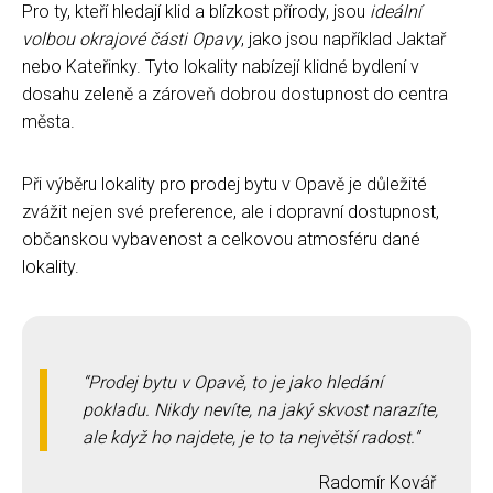
Pro ty, kteří hledají klid a blízkost přírody, jsou
ideální
volbou okrajové části Opavy
, jako jsou například Jaktař
nebo Kateřinky. Tyto lokality nabízejí klidné bydlení v
dosahu zeleně a zároveň dobrou dostupnost do centra
města.
Při výběru lokality pro prodej bytu v Opavě je důležité
zvážit nejen své preference, ale i dopravní dostupnost,
občanskou vybavenost a celkovou atmosféru dané
lokality.
Prodej bytu v Opavě, to je jako hledání
pokladu. Nikdy nevíte, na jaký skvost narazíte,
ale když ho najdete, je to ta největší radost.
Radomír Kovář