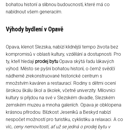
bohatou historií a slibnou budoucností, které má co
nabídnout všem generacím.
Výhody bydlení v Opavě
Opava, klenot Slezska, nabízí klidnější tempo života bez
kompromisů v oblasti kultury, vzdělání a dostupnosti. Pro
ty, kteří hledají
prodej bytu
Opava skýtá řadu lákavých
výhod. Město se pyšní bohatou historií, o čemž svědčí
nádherně zrekonstruované historické centrum s
množstvím kaváren a restaurací. Rodiny s dětmi ocení
širokou škálu škol a školek, včetně univerzity. Milovníci
kultury si přijdou na své v Slezském divadle, Slezském
zemském muzeu a mnoha galeriích. Opava je obklopena
krásnou přírodou. Blízkost Jeseníků a Beskyd nabízí
nespočet možností pro turistiku, cyklistiku a relaxaci. A co
víc,
ceny nemovitostí, ať už se jedná o prodej bytu v