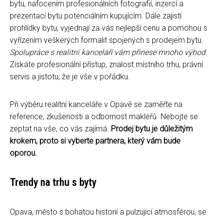
bytu, nafocením profesionálních fotografií, inzercí a
prezentací bytu potenciálním kupujícím. Dále zajistí
prohlídky bytu, vyjednají za vás nejlepší cenu a pomohou s
vyřízením veškerých formalit spojených s prodejem bytu.
Spolupráce s realitní kanceláří vám přinese mnoho výhod.
Získáte profesionální přístup, znalost místního trhu, právní
servis a jistotu, že je vše v pořádku.
Při výběru realitní kanceláře v Opavě se zaměřte na
reference, zkušenosti a odbornost makléřů. Nebojte se
zeptat na vše, co vás zajímá.
Prodej bytu je důležitým
krokem, proto si vyberte partnera, který vám bude
oporou.
Trendy na trhu s byty
Opava, město s bohatou historií a pulzující atmosférou, se