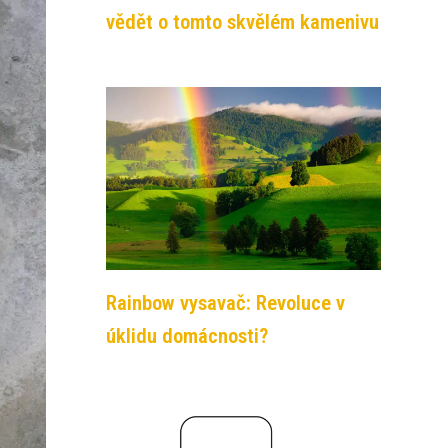
vědět o tomto skvělém kamenivu
Rainbow vysavač: Revoluce v
úklidu domácnosti?