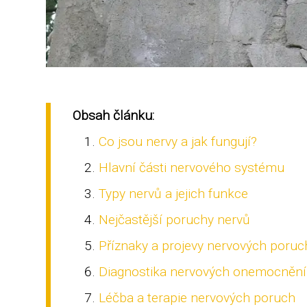
Obsah článku:
Co jsou nervy a jak fungují?
Hlavní části nervového systému
Typy nervů a jejich funkce
Nejčastější poruchy nervů
Příznaky a projevy nervových poruc
Diagnostika nervových onemocnění
Léčba a terapie nervových poruch