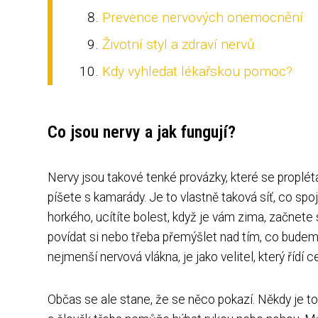
Prevence nervových onemocnění
Životní styl a zdraví nervů
Kdy vyhledat lékařskou pomoc?
Co jsou nervy a jak fungují?
Nervy jsou takové tenké provázky, které se propléta
píšete s kamarády. Je to vlastně taková síť, co sp
horkého, ucítíte bolest, když je vám zima, začnete
povídat si nebo třeba přemýšlet nad tím, co budem
nejmenší nervová vlákna, je jako velitel, který řídí c
Občas se ale stane, že se něco pokazí. Někdy je t