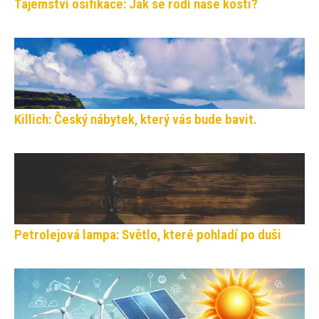
Tajemství osifikace: Jak se rodí naše kosti?
Killich: Český nábytek, který vás bude bavit.
Petrolejová lampa: Světlo, které pohladí po duši