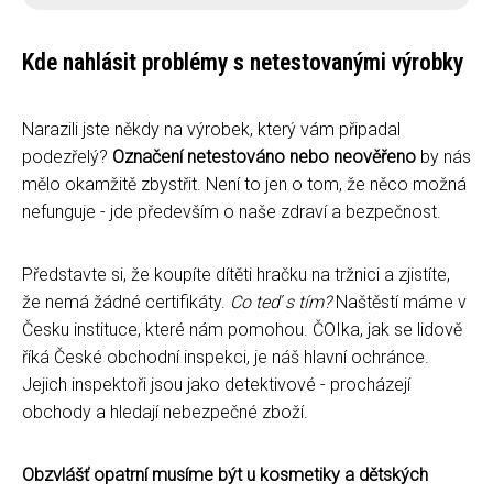
Kde nahlásit problémy s netestovanými výrobky
Narazili jste někdy na výrobek, který vám připadal
podezřelý?
Označení netestováno nebo neověřeno
by nás
mělo okamžitě zbystřit. Není to jen o tom, že něco možná
nefunguje - jde především o naše zdraví a bezpečnost.
Představte si, že koupíte dítěti hračku na tržnici a zjistíte,
že nemá žádné certifikáty.
Co teď s tím?
Naštěstí máme v
Česku instituce, které nám pomohou. ČOIka, jak se lidově
říká České obchodní inspekci, je náš hlavní ochránce.
Jejich inspektoři jsou jako detektivové - procházejí
obchody a hledají nebezpečné zboží.
Obzvlášť opatrní musíme být u kosmetiky a dětských