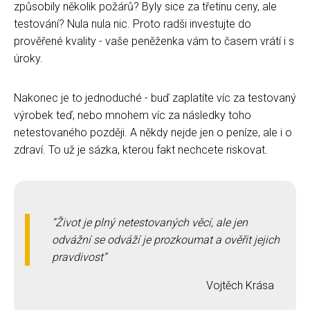
způsobily několik požárů? Byly sice za třetinu ceny, ale
testování? Nula nula nic. Proto radši investujte do
prověřené kvality - vaše peněženka vám to časem vrátí i s
úroky.
Nakonec je to jednoduché - buď zaplatíte víc za testovaný
výrobek teď, nebo mnohem víc za následky toho
netestovaného později. A někdy nejde jen o peníze, ale i o
zdraví. To už je sázka, kterou fakt nechcete riskovat.
Život je plný netestovaných věcí, ale jen
odvážní se odváží je prozkoumat a ověřit jejich
pravdivost
Vojtěch Krása