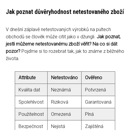
Jak poznat důvěryhodnost netestovaného zboží
V dnešní záplavě netestovaných výrobků na pultech
obchodů se člověk může cítit jako v džungli.
Jak poznat,
jestli můžeme netestovanému zboží věřit? Na co si dát
pozor?
Pojďme si to rozebrat tak, jak to známe z běžného
života.
Attribute
Netestováno
Ověřeno
Kvalita dat
Neznámá
Potvrzená
Spolehlivost
Riziková
Garantovaná
Použitelnost
Omezená
Plná
Bezpečnost
Nejistá
Zajištěná