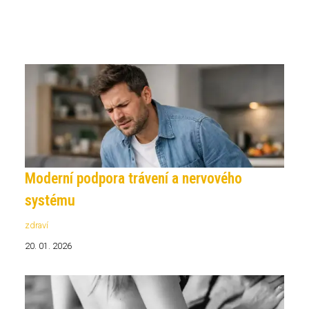
Moderní podpora trávení a nervového
systému
zdraví
20. 01. 2026