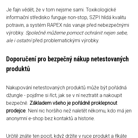
Je fajn vědět, že v tom nejsme sami. Toxikologické
informační středisko funguje non-stop, SZPI hlídá kvalitu
potravin, a systém RAPEX nás varuje před nebezpečnými
výrobky.
Společně můžeme pomoct ochránit nejen sebe,
ale i ostatní
před problematickými výrobky.
Doporučení pro bezpečný nákup netestovaných
produktů
Nakupování netestovaných produktů může být pořádná
džungle - pojďme si říct, jak se v ní neztratit a nakoupit
bezpečně.
Základem všeho je pořádně proklepnout
prodejce
. Není nic horšího než naletět někomu, kdo má jen
anonymní e-shop bez kontaktů a historie.
Určitě znáte ten pocit, když držíte v ruce produkt a říkáte