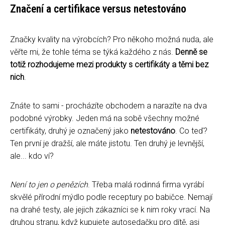
Značení a certifikace versus netestováno
Značky kvality na výrobcích? Pro někoho možná nuda, ale
věřte mi, že tohle téma se týká každého z nás.
Denně se
totiž rozhodujeme mezi produkty s certifikáty a těmi bez
nich
.
Znáte to sami - procházíte obchodem a narazíte na dva
podobné výrobky. Jeden má na sobě všechny možné
certifikáty, druhý je označený jako
netestováno
. Co teď?
Ten první je dražší, ale máte jistotu. Ten druhý je levnější,
ale... kdo ví?
Není to jen o penězích
. Třeba malá rodinná firma vyrábí
skvělé přírodní mýdlo podle receptury po babičce. Nemají
na drahé testy, ale jejich zákazníci se k nim roky vrací. Na
druhou stranu, když kupujete autosedačku pro dítě, asi