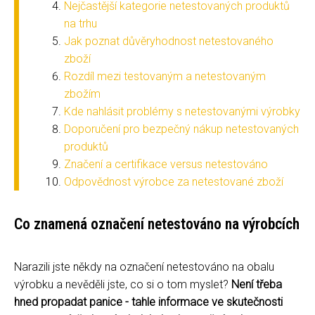
Nejčastější kategorie netestovaných produktů
na trhu
Jak poznat důvěryhodnost netestovaného
zboží
Rozdíl mezi testovaným a netestovaným
zbožím
Kde nahlásit problémy s netestovanými výrobky
Doporučení pro bezpečný nákup netestovaných
produktů
Značení a certifikace versus netestováno
Odpovědnost výrobce za netestované zboží
Co znamená označení netestováno na výrobcích
Narazili jste někdy na označení netestováno na obalu
výrobku a nevěděli jste, co si o tom myslet?
Není třeba
hned propadat panice - tahle informace ve skutečnosti