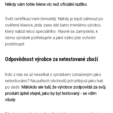
Někdy vám tohle řekne víc než oficiální razítko
.
Svět certifikací není černobílý. Někdy je lepší sáhnout po
ověřené klasice, jindy zase dát šanci menšímu výrobci,
který nabízí něco speciálního. Hlavně se zamyslete, k
čemu výrobek potřebujete a jaké riziko jste ochotni
podstoupit.
Odpovědnost výrobce za netestované zboží
Kdo z nás se už nesetkal s výrobkem označeným jako
netestováno? Na pultech obchodů jich přibývá jako hub
po dešti.
Málokdo ale tuší, že výrobce zodpovídá za svůj
produkt úplně stejně, jako by byl testovaný - se vším
všudy
.