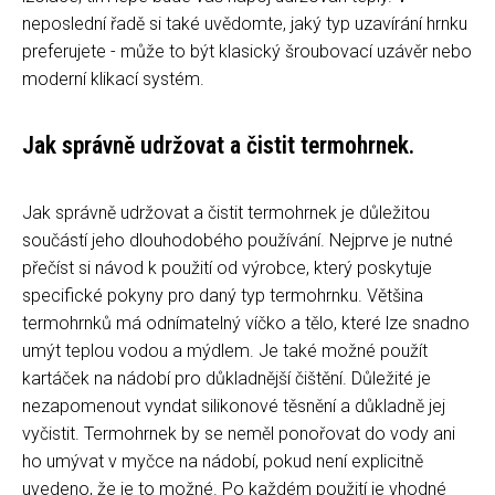
neposlední řadě si také uvědomte, jaký typ uzavírání hrnku
preferujete - může to být klasický šroubovací uzávěr nebo
moderní klikací systém.
Jak správně udržovat a čistit termohrnek.
Jak správně udržovat a čistit termohrnek je důležitou
součástí jeho dlouhodobého používání. Nejprve je nutné
přečíst si návod k použití od výrobce, který poskytuje
specifické pokyny pro daný typ termohrnku. Většina
termohrnků má odnímatelný víčko a tělo, které lze snadno
umýt teplou vodou a mýdlem. Je také možné použít
kartáček na nádobí pro důkladnější čištění. Důležité je
nezapomenout vyndat silikonové těsnění a důkladně jej
vyčistit. Termohrnek by se neměl ponořovat do vody ani
ho umývat v myčce na nádobí, pokud není explicitně
uvedeno, že je to možné. Po každém použití je vhodné