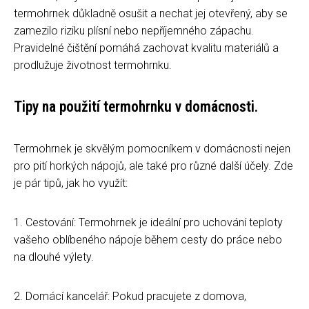
termohrnek důkladně osušit a nechat jej otevřený, aby se
zamezilo riziku plísní nebo nepříjemného zápachu.
Pravidelné čištění pomáhá zachovat kvalitu materiálů a
prodlužuje životnost termohrnku.
Tipy na použití termohrnku v domácnosti.
Termohrnek je skvělým pomocníkem v domácnosti nejen
pro pití horkých nápojů, ale také pro různé další účely. Zde
je pár tipů, jak ho využít:
1. Cestování: Termohrnek je ideální pro uchování teploty
vašeho oblíbeného nápoje během cesty do práce nebo
na dlouhé výlety.
2. Domácí kancelář: Pokud pracujete z domova,