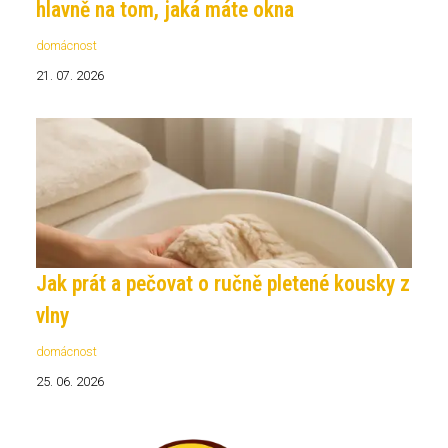
hlavně na tom, jaká máte okna
domácnost
21. 07. 2026
Jak prát a pečovat o ručně pletené kousky z
vlny
domácnost
25. 06. 2026