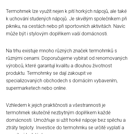
Termohrnek lze využít nejen k pití horkých nápojů, ale také
k uchování studených nápojů. Je skvělým společníkem při
pikniku, na cestách nebo při sportovních aktivitách. Navíc
může být i stylovým doplňkem vaší domácnosti.
Na trhu existuje mnoho různých značek termohrnků s
různými cenami. Doporučujeme vybírat od renomovaných
výrobců, které garantují kvalitu a dlouhou životnost
produktu. Termohrnky se dají zakoupit ve
specializovaných obchodech s domácím vybavením,
supermarketech nebo online.
Vzhledem k jejich praktičnosti a všestrannosti je
termohrnek skutečně nezbytným doplňkem každé
domácnosti. Umožňuje si užít horké nápoje bez spěchu a
ztráty teploty. Investice do termohrnku se určitě vyplatí a