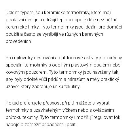
Dalším typem jsou keramické termohrnky, které mají
atraktivní design a udržují teplotu nápoje déle než běžné
keramické hrnky. Tyto termohrnky jsou ideální pro domácí
použití a často se vyrábějí ve různých barevných
provedeních.
Pro milovníky cestování a outdoorové aktivity jsou určeny
speciální termohrnky s odolným plastovým obalem nebo
kovovým pouzdrem. Tyto termohrnky jsou navrženy tak,
aby byly odolné vůči pádům a nárazům a měly praktický
uzávěr, který zabraňuje úniku tekutiny.
Pokud preferujete přesnost při pití, můžete si vybrat
termohrnky s uzavíratelným víčkem nebo s ovládáním
průtoku tekutiny. Tyto termohrnky umožňují regulovat tok
nápoje a zamezit případnému polití.