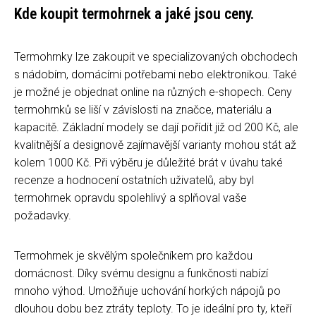
Kde koupit termohrnek a jaké jsou ceny.
Termohrnky lze zakoupit ve specializovaných obchodech
s nádobím, domácími potřebami nebo elektronikou. Také
je možné je objednat online na různých e-shopech. Ceny
termohrnků se liší v závislosti na značce, materiálu a
kapacitě. Základní modely se dají pořídit již od 200 Kč, ale
kvalitnější a designově zajímavější varianty mohou stát až
kolem 1000 Kč. Při výběru je důležité brát v úvahu také
recenze a hodnocení ostatních uživatelů, aby byl
termohrnek opravdu spolehlivý a splňoval vaše
požadavky.
Termohrnek je skvělým společníkem pro každou
domácnost. Díky svému designu a funkčnosti nabízí
mnoho výhod. Umožňuje uchování horkých nápojů po
dlouhou dobu bez ztráty teploty. To je ideální pro ty, kteří