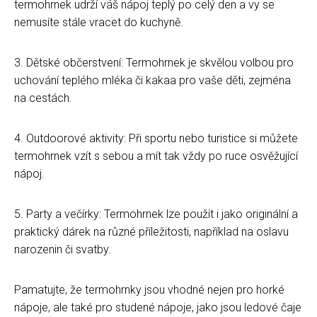
termohrnek udrží váš nápoj teplý po celý den a vy se
nemusíte stále vracet do kuchyně.
3. Dětské občerstvení: Termohrnek je skvělou volbou pro
uchování teplého mléka či kakaa pro vaše děti, zejména
na cestách.
4. Outdoorové aktivity: Při sportu nebo turistice si můžete
termohrnek vzít s sebou a mít tak vždy po ruce osvěžující
nápoj.
5. Party a večírky: Termohrnek lze použít i jako originální a
praktický dárek na různé příležitosti, například na oslavu
narozenin či svatby.
Pamatujte, že termohrnky jsou vhodné nejen pro horké
nápoje, ale také pro studené nápoje, jako jsou ledové čaje