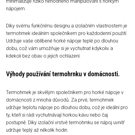
minimalizuje riziko nehodného manipulování s horkým
nápojem.
Díky svému funkčnímu designu a izolačním vlastnostem je
termohrnek ideálním společníkem pro každodenní použití.
Udržuje vaše oblíbené horké nápoje teplé po dlouhou
dobu, což vám umožňuje si je vychutnat kdykoliv a
kdekoli bez obav o jejich ochlazení.
Výhody používání termohrnku v domácnosti.
Termohrnek je skvělým společníkem pro horké nápoje v
domácnosti z mnoha důvodů. Za prvé, termohrnek
udržuje teplotu nápoje po dlouhou dobu, což je ideální pro
ty, kteří si rádi vychutnávají horkou kávu nebo čaj
postupně. Díky izolační vrstvě termohrnku se nápoj uvnitř
udržuje teplý až několik hodin.