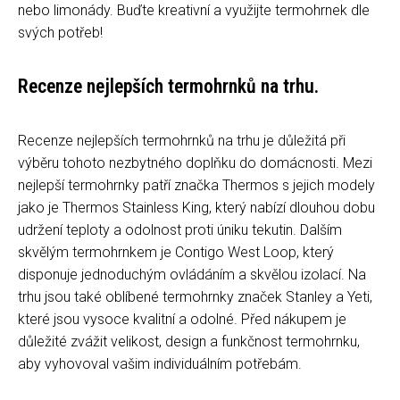
nebo limonády. Buďte kreativní a využijte termohrnek dle
svých potřeb!
Recenze nejlepších termohrnků na trhu.
Recenze nejlepších termohrnků na trhu je důležitá při
výběru tohoto nezbytného doplňku do domácnosti. Mezi
nejlepší termohrnky patří značka Thermos s jejich modely
jako je Thermos Stainless King, který nabízí dlouhou dobu
udržení teploty a odolnost proti úniku tekutin. Dalším
skvělým termohrnkem je Contigo West Loop, který
disponuje jednoduchým ovládáním a skvělou izolací. Na
trhu jsou také oblíbené termohrnky značek Stanley a Yeti,
které jsou vysoce kvalitní a odolné. Před nákupem je
důležité zvážit velikost, design a funkčnost termohrnku,
aby vyhovoval vašim individuálním potřebám.