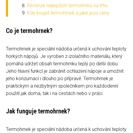
Recenze nejlepších termohrnků na trhu.
Kde koupit termohrnek a jaké jsou ceny.
Co je termohrnek?
Termohrnek je speciální nádoba určená k uchování teploty
horkých nápojů. Je vyroben z izolačního materiálu, který
pomáhá udržet obsah termohrnku teplý po delší dobu.
Jeho hlavní funkcí je zabránit ochlazení nápoje a umožnit
jeho konzumaci i dlouho po přípravě. Termohrnek je
praktickým a nezbytným společníkem pro každodenní
použití jak doma, tak i na cestách nebo v práci.
Jak funguje termohrnek?
Termohrnek je speciální nádoba určená k uchování teploty