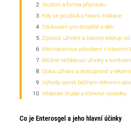
Složení a forma přípravku
Kdy se používá a hlavní indikace
Dávkování pro dospělé a děti
Způsob užívání a časový odstup od
Mechanismus působení v trávicím t
Možné nežádoucí účinky a kontrain
Doba užívání a dostupnost v lékárn
Výhody oproti běžným střevním ab
Vědecké studie a klinické výsledky
Co je Enterosgel a jeho hlavní účinky