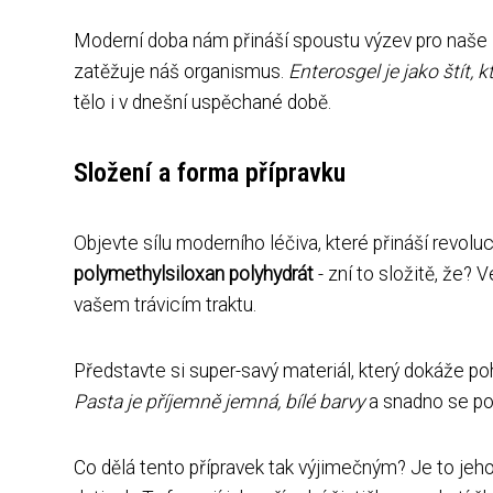
Moderní doba nám přináší spoustu výzev pro naše zd
zatěžuje náš organismus.
Enterosgel je jako štít, 
tělo i v dnešní uspěchané době.
Složení a forma přípravku
Objevte sílu moderního léčiva, které přináší revoluc
polymethylsiloxan polyhydrát
- zní to složitě, že? 
vašem trávicím traktu.
Představte si super-savý materiál, který dokáže pohl
Pasta je příjemně jemná, bílé barvy
a snadno se po
Co dělá tento přípravek tak výjimečným? Je to jeh