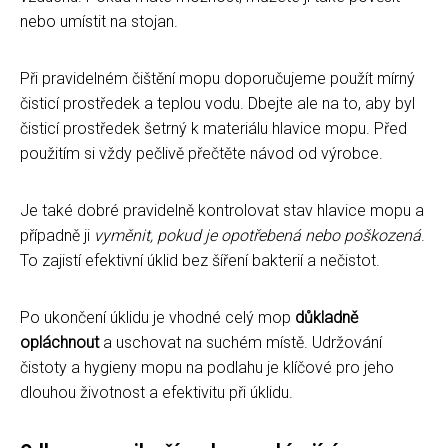
nebo umístit na stojan.
Při pravidelném čištění mopu doporučujeme použít mírný
čisticí prostředek a teplou vodu. Dbejte ale na to, aby byl
čisticí prostředek šetrný k materiálu hlavice mopu. Před
použitím si vždy pečlivě přečtěte návod od výrobce.
Je také dobré pravidelně kontrolovat stav hlavice mopu a
případně ji
vyměnit, pokud je opotřebená nebo poškozená
.
To zajistí efektivní úklid bez šíření bakterií a nečistot.
Po ukončení úklidu je vhodné celý mop
důkladně
opláchnout
a uschovat na suchém místě. Udržování
čistoty a hygieny mopu na podlahu je klíčové pro jeho
dlouhou životnost a efektivitu při úklidu.