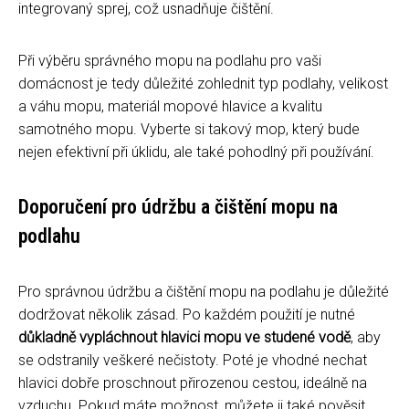
integrovaný sprej, což usnadňuje čištění.
Při výběru správného mopu na podlahu pro vaši
domácnost je tedy důležité zohlednit typ podlahy, velikost
a váhu mopu, materiál mopové hlavice a kvalitu
samotného mopu. Vyberte si takový mop, který bude
nejen efektivní při úklidu, ale také pohodlný při používání.
Doporučení pro údržbu a čištění mopu na
podlahu
Pro správnou údržbu a čištění mopu na podlahu je důležité
dodržovat několik zásad. Po každém použití je nutné
důkladně vypláchnout hlavici mopu ve studené vodě
, aby
se odstranily veškeré nečistoty. Poté je vhodné nechat
hlavici dobře proschnout přirozenou cestou, ideálně na
vzduchu. Pokud máte možnost, můžete ji také pověsit