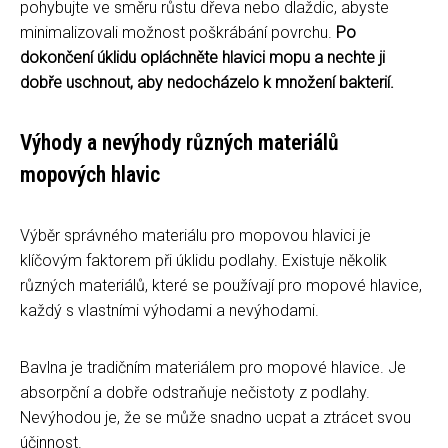
pohybujte ve směru růstu dřeva nebo dlaždic, abyste
minimalizovali možnost poškrábání povrchu.
Po
dokončení úklidu opláchněte hlavici mopu a nechte ji
dobře uschnout, aby nedocházelo k množení bakterií.
Výhody a nevýhody různých materiálů
mopových hlavic
Výběr správného materiálu pro mopovou hlavici je
klíčovým faktorem při úklidu podlahy. Existuje několik
různých materiálů, které se používají pro mopové hlavice,
každý s vlastními výhodami a nevýhodami.
Bavlna je tradičním materiálem pro mopové hlavice. Je
absorpční a dobře odstraňuje nečistoty z podlahy.
Nevýhodou je, že se může snadno ucpat a ztrácet svou
účinnost.