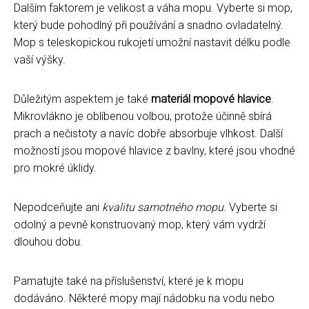
Dalším faktorem je velikost a váha mopu. Vyberte si mop,
který bude pohodlný při používání a snadno ovladatelný.
Mop s teleskopickou rukojetí umožní nastavit délku podle
vaší výšky.
Důležitým aspektem je také
materiál mopové hlavice
.
Mikrovlákno je oblíbenou volbou, protože účinně sbírá
prach a nečistoty a navíc dobře absorbuje vlhkost. Další
možností jsou mopové hlavice z bavlny, které jsou vhodné
pro mokré úklidy.
Nepodceňujte ani
kvalitu samotného mopu
. Vyberte si
odolný a pevně konstruovaný mop, který vám vydrží
dlouhou dobu.
Pamatujte také na příslušenství, které je k mopu
dodáváno. Některé mopy mají nádobku na vodu nebo