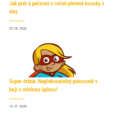
Jak prát a pečovat o ručně pletené kousky z
vlny
domácnost
25. 06. 2026
Super drbna: Nepřekonatelný pomocník v
boji s odolnou špínou!
domácnost
16. 01. 2026