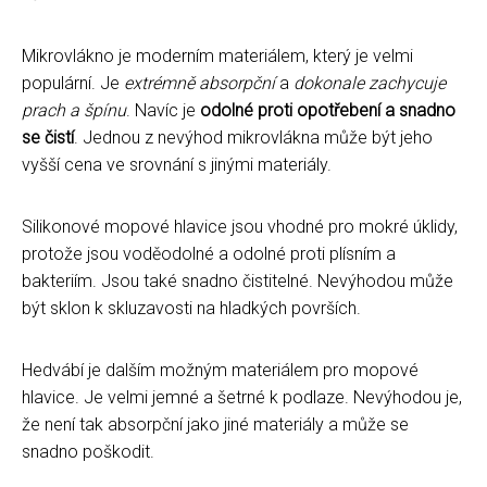
Mikrovlákno je moderním materiálem, který je velmi
populární. Je
extrémně absorpční
a
dokonale zachycuje
prach a špínu
. Navíc je
odolné proti opotřebení a snadno
se čistí
. Jednou z nevýhod mikrovlákna může být jeho
vyšší cena ve srovnání s jinými materiály.
Silikonové mopové hlavice jsou vhodné pro mokré úklidy,
protože jsou voděodolné a odolné proti plísním a
bakteriím. Jsou také snadno čistitelné. Nevýhodou může
být sklon k skluzavosti na hladkých površích.
Hedvábí je dalším možným materiálem pro mopové
hlavice. Je velmi jemné a šetrné k podlaze. Nevýhodou je,
že není tak absorpční jako jiné materiály a může se
snadno poškodit.