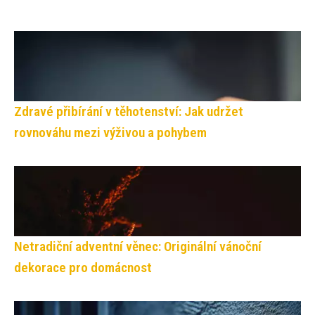
Zdravé přibírání v těhotenství: Jak udržet
rovnováhu mezi výživou a pohybem
Netradiční adventní věnec: Originální vánoční
dekorace pro domácnost