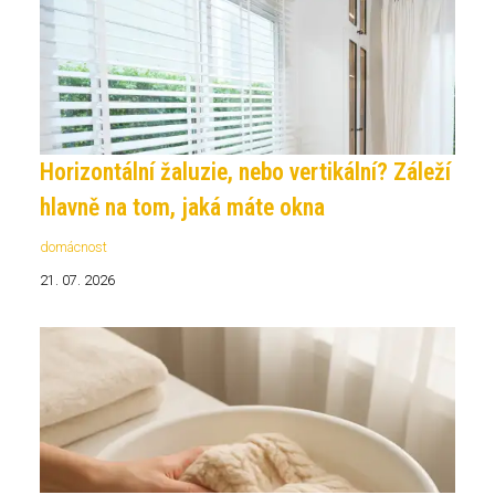
Horizontální žaluzie, nebo vertikální? Záleží
hlavně na tom, jaká máte okna
domácnost
21. 07. 2026