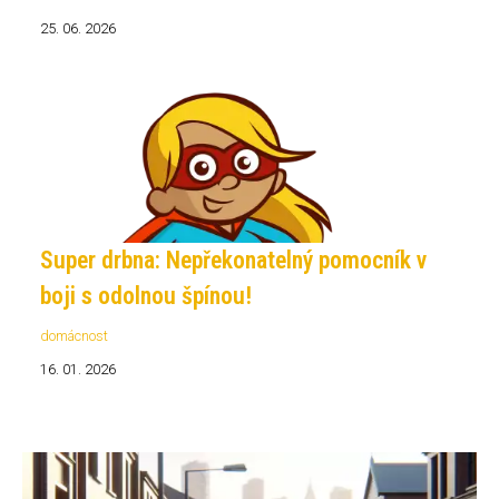
25. 06. 2026
Super drbna: Nepřekonatelný pomocník v
boji s odolnou špínou!
domácnost
16. 01. 2026