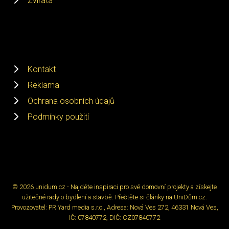
Zvířata
Kontakt
Reklama
Ochrana osobních údajů
Podmínky použití
© 2026 unidum.cz - Najděte inspiraci pro své domovní projekty a získejte
užitečné rady o bydlení a stavbě. Přečtěte si články na UniDům.cz.
Provozovatel: PR Yard media s.r.o., Adresa: Nová Ves 272, 46331 Nová Ves,
IČ: 07840772, DIČ: CZ07840772