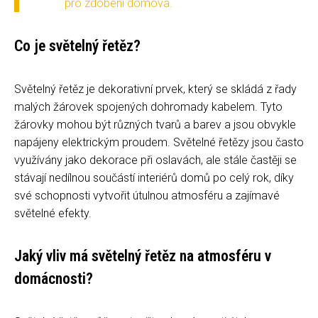
pro zdobení domova.
Co je světelný řetěz?
Světelný řetěz je dekorativní prvek, který se skládá z řady
malých žárovek spojených dohromady kabelem. Tyto
žárovky mohou být různých tvarů a barev a jsou obvykle
napájeny elektrickým proudem. Světelné řetězy jsou často
využívány jako dekorace při oslavách, ale stále častěji se
stávají nedílnou součástí interiérů domů po celý rok, díky
své schopnosti vytvořit útulnou atmosféru a zajímavé
světelné efekty.
Jaký vliv má světelný řetěz na atmosféru v
domácnosti?