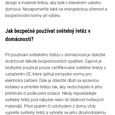
design a materiál řetězu, aby ladil s interiérem vašeho
domova. Nezapomeňte také na energetickou účinnost a
bezpečnostní normy při výběru.
Jak bezpečně používat světelný řetěz v
domácnosti?
Při používání světelného řetězu v domácnosti je důležité
dodržovat několik bezpečnostních opatření. Zaprvé je
nezbytné používat pouze certifikované světelné řetězy s
označením CE, které splňují evropské normy pro
elektrická zařízení. Dále je důležité dbát na správnou
instalaci a umístění řetězu tak, aby nedocházelo k jeho
přehřívání či poškození izolace. Nikdy nepokládejte
světelný řetěz pod nábytek nebo do blízkosti hořlavých
materiálů. Před spaním či odchodem z domu vždy
vypněte světelný řetěz a vyhněte se jeho dlouhodobému