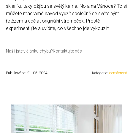
skleníku taky ožijou se světýlkama. No a na Vánoce? To si
můžete macramé návod využít společně se světelným
řetězem a udělat originální stromeček. Prostě
experimentujte a uvidíte, co všechno jde vykouzlit!
Našli jste v článku chybu?
Kontaktujte nás
Publikováno: 21. 05. 2024
Kategorie:
domácnost