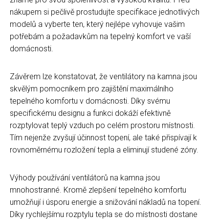
nákupem si pečlivě prostudujte specifikace jednotlivých
modelů a vyberte ten, který nejlépe vyhovuje vašim
potřebám a požadavkům na tepelný komfort ve vaší
domácnosti.
Závěrem lze konstatovat, že ventilátory na kamna jsou
skvělým pomocníkem pro zajištění maximálního
tepelného komfortu v domácnosti. Díky svému
specifickému designu a funkci dokáží efektivně
rozptylovat teplý vzduch po celém prostoru místnosti.
Tím nejenže zvyšují účinnost topení, ale také přispívají k
rovnoměrnému rozložení tepla a eliminují studené zóny.
Výhody používání ventilátorů na kamna jsou
mnohostranné. Kromě zlepšení tepelného komfortu
umožňují i úsporu energie a snižování nákladů na topení.
Díky rychlejšímu rozptylu tepla se do místnosti dostane