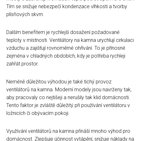
Tím se snižuje nebezpečí kondenzace vlhkosti a tvorby
plísňových skvrn.
Dalším benefitem je rychlejší dosažení požadované
teploty v místnosti. Ventilátory na kamna urychlují cirkulaci
vzduchu a zajišťují rovnoměrné ohřívání. To je přínosné
zejména v chladných obdobích, kdy je potřeba rychleji
zahřát prostor.
Neméně důležitou výhodou je také tichý provoz
ventilátorů na kamna. Moderní modely jsou navrženy tak,
aby pracovaly co nejtišeji a nerušily tak klid domácnosti.
Tento faktor je zvláště důležitý při používání ventilátoru v
ložnicích či obývacím pokoji.
Využívání ventilátorů na kamna přináší mnoho výhod pro
domácnost. Zlepšuje účinnost vytápění, snižuje náklady na