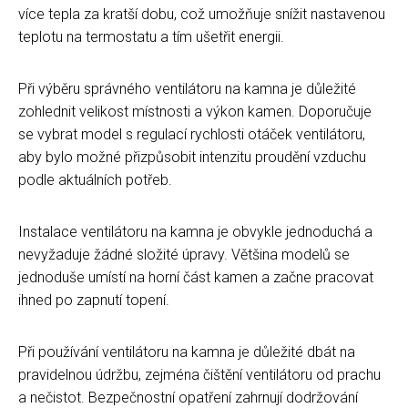
více tepla za kratší dobu, což umožňuje snížit nastavenou
teplotu na termostatu a tím ušetřit energii.
Při výběru správného ventilátoru na kamna je důležité
zohlednit velikost místnosti a výkon kamen. Doporučuje
se vybrat model s regulací rychlosti otáček ventilátoru,
aby bylo možné přizpůsobit intenzitu proudění vzduchu
podle aktuálních potřeb.
Instalace ventilátoru na kamna je obvykle jednoduchá a
nevyžaduje žádné složité úpravy. Většina modelů se
jednoduše umístí na horní část kamen a začne pracovat
ihned po zapnutí topení.
Při používání ventilátoru na kamna je důležité dbát na
pravidelnou údržbu, zejména čištění ventilátoru od prachu
a nečistot. Bezpečnostní opatření zahrnují dodržování