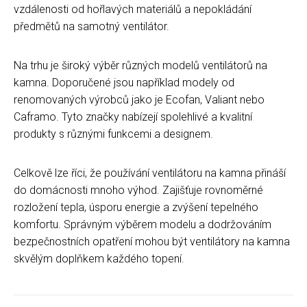
vzdálenosti od hořlavých materiálů a nepokládání
předmětů na samotný ventilátor.
Na trhu je široký výběr různých modelů ventilátorů na
kamna. Doporučené jsou například modely od
renomovaných výrobců jako je Ecofan, Valiant nebo
Caframo. Tyto značky nabízejí spolehlivé a kvalitní
produkty s různými funkcemi a designem.
Celkově lze říci, že používání ventilátoru na kamna přináší
do domácnosti mnoho výhod. Zajišťuje rovnoměrné
rozložení tepla, úsporu energie a zvýšení tepelného
komfortu. Správným výběrem modelu a dodržováním
bezpečnostních opatření mohou být ventilátory na kamna
skvělým doplňkem každého topení.