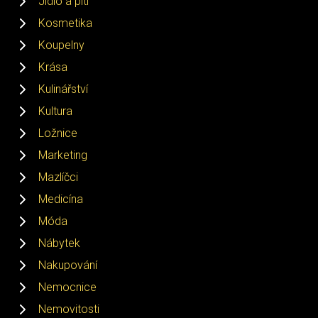
Jídlo a pití
Kosmetika
Koupelny
Krása
Kulinářství
Kultura
Ložnice
Marketing
Mazlíčci
Medicína
Móda
Nábytek
Nakupování
Nemocnice
Nemovitosti