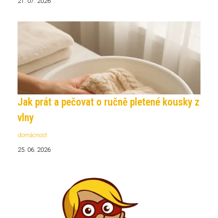
21. 07. 2026
Jak prát a pečovat o ručně pletené kousky z
vlny
domácnost
25. 06. 2026