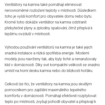
Ventilátory na kamna také pomáhají eliminovat
nerovnoměrné rozložení teploty v místnosti. Důsledkem
toho je vyšší komfort pro obyvatele domu nebo bytu.
Kromě toho dokáže ventilátor na kamna odstranit
přebytečné plyny a zplodiny spalování, čímž přispívá k
lepšímu ovzduší v místnosti.
Výhodou používání ventilátorů na kamna je také jejich
snadná instalace a nízká spotřeba energie. Moderní
modely jsou navrženy tak, aby byly tiché a nenarušovaly
klid v domácnosti. Díky své kompaktní velikosti se snadno
umístí na horní desku kamna nebo do blízkosti hořáku.
Celkově lze říci, že ventilátory na kamna jsou skvělým
pomocníkem pro zajištění maximálního tepelného
komfortu v domácnosti. Pomáhají efektivně rozptylovat
teplo po místnosti, zvyšují pohodlí obyvatel a přispívají k