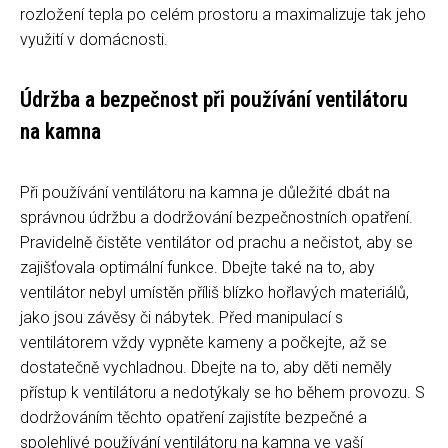
rozložení tepla po celém prostoru a maximalizuje tak jeho
využití v domácnosti.
Údržba a bezpečnost při používání ventilátoru
na kamna
Při používání ventilátoru na kamna je důležité dbát na
správnou údržbu a dodržování bezpečnostních opatření.
Pravidelně čistěte ventilátor od prachu a nečistot, aby se
zajišťovala optimální funkce. Dbejte také na to, aby
ventilátor nebyl umístěn příliš blízko hořlavých materiálů,
jako jsou závěsy či nábytek. Před manipulací s
ventilátorem vždy vypněte kameny a počkejte, až se
dostatečně vychladnou. Dbejte na to, aby děti neměly
přístup k ventilátoru a nedotýkaly se ho během provozu. S
dodržováním těchto opatření zajistíte bezpečné a
spolehlivé používání ventilátoru na kamna ve vaší