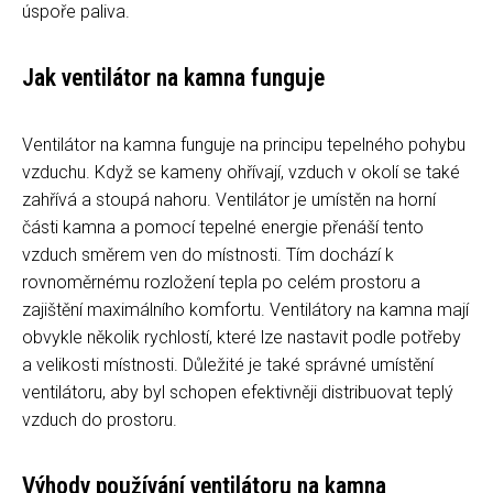
úspoře paliva.
Jak ventilátor na kamna funguje
Ventilátor na kamna funguje na principu tepelného pohybu
vzduchu. Když se kameny ohřívají, vzduch v okolí se také
zahřívá a stoupá nahoru. Ventilátor je umístěn na horní
části kamna a pomocí tepelné energie přenáší tento
vzduch směrem ven do místnosti. Tím dochází k
rovnoměrnému rozložení tepla po celém prostoru a
zajištění maximálního komfortu. Ventilátory na kamna mají
obvykle několik rychlostí, které lze nastavit podle potřeby
a velikosti místnosti. Důležité je také správné umístění
ventilátoru, aby byl schopen efektivněji distribuovat teplý
vzduch do prostoru.
Výhody používání ventilátoru na kamna