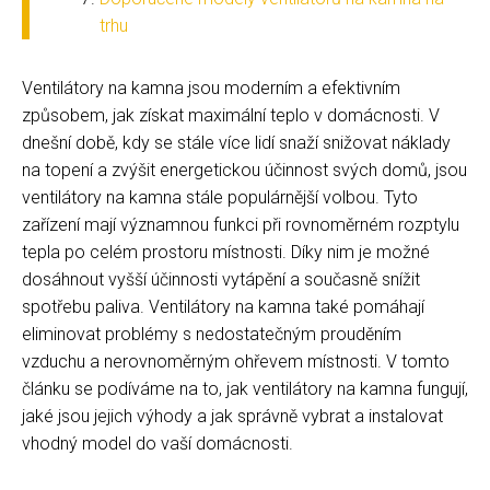
trhu
Ventilátory na kamna jsou moderním a efektivním
způsobem, jak získat maximální teplo v domácnosti. V
dnešní době, kdy se stále více lidí snaží snižovat náklady
na topení a zvýšit energetickou účinnost svých domů, jsou
ventilátory na kamna stále populárnější volbou. Tyto
zařízení mají významnou funkci při rovnoměrném rozptylu
tepla po celém prostoru místnosti. Díky nim je možné
dosáhnout vyšší účinnosti vytápění a současně snížit
spotřebu paliva. Ventilátory na kamna také pomáhají
eliminovat problémy s nedostatečným prouděním
vzduchu a nerovnoměrným ohřevem místnosti. V tomto
článku se podíváme na to, jak ventilátory na kamna fungují,
jaké jsou jejich výhody a jak správně vybrat a instalovat
vhodný model do vaší domácnosti.