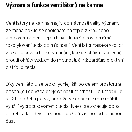
Význam a funkce ventilátorů na kamna
Ventilátory na kamna mají v domácnosti velký význam,
zejména pokud se spoléháte na teplo z krbu nebo
krbových kamen. Jejich hlavní funkcí je rovnoměrné
rozptylování tepla po místnosti. Ventilátor nasává vzduch
z okolí a přivádí ho ke kamnům, kde se ohřívá. Následně
proudí ohřátý vzduch do místnosti, čímž zajišťuje efektivní
distribuci tepla.
Díky ventilátoru se teplo rychleji šíří po celém prostoru a
dosahuje i do vzdálenějších částí místnosti. To umožňuje
snížit spotřebu paliva, protože se dosahuje maximálního
využití vyprodukovaného tepla. Navíc se zkracuje doba
potřebná k ohřevu místnosti, což přináší pohodlí a úsporu
času.