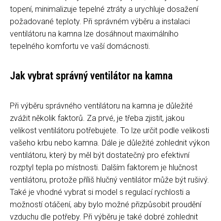
topení, minimalizuje tepelné ztráty a urychluje dosažení
požadované teploty. Při správném výběru a instalaci
ventilátoru na kamna lze dosáhnout maximálního
tepelného komfortu ve vaší domácnosti.
Jak vybrat správný ventilátor na kamna
Při výběru správného ventilátoru na kamna je důležité
zvážit několik faktorů. Za prvé, je třeba zjistit, jakou
velikost ventilátoru potřebujete. To lze určit podle velikosti
vašeho krbu nebo kamna. Dále je důležité zohlednit výkon
ventilátoru, který by měl být dostatečný pro efektivní
rozptyl tepla po místnosti. Dalším faktorem je hlučnost
ventilátoru, protože příliš hlučný ventilátor může být rušivý.
Také je vhodné vybrat si model s regulací rychlosti a
možností otáčení, aby bylo možné přizpůsobit proudění
vzduchu dle potřeby. Při výběru je také dobré zohlednit