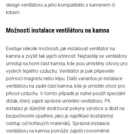
design ventilátoru a jeho kompatibilitu s kamenem či
krbem.
Možnosti instalace ventilátoru na kamna
Existuje několik možností, jak instalovat ventilátor na
kamna a zvýšit tak jejich účinnost. Nejčastěji se ventilátory
umisťují na horní část kamna, kde jsou umístěny otvory pro
výdech teplého vzduchu. Ventilátor je pak připevněn
pomocí magnetu nebo klipu. Další variantou je instalace
ventilátoru na zadní část kamna, kde je umístěn otvor pro
přívod vzduchu. V tomto případě je nutné použít speciální
držák, který zajistí správné umístění ventilátoru. Při
instalaci je důležité dodržovat pokyny výrobce a dbát na
bezpečnostní opatření, jako je například dostatečný
odstup od hořlavých materiálů. Správná instalace
ventilátoru na kamna pomůže zajistit rovnoměrné