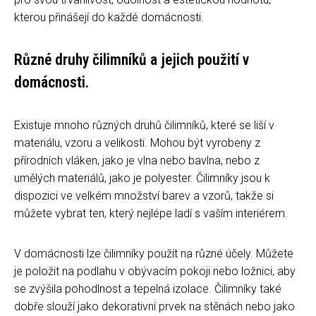
kterou přinášejí do každé domácnosti.
Různé druhy čilimníků a jejich použití v
domácnosti.
Existuje mnoho různých druhů čilimníků, které se liší v
materiálu, vzoru a velikosti. Mohou být vyrobeny z
přírodních vláken, jako je vlna nebo bavlna, nebo z
umělých materiálů, jako je polyester. Čilimníky jsou k
dispozici ve velkém množství barev a vzorů, takže si
můžete vybrat ten, který nejlépe ladí s vaším interiérem.
V domácnosti lze čilimníky použít na různé účely. Můžete
je položit na podlahu v obývacím pokoji nebo ložnici, aby
se zvýšila pohodlnost a tepelná izolace. Čilimníky také
dobře slouží jako dekorativní prvek na stěnách nebo jako