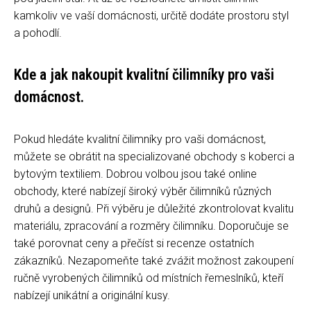
kamkoliv ve vaší domácnosti, určitě dodáte prostoru styl
a pohodlí.
Kde a jak nakoupit kvalitní čilimníky pro vaši
domácnost.
Pokud hledáte kvalitní čilimníky pro vaši domácnost,
můžete se obrátit na specializované obchody s koberci a
bytovým textiliem. Dobrou volbou jsou také online
obchody, které nabízejí široký výběr čilimníků různých
druhů a designů. Při výběru je důležité zkontrolovat kvalitu
materiálu, zpracování a rozměry čilimníku. Doporučuje se
také porovnat ceny a přečíst si recenze ostatních
zákazníků. Nezapomeňte také zvážit možnost zakoupení
ručně vyrobených čilimníků od místních řemeslníků, kteří
nabízejí unikátní a originální kusy.