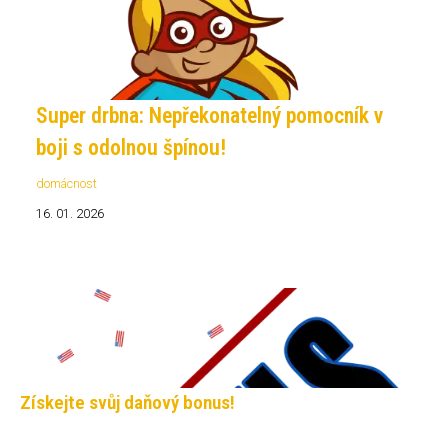
Super drbna: Nepřekonatelný pomocník v
boji s odolnou špínou!
domácnost
16. 01. 2026
Získejte svůj daňový bonus!