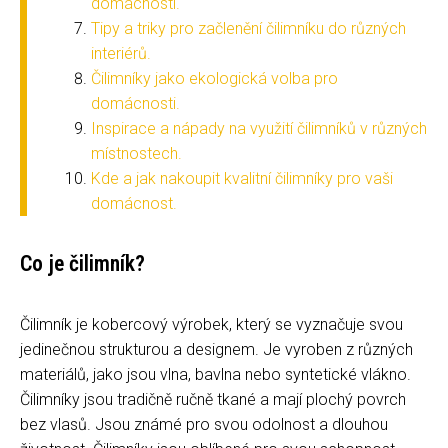
domácnosti.
Tipy a triky pro začlenění čilimníku do různých
interiérů.
Čilimníky jako ekologická volba pro
domácnosti.
Inspirace a nápady na využití čilimníků v různých
místnostech.
Kde a jak nakoupit kvalitní čilimníky pro vaši
domácnost.
Co je čilimník?
Čilimník je kobercový výrobek, který se vyznačuje svou
jedinečnou strukturou a designem. Je vyroben z různých
materiálů, jako jsou vlna, bavlna nebo syntetické vlákno.
Čilimníky jsou tradičně ručně tkané a mají plochý povrch
bez vlasů. Jsou známé pro svou odolnost a dlouhou