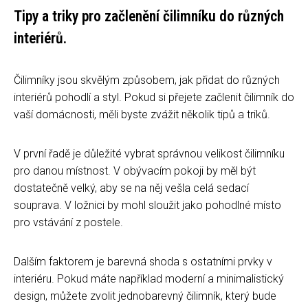
Tipy a triky pro začlenění čilimníku do různých
interiérů.
Čilimníky jsou skvělým způsobem, jak přidat do různých
interiérů pohodlí a styl. Pokud si přejete začlenit čilimník do
vaší domácnosti, měli byste zvážit několik tipů a triků.
V první řadě je důležité vybrat správnou velikost čilimníku
pro danou místnost. V obývacím pokoji by měl být
dostatečně velký, aby se na něj vešla celá sedací
souprava. V ložnici by mohl sloužit jako pohodlné místo
pro vstávání z postele.
Dalším faktorem je barevná shoda s ostatními prvky v
interiéru. Pokud máte například moderní a minimalistický
design, můžete zvolit jednobarevný čilimník, který bude