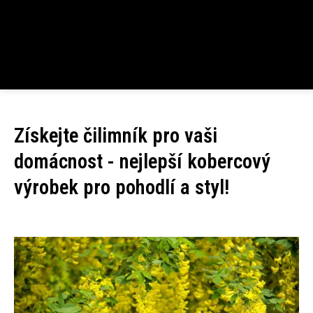
Získejte čilimník pro vaši
domácnost - nejlepší kobercový
výrobek pro pohodlí a styl!