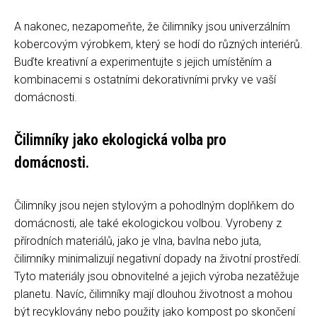
A nakonec, nezapomeňte, že čilimníky jsou univerzálním
kobercovým výrobkem, který se hodí do různých interiérů.
Buďte kreativní a experimentujte s jejich umístěním a
kombinacemi s ostatními dekorativními prvky ve vaší
domácnosti.
Čilimníky jako ekologická volba pro
domácnosti.
Čilimníky jsou nejen stylovým a pohodlným doplňkem do
domácnosti, ale také ekologickou volbou. Vyrobeny z
přírodních materiálů, jako je vlna, bavlna nebo juta,
čilimníky minimalizují negativní dopady na životní prostředí.
Tyto materiály jsou obnovitelné a jejich výroba nezatěžuje
planetu. Navíc, čilimníky mají dlouhou životnost a mohou
být recyklovány nebo použity jako kompost po skončení