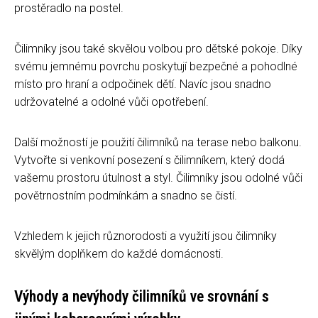
prostěradlo na postel.
Čilimníky jsou také skvělou volbou pro dětské pokoje. Díky
svému jemnému povrchu poskytují bezpečné a pohodlné
místo pro hraní a odpočinek dětí. Navíc jsou snadno
udržovatelné a odolné vůči opotřebení.
Další možností je použití čilimníků na terase nebo balkonu.
Vytvořte si venkovní posezení s čilimníkem, který dodá
vašemu prostoru útulnost a styl. Čilimníky jsou odolné vůči
povětrnostním podmínkám a snadno se čistí.
Vzhledem k jejich různorodosti a využití jsou čilimníky
skvělým doplňkem do každé domácnosti.
Výhody a nevýhody čilimníků ve srovnání s