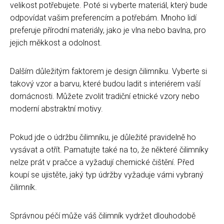
velikost potřebujete. Poté si vyberte materiál, který bude
odpovídat vašim preferencím a potřebám. Mnoho lidí
preferuje přírodní materiály, jako je vlna nebo bavlna, pro
jejich měkkost a odolnost.
Dalším důležitým faktorem je design čilimníku. Vyberte si
takový vzor a barvu, které budou ladit s interiérem vaší
domácnosti. Můžete zvolit tradiční etnické vzory nebo
moderní abstraktní motivy.
Pokud jde o údržbu čilimníku, je důležité pravidelně ho
vysávat a otřít. Pamatujte také na to, že některé čilimníky
nelze prát v pračce a vyžadují chemické čištění. Před
koupí se ujistěte, jaký typ údržby vyžaduje vámi vybraný
čilimník.
Správnou péčí může váš čilimník vydržet dlouhodobě