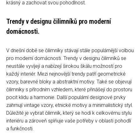
krásný a zachovat svou pohodlnost.
Trendy v designu čilimníků pro moderní
domácnosti.
V dnešní době se čilimníky stávají stále populárnější volbou
pro moderní domácnosti. Trendy v designu čilimníků se
neustále vyvíjejí a nabízejí širokou škálu možností pro
každý interiér. Mezi nejnovější trendy patří geometrické
vzory, barevné bloky a abstraktní motivy. Také se objevují
čilimníky s přírodním vzhledem, které přinášejí do prostoru
pocit klidu a harmonie. Další populární designové prvky
zahrnují vintage vzory, etnické motivy a minimalistický styl.
Důležité je vybrat čilimník, který se hodí k celkovému stylu
interiéru a zároveň splňuje vaše potřeby v oblasti pohodlí
a funkčnosti.