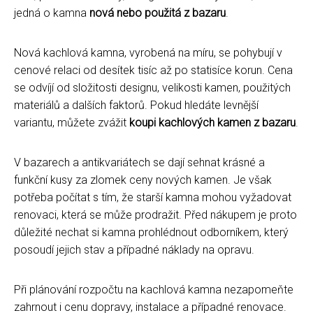
jedná o kamna
nová nebo použitá z bazaru
.
Nová kachlová kamna, vyrobená na míru, se pohybují v
cenové relaci od desítek tisíc až po statisíce korun. Cena
se odvíjí od složitosti designu, velikosti kamen, použitých
materiálů a dalších faktorů. Pokud hledáte levnější
variantu, můžete zvážit
koupi kachlových kamen z bazaru
.
V bazarech a antikvariátech se dají sehnat krásné a
funkční kusy za zlomek ceny nových kamen. Je však
potřeba počítat s tím, že starší kamna mohou vyžadovat
renovaci, která se může prodražit. Před nákupem je proto
důležité nechat si kamna prohlédnout odborníkem, který
posoudí jejich stav a případné náklady na opravu.
Při plánování rozpočtu na kachlová kamna nezapomeňte
zahrnout i cenu dopravy, instalace a případné renovace.