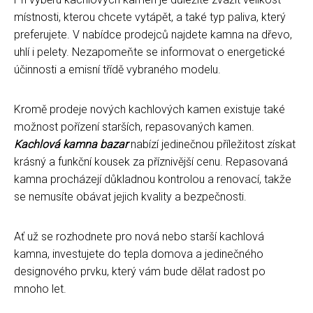
místnosti, kterou chcete vytápět, a také typ paliva, který
preferujete. V nabídce prodejců najdete kamna na dřevo,
uhlí i pelety. Nezapomeňte se informovat o energetické
účinnosti a emisní třídě vybraného modelu.
Kromě prodeje nových kachlových kamen existuje také
možnost pořízení starších, repasovaných kamen.
Kachlová kamna bazar
nabízí jedinečnou příležitost získat
krásný a funkční kousek za příznivější cenu. Repasovaná
kamna procházejí důkladnou kontrolou a renovací, takže
se nemusíte obávat jejich kvality a bezpečnosti.
Ať už se rozhodnete pro nová nebo starší kachlová
kamna, investujete do tepla domova a jedinečného
designového prvku, který vám bude dělat radost po
mnoho let.