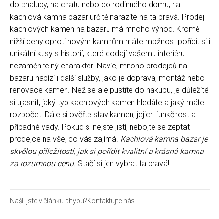
do chalupy, na chatu nebo do rodinného domu, na
kachlová kamna bazar určitě narazíte na ta pravá. Prodej
kachlových kamen na bazaru má mnoho výhod. Kromě
nižší ceny oproti novým kamnům máte možnost pořídit si i
unikátní kusy s historií, které dodají vašemu interiéru
nezaměnitelný charakter. Navíc, mnoho prodejců na
bazaru nabízí i další služby, jako je doprava, montáž nebo
renovace kamen. Než se ale pustíte do nákupu, je důležité
si ujasnit, jaký typ kachlových kamen hledáte a jaký máte
rozpočet. Dále si ověřte stav kamen, jejich funkčnost a
případné vady. Pokud si nejste jistí, nebojte se zeptat
prodejce na vše, co vás zajímá.
Kachlová kamna bazar je
skvělou příležitostí, jak si pořídit kvalitní a krásná kamna
za rozumnou cenu.
Stačí si jen vybrat ta pravá!
Našli jste v článku chybu?
Kontaktujte nás