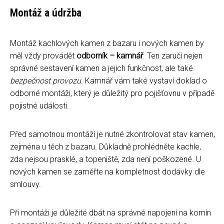
Montáž a údržba
Montáž kachlových kamen z bazaru i nových kamen by
měl vždy provádět
odborník – kamnář
. Ten zaručí nejen
správné sestavení kamen a jejich funkčnost, ale také
bezpečnost provozu
. Kamnář vám také vystaví doklad o
odborné montáži, který je důležitý pro pojišťovnu v případě
pojistné události.
Před samotnou montáží je nutné zkontrolovat stav kamen,
zejména u těch z bazaru. Důkladně prohlédněte kachle,
zda nejsou prasklé, a topeniště, zda není poškozené. U
nových kamen se zaměřte na kompletnost dodávky dle
smlouvy.
Při montáži je důležité dbát na správné napojení na komín