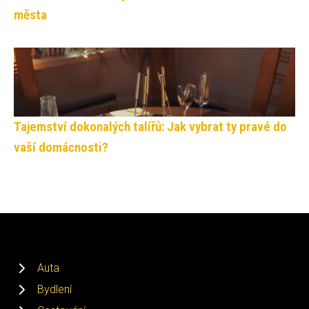
města
Tajemství dokonalých talířů: Jak vybrat ty pravé do
vaší domácnosti?
Auta
Bydlení