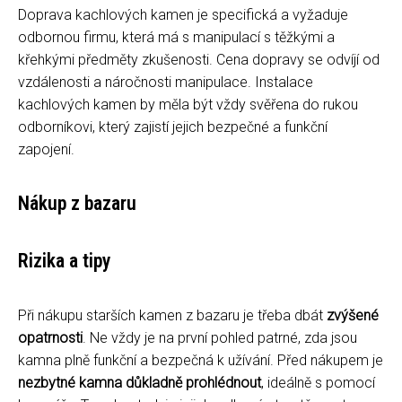
Doprava kachlových kamen je specifická a vyžaduje
odbornou firmu, která má s manipulací s těžkými a
křehkými předměty zkušenosti. Cena dopravy se odvíjí od
vzdálenosti a náročnosti manipulace. Instalace
kachlových kamen by měla být vždy svěřena do rukou
odborníkovi, který zajistí jejich bezpečné a funkční
zapojení.
Nákup z bazaru
Rizika a tipy
Při nákupu starších kamen z bazaru je třeba dbát
zvýšené
opatrnosti
. Ne vždy je na první pohled patrné, zda jsou
kamna plně funkční a bezpečná k užívání. Před nákupem je
nezbytné kamna důkladně prohlédnout
, ideálně s pomocí