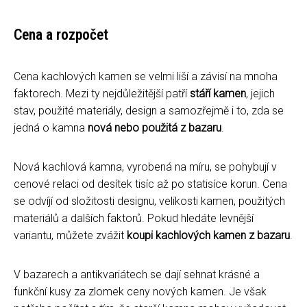
Cena a rozpočet
Cena kachlových kamen se velmi liší a závisí na mnoha
faktorech. Mezi ty nejdůležitější patří
stáří kamen
, jejich
stav, použité materiály, design a samozřejmě i to, zda se
jedná o kamna
nová nebo použitá z bazaru
.
Nová kachlová kamna, vyrobená na míru, se pohybují v
cenové relaci od desítek tisíc až po statisíce korun. Cena
se odvíjí od složitosti designu, velikosti kamen, použitých
materiálů a dalších faktorů. Pokud hledáte levnější
variantu, můžete zvážit
koupi kachlových kamen z bazaru
.
V bazarech a antikvariátech se dají sehnat krásné a
funkční kusy za zlomek ceny nových kamen. Je však