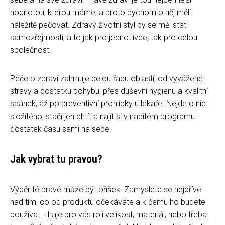
hodnotou, kterou máme, a proto bychom o něj měli
náležitě pečovat. Zdravý životní styl by se měl stát
samozřejmostí, a to jak pro jednotlivce, tak pro celou
společnost.
Péče o zdraví zahrnuje celou řadu oblastí, od vyvážené
stravy a dostatku pohybu, přes duševní hygienu a kvalitní
spánek, až po preventivní prohlídky u lékaře. Nejde o nic
složitého, stačí jen chtít a najít si v nabitém programu
dostatek času sami na sebe.
Jak vybrat tu pravou?
Výběr té pravé může být oříšek. Zamyslete se nejdříve
nad tím, co od produktu očekáváte a k čemu ho budete
používat. Hraje pro vás roli velikost, materiál, nebo třeba