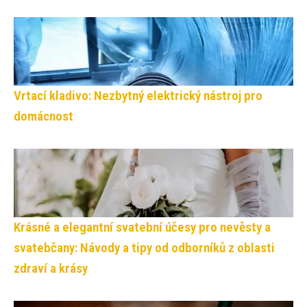
Vrtací kladivo: Nezbytný elektrický nástroj pro
domácnost
Krásné a elegantní svatební účesy pro nevěsty a
svatebčany: Návody a tipy od odborníků z oblasti
zdraví a krásy