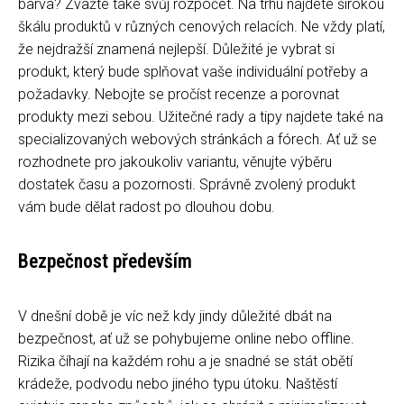
barva? Zvažte také svůj rozpočet. Na trhu najdete širokou
škálu produktů v různých cenových relacích. Ne vždy platí,
že nejdražší znamená nejlepší. Důležité je vybrat si
produkt, který bude splňovat vaše individuální potřeby a
požadavky. Nebojte se pročíst recenze a porovnat
produkty mezi sebou. Užitečné rady a tipy najdete také na
specializovaných webových stránkách a fórech. Ať už se
rozhodnete pro jakoukoliv variantu, věnujte výběru
dostatek času a pozornosti. Správně zvolený produkt
vám bude dělat radost po dlouhou dobu.
Bezpečnost především
V dnešní době je víc než kdy jindy důležité dbát na
bezpečnost, ať už se pohybujeme online nebo offline.
Rizika číhají na každém rohu a je snadné se stát obětí
krádeže, podvodu nebo jiného typu útoku. Naštěstí