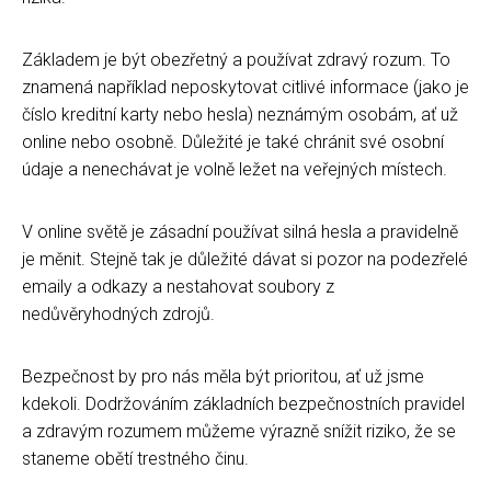
Základem je být obezřetný a používat zdravý rozum. To
znamená například neposkytovat citlivé informace (jako je
číslo kreditní karty nebo hesla) neznámým osobám, ať už
online nebo osobně. Důležité je také chránit své osobní
údaje a nenechávat je volně ležet na veřejných místech.
V online světě je zásadní používat silná hesla a pravidelně
je měnit. Stejně tak je důležité dávat si pozor na podezřelé
emaily a odkazy a nestahovat soubory z
nedůvěryhodných zdrojů.
Bezpečnost by pro nás měla být prioritou, ať už jsme
kdekoli. Dodržováním základních bezpečnostních pravidel
a zdravým rozumem můžeme výrazně snížit riziko, že se
staneme obětí trestného činu.