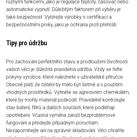
různými funkcemi, jako je regulace teploty, časovač nebo
automatické vypnutí. Důležitým faktorem při výběru je
také bezpečnost. Vybírejte výrobky s certifikací a
bezpečnostními prvky, jako je ochrana proti přehřátí.
Tipy pro údržbu
Pro zachování perfektního stavu a prodloužení životnosti
vašich věcí je důležitá pravidelná údržba. Vždy se řiďte
pokyny výrobce, které naleznete v uživatelské příručce.
Obecně platí, že čištění by mělo být šetrné a s použitím
vhodných prostředků. Vyhněte se agresivním chemikáliím,
které by mohly materiál poškodit. Pravidelně kontrolujte
stav baterií, filtrů a dalších součástí, které podléhají
opotřebení. Včasná výměna zaručí bezproblémové
fungování a předejde případným poruchám.
Nezapomínejte ani na správné skladování. Věci chraňte