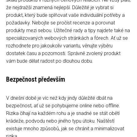
že nejdražší znamená nejlepší. Důležité je vybrat si
produkt, který bude splňovat vaše individuální potřeby a
požadavky. Nebojte se pročíst recenze a porovnat
produkty mezi sebou. Užitečné rady a tipy najdete také na
specializovaných webových stránkách a fórech. Ať už se
rozhodnete pro jakoukoliv variantu, věnujte výběru
dostatek času a pozornosti. Správně zvolený produkt
vám bude dělat radost po dlouhou dobu.
Bezpečnost především
V dnešní době je víc než kdy jindy důležité dbát na
bezpečnost, ať už se pohybujeme online nebo offline.
Rizika číhají na každém rohu a je snadné se stát obětí
krádeže, podvodu nebo jiného typu útoku. Naštěstí
existuje mnoho způsobů, jak se chránit a minimalizovat
rizika.