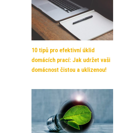
10 tipů pro efektivní úklid
domácích prací: Jak udržet vaši
domácnost čistou a uklizenou!