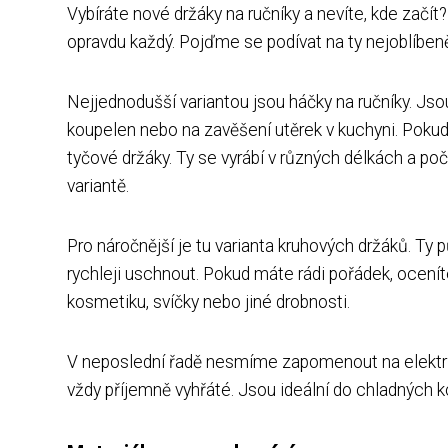
Vybíráte nové držáky na ručníky a nevíte, kde začít
opravdu každý. Pojďme se podívat na ty nejoblíbeně
Nejjednodušší variantou jsou háčky na ručníky. Js
koupelen nebo na zavěšení utěrek v kuchyni. Pokud 
tyčové držáky. Ty se vyrábí v různých délkách a poč
variantě.
Pro náročnější je tu varianta kruhových držáků. T
rychleji uschnout. Pokud máte rádi pořádek, ocenít
kosmetiku, svíčky nebo jiné drobnosti.
V neposlední řadě nesmíme zapomenout na elektrické
vždy příjemně vyhřáté. Jsou ideální do chladných ko