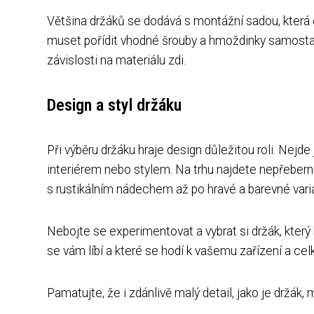
Většina držáků se dodává s montážní sadou, která 
muset pořídit vhodné šrouby a hmoždinky samostat
závislosti na materiálu zdi.
Design a styl držáku
Při výběru držáku hraje design důležitou roli. Nejde j
interiérem nebo stylem. Na trhu najdete nepřeber
s rustikálním nádechem až po hravé a barevné vari
Nebojte se experimentovat a vybrat si držák, který 
se vám líbí a které se hodí k vašemu zařízení a c
Pamatujte, že i zdánlivě malý detail, jako je držák,