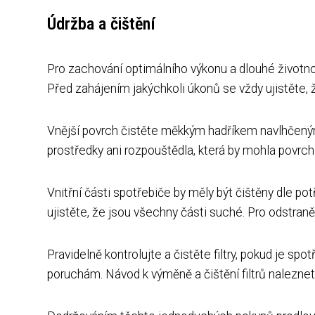
Údržba a čištění
Pro zachování optimálního výkonu a dlouhé životnos
Před zahájením jakýchkoli úkonů se vždy ujistěte, 
Vnější povrch čistěte měkkým hadříkem navlhčený
prostředky ani rozpouštědla, která by mohla povrch
Vnitřní části spotřebiče by měly být čištěny dle pot
ujistěte, že jsou všechny části suché. Pro odstra
Pravidelně kontrolujte a čistěte filtry, pokud je sp
poruchám. Návod k výměně a čištění filtrů naleznet