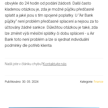
obvykle do 24 hodin od podání žádosti. Další často
kladenou otázkou je, zda je možné půjčku předčasně
splatit a jaké jsou s tím spojené poplatky. U "Air Bank
půjčky" není problém předčasné splacení a nejsou za to
účtovány žádné sankce. Důležitou otázkou je také, zda
lze změnit výši měsíční splátky či dobu splácení - u Air
Bank toto není problém a lze si sjednat individuální
podmínky dle potřeb klienta.
Našli jste v článku chybu?
Kontaktujte nás
Publikováno: 30. 05. 2024
Kategorie:
finance