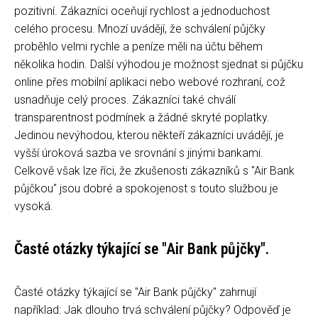
pozitivní. Zákazníci oceňují rychlost a jednoduchost
celého procesu. Mnozí uvádějí, že schválení půjčky
proběhlo velmi rychle a peníze měli na účtu během
několika hodin. Další výhodou je možnost sjednat si půjčku
online přes mobilní aplikaci nebo webové rozhraní, což
usnadňuje celý proces. Zákazníci také chválí
transparentnost podmínek a žádné skryté poplatky.
Jedinou nevýhodou, kterou někteří zákazníci uvádějí, je
vyšší úroková sazba ve srovnání s jinými bankami.
Celkově však lze říci, že zkušenosti zákazníků s "Air Bank
půjčkou" jsou dobré a spokojenost s touto službou je
vysoká.
Časté otázky týkající se "Air Bank půjčky".
Časté otázky týkající se "Air Bank půjčky" zahrnují
například: Jak dlouho trvá schválení půjčky? Odpověď je