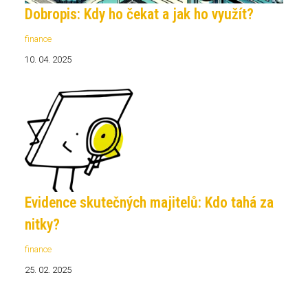
Dobropis: Kdy ho čekat a jak ho využít?
finance
10. 04. 2025
Evidence skutečných majitelů: Kdo tahá za
nitky?
finance
25. 02. 2025