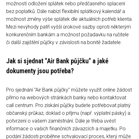
možností odložení splátek nebo předčasného splacení
bez poplatků. Dále nabízí flexibilní splátkový kalendář a
možnost změny výše splátek dle aktuálních potřeb klienta.
Mezi nevýhody patří vyšší úrokové sazby oproti některým
konkurenčním bankám a možnost požadavku na ručitele
či další zajištění půjčky v závislosti na bonitě žadatele.
Jak si sjednat "Air Bank půjčku" a jaké
dokumenty jsou potřeba?
Pro sjednání "Air Bank půjčky" můžete využít online žádost
přímo na webových stránkách banky nebo kontaktovat
call centrum. Pro získání půjčky budete potřebovat platný
občanský průkaz, doklad o příjmu (např. výplatní pásky) a
potvrzení o vašem zaměstnání. Dále je třeba uvést
informace o vašich finančních závazcích a majetku. Po
podání žádosti proběhne schvalovací proces, který může