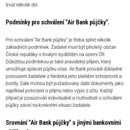
trvat několik dní.
Podmínky pro schválení "Air Bank půjčky".
Pro schválení "Air Bank půjčky" je třeba splnit několik
základních podmínek. Žadatel musí být plnoletý občan
České republiky s trvalým bydlištěm na území ČR.
Důležitou podmínkou je také pravidelný příjem, který
umožňuje splácet půjčku včas. Air Bank provádí důkladné
posouzení žadatele z hlediska jeho platební schopnosti a
bonity. Dále mohou být požadovány další dokumenty jako
například potvrzení o příjmu nebo výpis z účtu. Každý
případ je posuzován individuálně a rozhodnutí o schválení
půjčky závisí na konkrétní situaci žadatele.
Srovnání "Air Bank půjčky" s jinými bankovními