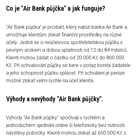
Co je "Air Bank půjčka" a jak funguje?
"Air Bank půjčka" je produkt, který nabízí banka Air Bank a
umožňuje klientům získat finanční prostředky na různé
účely. Jedná se o neúčelovou spotřebitelskou půjčku s
pevným úrokem a dobou splatnosti od 12 do 84 měsíců.
Klienti mohou žádat o částku od 20 000 Kč do 800 000
Kč. Při schvalování půjčky se bere v potaz bonita žadatele
a jeho schopnost půjčku splácet. Při schválení je peníze
možné získat velmi rychle na účet klienta.
Výhody a nevýhody "Air Bank půjčky".
Výhody "Air Bank půjčky" spočívají v rychlém a
jednoduchém sjednání online či telefonicky bez nutnosti
návštěvy pobočky. Klienti mohou získat až 600 000 Kč s