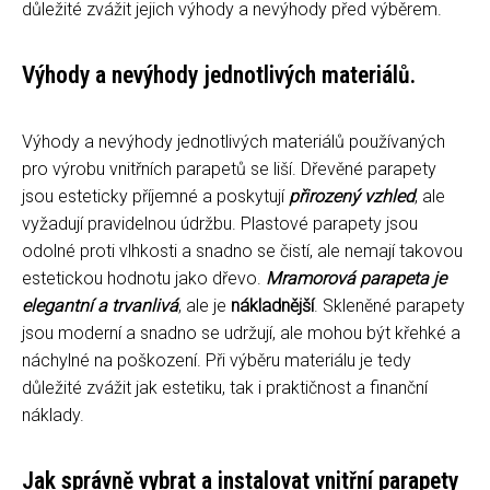
důležité zvážit jejich výhody a nevýhody před výběrem.
Výhody a nevýhody jednotlivých materiálů.
Výhody a nevýhody jednotlivých materiálů používaných
pro výrobu vnitřních parapetů se liší. Dřevěné parapety
jsou esteticky příjemné a poskytují
přirozený vzhled
, ale
vyžadují pravidelnou údržbu. Plastové parapety jsou
odolné proti vlhkosti a snadno se čistí, ale nemají takovou
estetickou hodnotu jako dřevo.
Mramorová parapeta je
elegantní a trvanlivá
, ale je
nákladnější
. Skleněné parapety
jsou moderní a snadno se udržují, ale mohou být křehké a
náchylné na poškození. Při výběru materiálu je tedy
důležité zvážit jak estetiku, tak i praktičnost a finanční
náklady.
Jak správně vybrat a instalovat vnitřní parapety