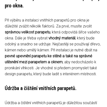
pro okna.
Při výběru a instalaci vnitřních parapetů pro okna je
důležité zvážit několik faktorů. Za prvé, musíte zvolit
správnou velikost parapetu
, která odpovídá šířce vašeho
okna. Dále je třeba vybrat
vhodný materiál
, který bude
odolný a snadno se udržuje. Nejčastěji se používají dřevo,
kámen nebo umělý kámen. Při instalaci je nutné dbát na
pevné upevnění parapetu ke stěně a také na správné
utěsnění mezi parapetem a oknem
, aby nedocházelo k
pronikání vlhkosti. Je vhodné si předem promyslet také
design parapetu, který bude ladit s interiérem místnosti.
Údržba a čištění vnitřních parapetů.
Údržba a čištění vnitřních parapetů je důležitou součástí