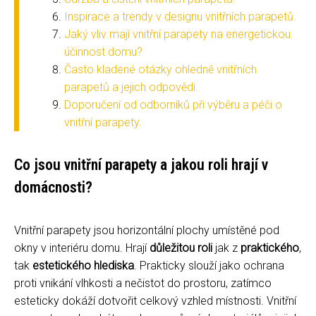
Inspirace a trendy v designu vnitřních parapetů.
Jaký vliv mají vnitřní parapety na energetickou
účinnost domu?
Často kladené otázky ohledně vnitřních
parapetů a jejich odpovědi.
Doporučení od odborníků při výběru a péči o
vnitřní parapety.
Co jsou vnitřní parapety a jakou roli hrají v
domácnosti?
Vnitřní parapety jsou horizontální plochy umístěné pod
okny v interiéru domu. Hrají
důležitou roli
jak z
praktického
,
tak
estetického hlediska
. Prakticky slouží jako ochrana
proti vnikání vlhkosti a nečistot do prostoru, zatímco
esteticky dokáží dotvořit celkový vzhled místnosti. Vnitřní