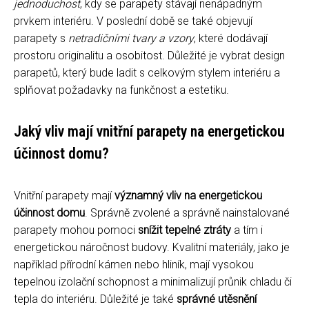
jednoduchost
, kdy se parapety stávají nenápadným
prvkem interiéru. V poslední době se také objevují
parapety s
netradičními tvary a vzory
, které dodávají
prostoru originalitu a osobitost. Důležité je vybrat design
parapetů, který bude ladit s celkovým stylem interiéru a
splňovat požadavky na funkčnost a estetiku.
Jaký vliv mají vnitřní parapety na energetickou
účinnost domu?
Vnitřní parapety mají
významný vliv na energetickou
účinnost domu
. Správně zvolené a správně nainstalované
parapety mohou pomoci
snížit tepelné ztráty
a tím i
energetickou náročnost budovy. Kvalitní materiály, jako je
například přírodní kámen nebo hliník, mají vysokou
tepelnou izolační schopnost a minimalizují průnik chladu či
tepla do interiéru. Důležité je také
správné utěsnění