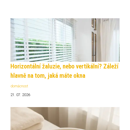
Horizontální žaluzie, nebo vertikální? Záleží
hlavně na tom, jaká máte okna
domácnost
21. 07. 2026