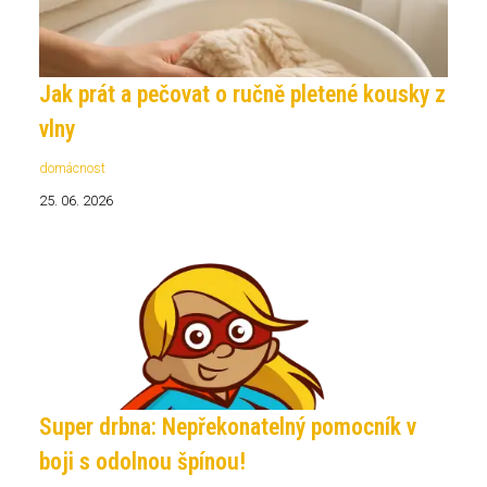
Jak prát a pečovat o ručně pletené kousky z
vlny
domácnost
25. 06. 2026
Super drbna: Nepřekonatelný pomocník v
boji s odolnou špínou!