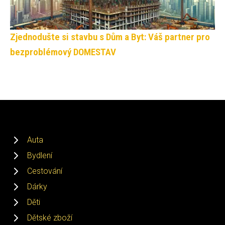
Zjednodušte si stavbu s Dům a Byt: Váš partner pro
bezproblémový DOMESTAV
Auta
Bydlení
Cestování
Dárky
Děti
Dětské zboží