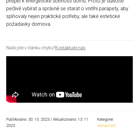
přispět k energetické účinnosti domu. Proto je důležité
pečlivě vybírat a správně se starat o vnitřní parapety, aby
splňovaly nejen praktické potřeby, ale také estetické
požadavky domova.
Našli jste v článku chybu?
Kontaktujte nás
Publikováno: 30. 10. 2023 / Aktualizováno: 13. 11.
Kategorie:
2023
domácnost