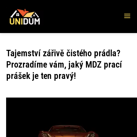
Tajemství zářivě čistého prádla?
Prozradíme vám, jaký MDZ prací
prášek je ten pravý!