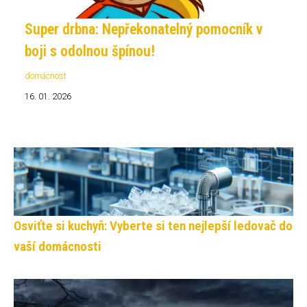
Super drbna: Nepřekonatelný pomocník v
boji s odolnou špínou!
domácnost
16. 01. 2026
Osviťte si kuchyň: Vyberte si ten nejlepší ledovač do
vaší domácnosti