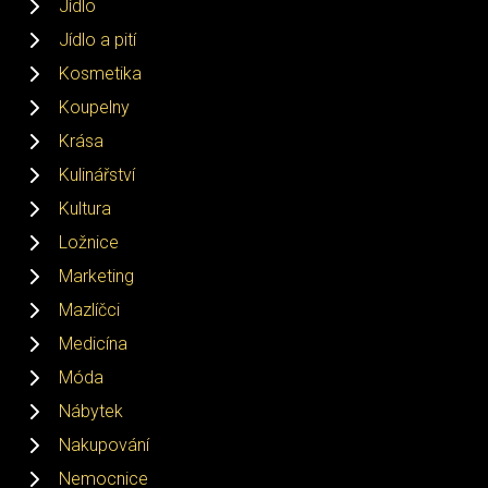
Jídlo
Jídlo a pití
Kosmetika
Koupelny
Krása
Kulinářství
Kultura
Ložnice
Marketing
Mazlíčci
Medicína
Móda
Nábytek
Nakupování
Nemocnice