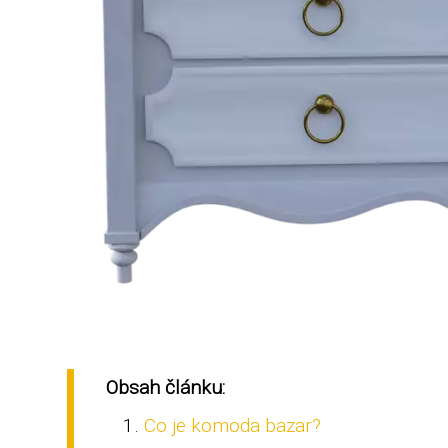
Obsah článku:
Co je komoda bazar?