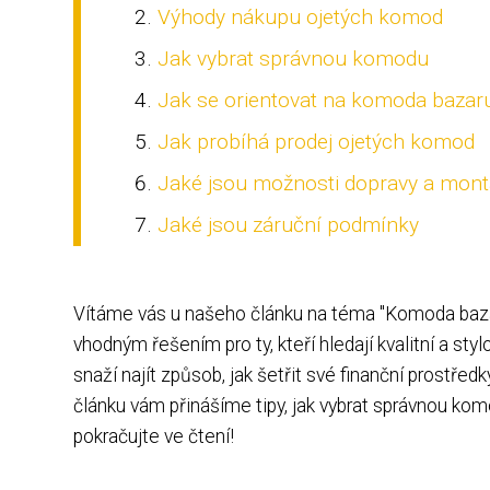
Výhody nákupu ojetých komod
Jak vybrat správnou komodu
Jak se orientovat na komoda bazar
Jak probíhá prodej ojetých komod
Jaké jsou možnosti dopravy a mon
Jaké jsou záruční podmínky
Vítáme vás u našeho článku na téma "Komoda bazar
vhodným řešením pro ty, kteří hledají kvalitní a st
snaží najít způsob, jak šetřit své finanční prostře
článku vám přinášíme tipy, jak vybrat správnou komo
pokračujte ve čtení!