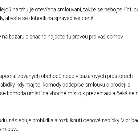
jců na trhu je otevřena smlouvání, takže se nebojte říct, c
dy, abyste se dohodli na spravedlivé ceně.
y na bazaru a snadno najdete tu pravou pro váš domov.
specializovaných obchodů nebo v bazarových prostorech.
abídky, kdy majitel komody podepíše smlouvu o prodeji s
e komoda umístí na vhodné místo k prezentaci a čeká se 
u, následuje prohlídka a rozkliknutí cenové nabídky. V přípa
 smlouvu.