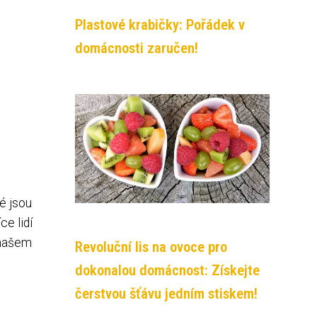
Plastové krabičky: Pořádek v
domácnosti zaručen!
é jsou
ce lidí
V našem
Revoluční lis na ovoce pro
dokonalou domácnost: Získejte
čerstvou šťávu jedním stiskem!