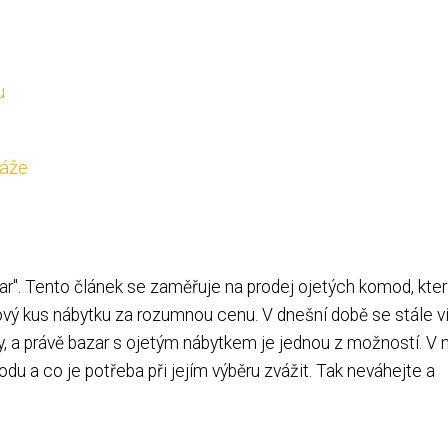
u
táže
". Tento článek se zaměřuje na prodej ojetých komod, kter
ylový kus nábytku za rozumnou cenu. V dnešní době se stále ví
dky, a právě bazar s ojetým nábytkem je jednou z možností. 
du a co je potřeba při jejím výběru zvážit. Tak neváhejte a