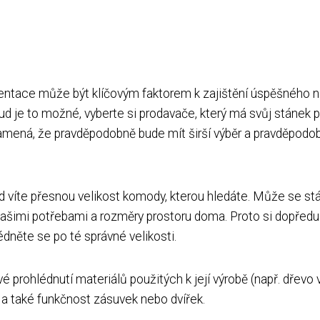
entace může být klíčovým faktorem k zajištění úspěšného n
ud je to možné, vyberte si prodavače, který má svůj stánek p
mená, že pravděpodobně bude mít širší výběr a pravděpodob
víte přesnou velikost komody, kterou hledáte. Může se stá
 vašimi potřebami a rozměry prostoru doma. Proto si dopředu
něte se po té správné velikosti.
prohlédnutí materiálů použitých k její výrobě (např. dřevo 
) a také funkčnost zásuvek nebo dvířek.