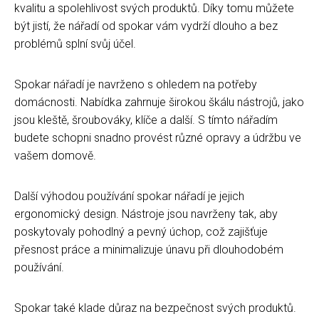
kvalitu a spolehlivost svých produktů. Díky tomu můžete
být jistí, že nářadí od spokar vám vydrží dlouho a bez
problémů splní svůj účel.
Spokar nářadí je navrženo s ohledem na potřeby
domácnosti. Nabídka zahrnuje širokou škálu nástrojů, jako
jsou kleště, šroubováky, klíče a další. S tímto nářadím
budete schopni snadno provést různé opravy a údržbu ve
vašem domově.
Další výhodou používání spokar nářadí je jejich
ergonomický design. Nástroje jsou navrženy tak, aby
poskytovaly pohodlný a pevný úchop, což zajišťuje
přesnost práce a minimalizuje únavu při dlouhodobém
používání.
Spokar také klade důraz na bezpečnost svých produktů.