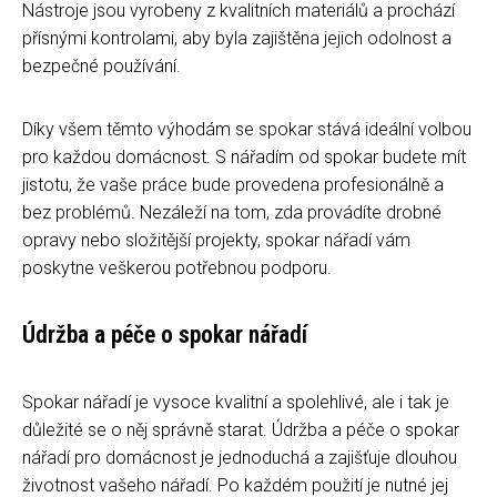
Nástroje jsou vyrobeny z kvalitních materiálů a prochází
přísnými kontrolami, aby byla zajištěna jejich odolnost a
bezpečné používání.
Díky všem těmto výhodám se spokar stává ideální volbou
pro každou domácnost. S nářadím od spokar budete mít
jistotu, že vaše práce bude provedena profesionálně a
bez problémů. Nezáleží na tom, zda provádíte drobné
opravy nebo složitější projekty, spokar nářadí vám
poskytne veškerou potřebnou podporu.
Údržba a péče o spokar nářadí
Spokar nářadí je vysoce kvalitní a spolehlivé, ale i tak je
důležité se o něj správně starat. Údržba a péče o spokar
nářadí pro domácnost je jednoduchá a zajišťuje dlouhou
životnost vašeho nářadí. Po každém použití je nutné jej