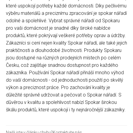
které uspokojí potřeby každé domácnosti. Díky pečlivému
výběru materiálů a preciznímu zpracování je spokar nářadí
odolné a spolehlivé. Vybrat správné nářadí od Spokaru
pro vaši domácnost je snadné díky široké nabídce
produktů, které pokrývají veškeré potřeby oprav a údržby.
Zákazníci si cení nejen kvality Spokar nářadí, ale také jejich
praktičnosti a dlouhodobé životnosti. Produkty Spokaru
jsou dostupné na různých prodejních místech po celém
Česku, což zajišťuje snadnou dostupnost pro každého
zákazníka. Používání Spokar nářadí přináší mnoho výhod
do vaší domácnosti - od jednoduchosti použití po skvělý
výkon a preciznost práce. Pro zachování kvality je
důležité správně udržovat a pečovat o Spokar nářadí. S
důvěrou v kvalitu a spolehlivost nabízí Spokar širokou
škálu produktů, které uspokojí i ty nejnáročnější zákazníky.
Našli jste v článku chybu?
Kontaktujte nás