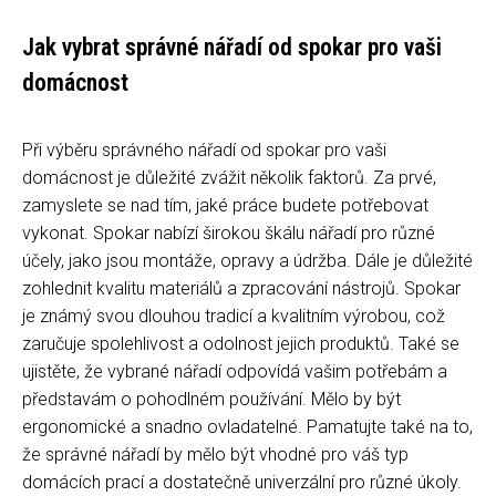
Jak vybrat správné nářadí od spokar pro vaši
domácnost
Při výběru správného nářadí od spokar pro vaši
domácnost je důležité zvážit několik faktorů. Za prvé,
zamyslete se nad tím, jaké práce budete potřebovat
vykonat. Spokar nabízí širokou škálu nářadí pro různé
účely, jako jsou montáže, opravy a údržba. Dále je důležité
zohlednit kvalitu materiálů a zpracování nástrojů. Spokar
je známý svou dlouhou tradicí a kvalitním výrobou, což
zaručuje spolehlivost a odolnost jejich produktů. Také se
ujistěte, že vybrané nářadí odpovídá vašim potřebám a
představám o pohodlném používání. Mělo by být
ergonomické a snadno ovladatelné. Pamatujte také na to,
že správné nářadí by mělo být vhodné pro váš typ
domácích prací a dostatečně univerzální pro různé úkoly.