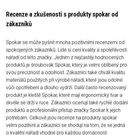
Recenze a zkušenosti s produkty spokar od
zákazníků
Spokar se může pyšnit mnoha pozitivními recenzemi od
spokojených zákazníků. Lidé si cení kvality a spolehlivosti
nářadí od této značky. Jedním z nejčastěji hodnocených
produktů je šroubovák Spokar, který je velmi oblíbený pro
svou preciznost a odolnost. Zákazníci také chválí kvalitu
materiálů použitých při výrobě nářadí, které jsou odolné
vůči opotřebení a dlouho vydrží. Další často recenzovaný
produkt je kleště Spokar, které mají ergonomický tvar a
skvěle se drží v ruce. Zákazníci oceňují také rychlé dodání
produktů a profesionální přístup značky Spokar k jejich
potřebám. Celkově jsou recenze na produkty spokar
velmi pozitivní a zákazníci se shodují na tom, že se jedná
o kvalitní nářadí vhodné pro každou domácnost.