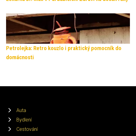
Petrolejka: Retro kouzlo i praktický pomocník do
domácnosti
Auta
Bydlení
Cestování