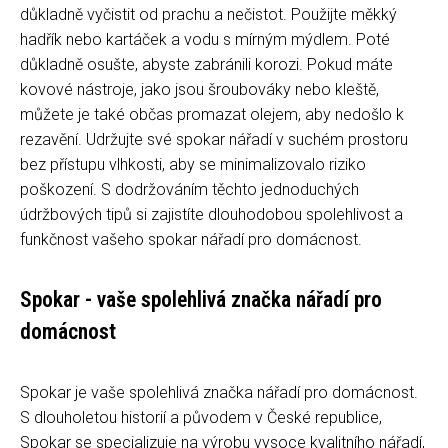
důkladně vyčistit od prachu a nečistot. Použijte měkký
hadřík nebo kartáček a vodu s mírným mýdlem. Poté
důkladně osušte, abyste zabránili korozi. Pokud máte
kovové nástroje, jako jsou šroubováky nebo kleště,
můžete je také občas promazat olejem, aby nedošlo k
rezavění. Udržujte své spokar nářadí v suchém prostoru
bez přístupu vlhkosti, aby se minimalizovalo riziko
poškození. S dodržováním těchto jednoduchých
údržbových tipů si zajistíte dlouhodobou spolehlivost a
funkčnost vašeho spokar nářadí pro domácnost.
Spokar - vaše spolehlivá značka nářadí pro
domácnost
Spokar je vaše spolehlivá značka nářadí pro domácnost.
S dlouholetou historií a původem v České republice,
Spokar se specializuje na výrobu vysoce kvalitního nářadí,