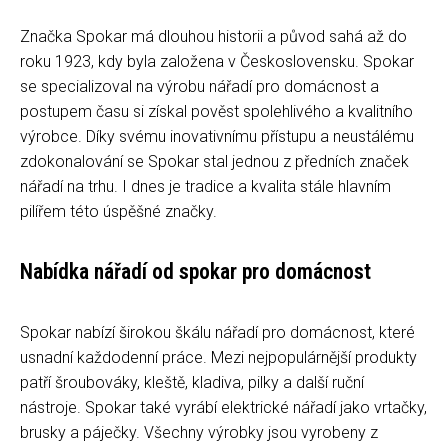
Značka Spokar má dlouhou historii a původ sahá až do
roku 1923, kdy byla založena v Československu. Spokar
se specializoval na výrobu nářadí pro domácnost a
postupem času si získal pověst spolehlivého a kvalitního
výrobce. Díky svému inovativnímu přístupu a neustálému
zdokonalování se Spokar stal jednou z předních značek
nářadí na trhu. I dnes je tradice a kvalita stále hlavním
pilířem této úspěšné značky.
Nabídka nářadí od spokar pro domácnost
Spokar nabízí širokou škálu nářadí pro domácnost, které
usnadní každodenní práce. Mezi nejpopulárnější produkty
patří šroubováky, kleště, kladiva, pilky a další ruční
nástroje. Spokar také vyrábí elektrické nářadí jako vrtačky,
brusky a páječky. Všechny výrobky jsou vyrobeny z