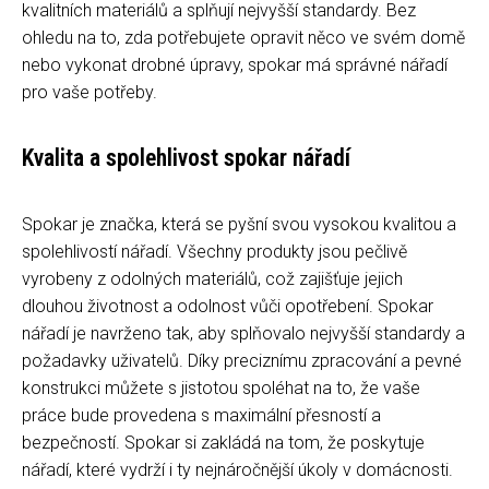
kvalitních materiálů a splňují nejvyšší standardy. Bez
ohledu na to, zda potřebujete opravit něco ve svém domě
nebo vykonat drobné úpravy, spokar má správné nářadí
pro vaše potřeby.
Kvalita a spolehlivost spokar nářadí
Spokar je značka, která se pyšní svou vysokou kvalitou a
spolehlivostí nářadí. Všechny produkty jsou pečlivě
vyrobeny z odolných materiálů, což zajišťuje jejich
dlouhou životnost a odolnost vůči opotřebení. Spokar
nářadí je navrženo tak, aby splňovalo nejvyšší standardy a
požadavky uživatelů. Díky preciznímu zpracování a pevné
konstrukci můžete s jistotou spoléhat na to, že vaše
práce bude provedena s maximální přesností a
bezpečností. Spokar si zakládá na tom, že poskytuje
nářadí, které vydrží i ty nejnáročnější úkoly v domácnosti.