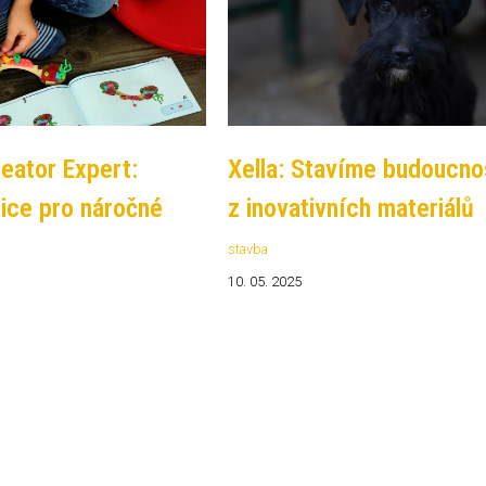
eator Expert:
Xella: Stavíme budoucno
ice pro náročné
z inovativních materiálů
stavba
10. 05. 2025