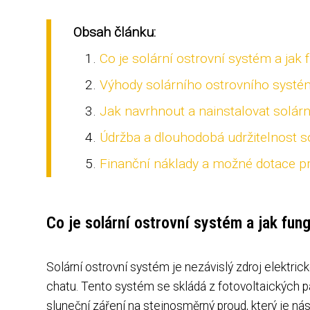
Obsah článku:
Co je solární ostrovní systém a jak 
Výhody solárního ostrovního systé
Jak navrhnout a nainstalovat solár
Údržba a dlouhodobá udržitelnost 
Finanční náklady a možné dotace pr
Co je solární ostrovní systém a jak fun
Solární ostrovní systém je nezávislý zdroj elektrick
chatu. Tento systém se skládá z fotovoltaických pa
sluneční záření na stejnosměrný proud, který je nás