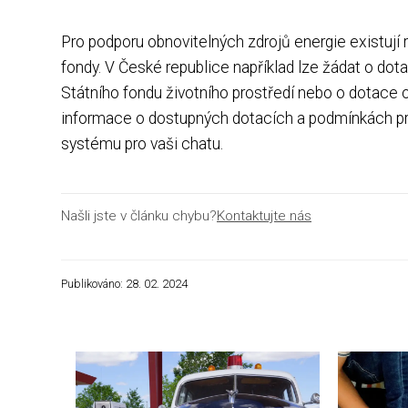
Pro podporu obnovitelných zdrojů energie existuj
fondy. V České republice například lze žádat o do
Státního fondu životního prostředí nebo o dotace 
informace o dostupných dotacích a podmínkách pro z
systému pro vaši chatu.
Našli jste v článku chybu?
Kontaktujte nás
Publikováno: 28. 02. 2024