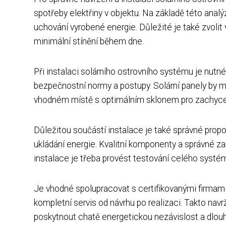
spotřeby elektřiny v objektu. Na základě této analýz
uchování vyrobené energie. Důležité je také zvoli
minimální stínění během dne.
Při instalaci solárního ostrovního systému je nutné 
bezpečnostní normy a postupy. Solární panely by m
vhodném místě s optimálním sklonem pro zachycen
Důležitou součástí instalace je také správné propo
ukládání energie. Kvalitní komponenty a správné za
instalace je třeba provést testování celého systé
Je vhodné spolupracovat s certifikovanými firmami 
kompletní servis od návrhu po realizaci. Takto nav
poskytnout chatě energetickou nezávislost a dlouh