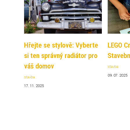
Hřejte se stylově: Vyberte
LEGO Cr
si ten správný radiátor pro
Stavebn
váš domov
stavba
09. 07. 2025
stavba
17. 11. 2025