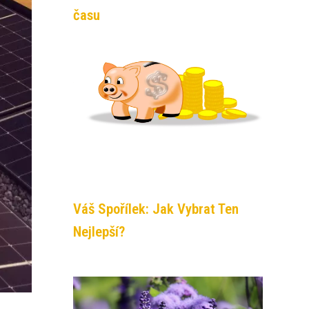
času
Váš Spořílek: Jak Vybrat Ten
Nejlepší?