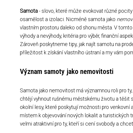
Samota
- slovo, které může evokovat různé pocity 
osamělost a izolaci. Nicméně samota jako
nemovi
vlastním prostoru daleko od shonu města. V tomto
výhody a nevýhody, kritéria pro výběr, finanční aspe
Zároveň poskytneme tipy, jak najít samotu na prode
příležitost k získání vlastního ústraní a my vám po
Význam samoty jako nemovitosti
Samota jako nemovitost má významnou roli pro ty, 
chtějí vyhnout rušnému městskému životu a těšit 
okolní lesy, které poskytují možnosti pro venkovní a
místem k objevování nových lokalit a turistických 
velmi atraktivní pro ty, kteří si cení svobody a c