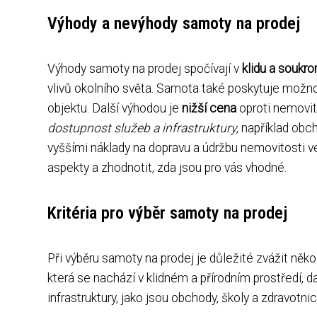
Výhody a nevýhody samoty na prodej
Výhody samoty na prodej spočívají v
klidu a soukro
vlivů okolního světa. Samota také poskytuje možnos
objektu. Další výhodou je
nižší cena
oproti nemovi
dostupnost služeb a infrastruktury
, například obc
vyššími náklady na dopravu a údržbu nemovitosti ve 
aspekty a zhodnotit, zda jsou pro vás vhodné.
Kritéria pro výběr samoty na prodej
Při výběru samoty na prodej je důležité zvážit někol
která se nachází v klidném a přírodním prostředí, 
infrastruktury, jako jsou obchody, školy a zdravotnic