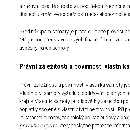
atraktivní lokalitě s rostoucí poptávkou. Nicméně,
důsledku změn ve společnosti nebo ekonomické s
Před nákupem samoty je proto důležité provést pečl
Mít jasnou představu o svých finančních možnostec
úspěšný nákup samoty.
Právní záležitosti a povinnosti vlastník
Právní záležitosti a povinnosti vlastníka samoty j
Vlastnictví samoty vyžaduje dodržování platných s
krajiny. Vlastník samoty je odpovědný za údržbu poz
poplatky spojené s vlastnictvím nemovitosti. Při p
je katastrální mapy, technický průkaz budovy a dal
právního experta
, který poskytne potřebné inform