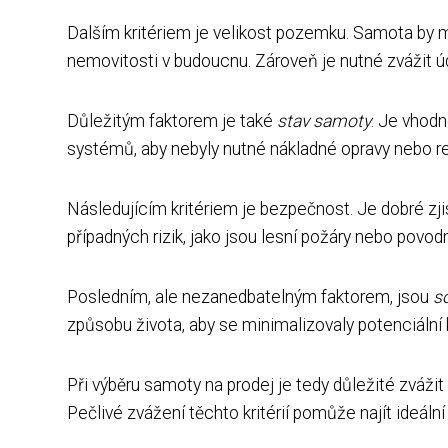
Dalším kritériem je velikost pozemku. Samota by mě
nemovitosti v budoucnu. Zároveň je nutné zvážit 
Důležitým faktorem je také
stav samoty
. Je vhod
systémů, aby nebyly nutné nákladné opravy nebo r
Následujícím kritériem je bezpečnost. Je dobré zji
případných rizik, jako jsou lesní požáry nebo povod
Posledním, ale nezanedbatelným faktorem, jsou
s
způsobu života, aby se minimalizovaly potenciální k
Při výběru samoty na prodej je tedy důležité zvážit
Pečlivé zvážení těchto kritérií pomůže najít ideální