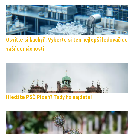
Osviťte si kuchyň: Vyberte si ten nejlepší ledovač do
vaší domácnosti
Hledáte PSČ Plzeň? Tady ho najdete!