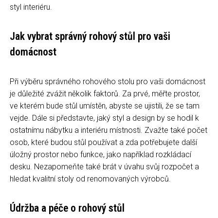
styl interiéru.
Jak vybrat správný rohový stůl pro vaši
domácnost
Při výběru správného rohového stolu pro vaši domácnost
je důležité zvážit několik faktorů. Za prvé, měřte prostor,
ve kterém bude stůl umístěn, abyste se ujistili, že se tam
vejde. Dále si představte, jaký styl a design by se hodil k
ostatnímu nábytku a interiéru místnosti. Zvažte také počet
osob, které budou stůl používat a zda potřebujete další
úložný prostor nebo funkce, jako například rozkládací
desku. Nezapomeňte také brát v úvahu svůj rozpočet a
hledat kvalitní stoly od renomovaných výrobců.
Údržba a péče o rohový stůl