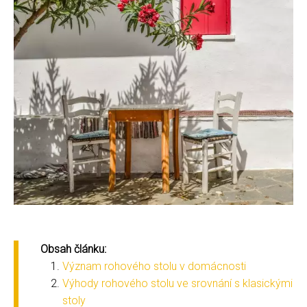
Obsah článku:
Význam rohového stolu v domácnosti
Výhody rohového stolu ve srovnání s klasickými
stoly