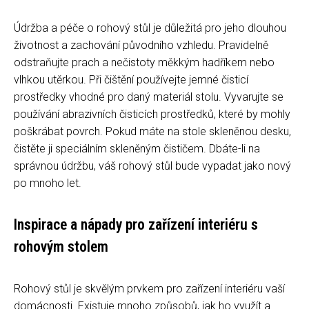
Údržba a péče o rohový stůl je důležitá pro jeho dlouhou
životnost a zachování původního vzhledu. Pravidelně
odstraňujte prach a nečistoty měkkým hadříkem nebo
vlhkou utěrkou. Při čištění používejte jemné čisticí
prostředky vhodné pro daný materiál stolu. Vyvarujte se
používání abrazivních čisticích prostředků, které by mohly
poškrábat povrch. Pokud máte na stole skleněnou desku,
čistěte ji speciálním skleněným čističem. Dbáte-li na
správnou údržbu, váš rohový stůl bude vypadat jako nový
po mnoho let.
Inspirace a nápady pro zařízení interiéru s
rohovým stolem
Rohový stůl je skvělým prvkem pro zařízení interiéru vaší
domácnosti. Existuje mnoho způsobů, jak ho využít a