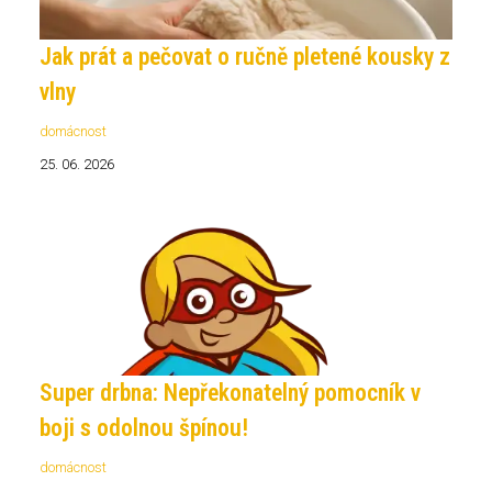
Jak prát a pečovat o ručně pletené kousky z
vlny
domácnost
25. 06. 2026
Super drbna: Nepřekonatelný pomocník v
boji s odolnou špínou!
domácnost