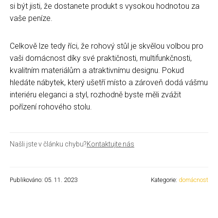
si být jisti, že dostanete produkt s vysokou hodnotou za
vaše peníze.
Celkově lze tedy říci, že rohový stůl je skvělou volbou pro
vaši domácnost díky své praktičnosti, multifunkčnosti,
kvalitním materiálům a atraktivnímu designu. Pokud
hledáte nábytek, který ušetří místo a zároveň dodá vášmu
interiéru eleganci a styl, rozhodně byste měli zvážit
pořízení rohového stolu.
Našli jste v článku chybu?
Kontaktujte nás
Publikováno: 05. 11. 2023
Kategorie:
domácnost