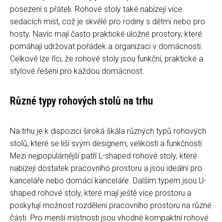
posezení s přáteli. Rohové stoly také nabízejí více
sedacích míst, což je skvělé pro rodiny s dětmi nebo pro
hosty. Navíc mají často praktické úložné prostory, které
pomáhají udržovat pořádek a organizaci v domácnosti.
Celkově lze říci, že rohové stoly jsou funkční, praktické a
stylové řešení pro každou domácnost.
Různé typy rohových stolů na trhu
Na trhu je k dispozici široká škála různých typů rohových
stolů, které se liší svým designem, velikostí a funkčností.
Mezi nejpopulárnější patří L-shaped rohové stoly, které
nabízejí dostatek pracovního prostoru a jsou ideální pro
kanceláře nebo domácí kanceláře. Dalším typem jsou U-
shaped rohové stoly, které mají ještě více prostoru a
poskytují možnost rozdělení pracovního prostoru na různé
části. Pro menší místnosti jsou vhodné kompaktní rohové