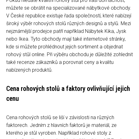
Pokud hledáte kvalitní rohový stůl pro vaši domácnost,
můžete se obrátit na specializované nábytkové obchody.
V České republice existuje řada společností, které nabízejí
široký výběr rohových stolů různých designů a stylů. Mezi
nejznámější prodejce patří například Nábytek Kika, Jysk
nebo Ikea. Tyto obchody mají také internetové stránky,
kde si můžete prohlédnout jejich sortiment a objednat
rohový stůl online. Při výběru obchodu je důležité zohlednit
také recenze zákazníků a porovnat ceny a kvalitu
nabízených produktů.
Cena rohových stolů a faktory ovlivňující jejich
cenu
Cena rohových stolů se liší v závislosti na různých
faktorech. Jedním z hlavních faktorů je materiál, ze
kterého je stůl vyroben. Například rohové stoly z