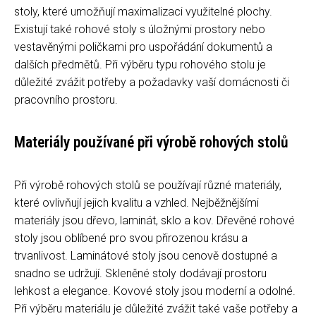
stoly, které umožňují maximalizaci využitelné plochy.
Existují také rohové stoly s úložnými prostory nebo
vestavěnými poličkami pro uspořádání dokumentů a
dalších předmětů. Při výběru typu rohového stolu je
důležité zvážit potřeby a požadavky vaší domácnosti či
pracovního prostoru.
Materiály používané při výrobě rohových stolů
Při výrobě rohových stolů se používají různé materiály,
které ovlivňují jejich kvalitu a vzhled. Nejběžnějšími
materiály jsou dřevo, laminát, sklo a kov. Dřevěné rohové
stoly jsou oblíbené pro svou přirozenou krásu a
trvanlivost. Laminátové stoly jsou cenově dostupné a
snadno se udržují. Skleněné stoly dodávají prostoru
lehkost a elegance. Kovové stoly jsou moderní a odolné.
Při výběru materiálu je důležité zvážit také vaše potřeby a