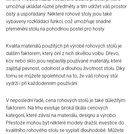
umožňují ukládat různé předměty a tím udržet váš prostor
čistý a uspořádaný. Některé rohové stoly jsou také
vybaveny rozkládací funkcí, což umožňuje snadné
přeměnění stolu na pohodlnou postel pro hosty.
Kvalita materiálů použitých při výrobě rohových stolů je
dalším faktorem, který činí z nich skvělou volbu. Dřevo,
kov nebo sklo jsou nejčastěji používané materiály, které
zajišťují pevnost, odolnost a dlouhou životnost stolu. Díky
tomu se můžete spolehnout na to, že váš rohový stůl
vydrží i při každodenním používání.
V neposlední řadě, cena rohových stolů je také důležitým
faktorem. Na trhu existuje široká škála cenových
kategorií, které závisí na materiálu, designu a výrobci.
Přestože mohou být některé modely dražší, investice do
kvalitního rohového stolu se vyplatí dlouhodobě. Můžete