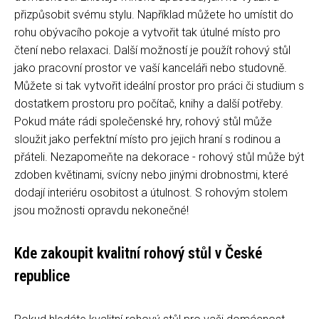
přizpůsobit svému stylu. Například můžete ho umístit do
rohu obývacího pokoje a vytvořit tak útulné místo pro
čtení nebo relaxaci. Další možností je použít rohový stůl
jako pracovní prostor ve vaší kanceláři nebo studovně.
Můžete si tak vytvořit ideální prostor pro práci či studium s
dostatkem prostoru pro počítač, knihy a další potřeby.
Pokud máte rádi společenské hry, rohový stůl může
sloužit jako perfektní místo pro jejich hraní s rodinou a
přáteli. Nezapomeňte na dekorace - rohový stůl může být
zdoben květinami, svícny nebo jinými drobnostmi, které
dodají interiéru osobitost a útulnost. S rohovým stolem
jsou možnosti opravdu nekonečné!
Kde zakoupit kvalitní rohový stůl v České
republice