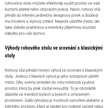
rohovému stolu můžete efektivněji využít prostor ve vaší
kuchyni, jídelně nebo obývacím pokoji. Navíc, rohový stůl
přináší do interiéru jedinečný designový prvek a dodává
mu moderní a stylový vzhled. Nejenže ušetříte místo, ale
také získáte praktickou a esteticky příjemnou součást
nábytku pro váš domov.
Výhody rohového stolu ve srovnání s klasickými
stoly
Rohový stůl přináší mnoho výhod ve srovnání s klasickými
stoly. Jednou z hlavních výhod je jeho schopnost ušetřit
místo. Díky svému umístění do rohu místnosti využívá
prostor, který by jinak zůstal nevyužitý. To je obzvláště
důležité ve menších bytech a bytech s omezeným
prostorem. Další výhodou je možnost vytvoření útulného a
intimního prostoru, který je ideální pro rodinné večeře nebo