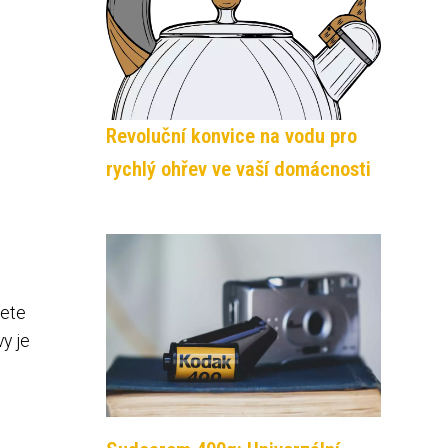
Revoluční konvice na vodu pro
rychlý ohřev ve vaší domácnosti
žete
vy je