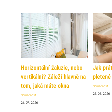
Horizontální žaluzie, nebo
Jak prá
vertikální? Záleží hlavně na
pletené
tom, jaká máte okna
domácnost
25. 06. 2026
domácnost
21. 07. 2026