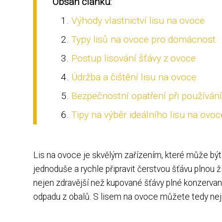
Obsah článku:
Výhody vlastnictví lisu na ovoce
Typy lisů na ovoce pro domácnost
Postup lisování šťávy z ovoce
Údržba a čištění lisu na ovoce
Bezpečnostní opatření při používání
Tipy na výběr ideálního lisu na ovo
Lis na ovoce je skvělým zařízením, které může b
jednoduše a rychle připravit čerstvou šťávu plnou ž
nejen zdravější než kupované šťávy plné konzervant
odpadu z obalů. S lisem na ovoce můžete tedy nejen 