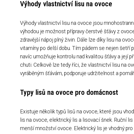
Výhody vlastnictví lisu na ovoce
Výhody vlastnictví lisu na ovoce jsou mnohostrann
výhodou je možnost přípravy čerstvé šťávy z ovoce
zdravější nápoj plný živin. Dále lze díky lisu na o
vitamíny po delší dobu. Tím pádem se nejen šetří p
navíc umožňuje kontrolu nad kvalitou šťávy a její p
chuti. Celkově lze tedy říci, že vlastnictví lisu na
vyráběným šťávám, podporuje udržitelnost a pomáh
Typy lisů na ovoce pro domácnost
Existuje několik typů lisů na ovoce, které jsou vho
lis na ovoce, elektrický lis a lisovací šnek. Ruční l
menší množství ovoce. Elektrický lis je vhodný pro