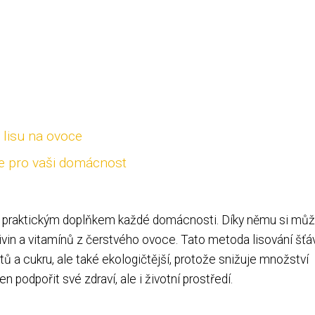
 lisu na ovoce
ce pro vaši domácnost
ýt praktickým doplňkem každé domácnosti. Díky němu si mů
ivin a vitamínů z čerstvého ovoce. Tato metoda lisování šťá
ů a cukru, ale také ekologičtější, protože snižuje množství
podpořit své zdraví, ale i životní prostředí.