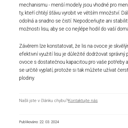
mechanismu - menší modely jsou vhodné pro menší 
ty, kteří chtějí šťávu vyrobit ve větším množství. D
odolná a snadno se čistí. Nepodceňujte ani stabili
možnosti lisu, aby se co nejlépe hodil do vaší dom
Závěrem lze konstatovat, že lis na ovoce je skvě
efektivní využití lisu je důležité dodržovat správný
ovoce s dostatečnou kapacitou pro vaše potřeby a 
se určitě vyplatí, protože si tak můžete užívat čer
plodiny.
Našli jste v článku chybu?
Kontaktujte nás
Publikováno: 22. 03. 2024