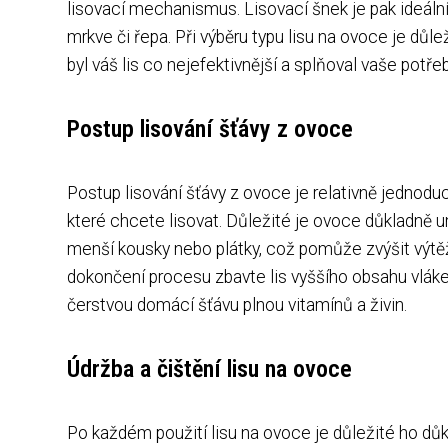
lisovací mechanismus. Lisovací šnek je pak ideální
mrkve či řepa. Při výběru typu lisu na ovoce je důl
byl váš lis co nejefektivnější a splňoval vaše potřeb
Postup lisování šťávy z ovoce
Postup lisování šťávy z ovoce je relativně jednodu
které chcete lisovat. Důležité je ovoce důkladně u
menší kousky nebo plátky, což pomůže zvýšit výtěž
dokončení procesu zbavte lis vyššího obsahu vláken
čerstvou domácí šťávu plnou vitamínů a živin.
Údržba a čištění lisu na ovoce
Po každém použití lisu na ovoce je důležité ho důk