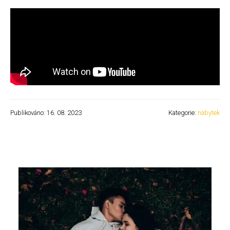
Publikováno: 16. 08. 2023
Kategorie:
nábytek