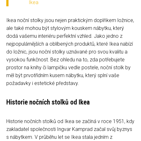
Ikea
Ikea noční stolky jsou nejen praktickým doplňkem ložnice,
ale také mohou být stylovým kouskem nábytku, který
dodá vašemu interiéru perfektní vzhled. Jako jedno z
nejpopulárnějších a oblíbených produktů, které Ikea nabízí
do ložnic, jsou noční stolky uznávané pro svou kvalitu a
vysokou funkčnost. Bez ohledu na to, zda potřebujete
prostor na knihy či lampičku vedle postele, noční stolk by
měl být prvotřídním kusem nábytku, který splní vaše
požadavky i estetické představy.
Historie nočních stolků od Ikea
Historie nočních stolků od Ikea se začíná v roce 1951, kdy
zakladatel společnosti Ingvar Kamprad začal svůj byznys
s nábytkem. V průběhu let se Ikea stala jedním z