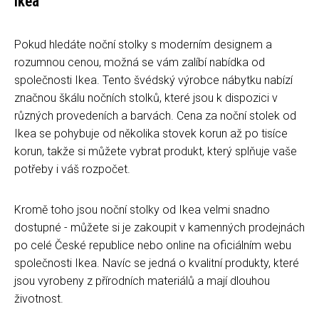
Ikea
Pokud hledáte noční stolky s moderním designem a
rozumnou cenou, možná se vám zalíbí nabídka od
společnosti Ikea. Tento švédský výrobce nábytku nabízí
značnou škálu nočních stolků, které jsou k dispozici v
různých provedeních a barvách. Cena za noční stolek od
Ikea se pohybuje od několika stovek korun až po tisíce
korun, takže si můžete vybrat produkt, který splňuje vaše
potřeby i váš rozpočet.
Kromě toho jsou noční stolky od Ikea velmi snadno
dostupné - můžete si je zakoupit v kamenných prodejnách
po celé České republice nebo online na oficiálním webu
společnosti Ikea. Navíc se jedná o kvalitní produkty, které
jsou vyrobeny z přírodních materiálů a mají dlouhou
životnost.