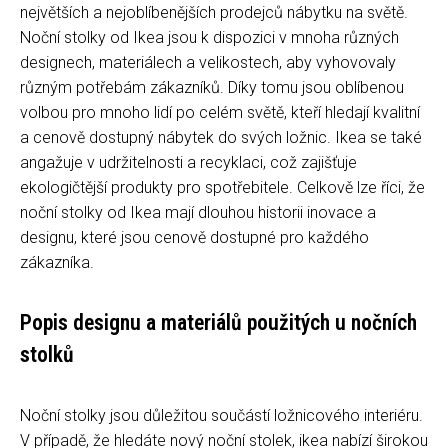
největších a nejoblíbenějších prodejců nábytku na světě.
Noční stolky od Ikea jsou k dispozici v mnoha různých
designech, materiálech a velikostech, aby vyhovovaly
různým potřebám zákazníků. Díky tomu jsou oblíbenou
volbou pro mnoho lidí po celém světě, kteří hledají kvalitní
a cenově dostupný nábytek do svých ložnic. Ikea se také
angažuje v udržitelnosti a recyklaci, což zajišťuje
ekologičtější produkty pro spotřebitele. Celkově lze říci, že
noční stolky od Ikea mají dlouhou historii inovace a
designu, které jsou cenově dostupné pro každého
zákazníka.
Popis designu a materiálů použitých u nočních
stolků
Noční stolky jsou důležitou součástí ložnicového interiéru.
V případě, že hledáte nový noční stolek, ikea nabízí širokou