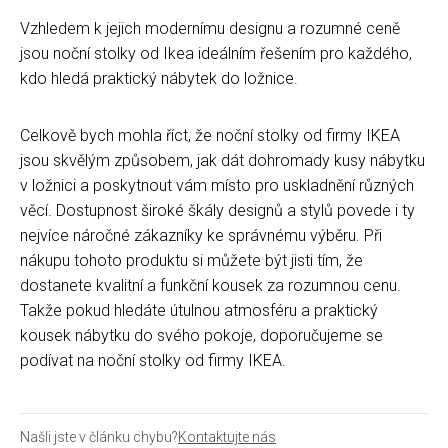
Vzhledem k jejich modernímu designu a rozumné ceně
jsou noční stolky od Ikea ideálním řešením pro každého,
kdo hledá praktický nábytek do ložnice.
Celkově bych mohla říct, že noční stolky od firmy IKEA
jsou skvělým způsobem, jak dát dohromady kusy nábytku
v ložnici a poskytnout vám místo pro uskladnění různých
věcí. Dostupnost široké škály designů a stylů povede i ty
nejvíce náročné zákazníky ke správnému výběru. Při
nákupu tohoto produktu si můžete být jisti tím, že
dostanete kvalitní a funkční kousek za rozumnou cenu.
Takže pokud hledáte útulnou atmosféru a praktický
kousek nábytku do svého pokoje, doporučujeme se
podívat na noční stolky od firmy IKEA.
Našli jste v článku chybu?
Kontaktujte nás