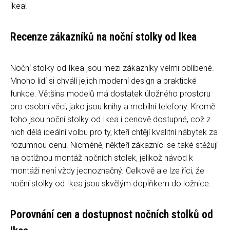
ikea!
Recenze zákazníků na noční stolky od Ikea
Noční stolky od Ikea jsou mezi zákazníky velmi oblíbené.
Mnoho lidí si chválí jejich moderní design a praktické
funkce. Většina modelů má dostatek úložného prostoru
pro osobní věci, jako jsou knihy a mobilní telefony. Kromě
toho jsou noční stolky od Ikea i cenově dostupné, což z
nich dělá ideální volbu pro ty, kteří chtějí kvalitní nábytek za
rozumnou cenu. Nicméně, někteří zákazníci se také stěžují
na obtížnou montáž nočních stolek, jelikož návod k
montáži není vždy jednoznačný. Celkově ale lze říci, že
noční stolky od Ikea jsou skvělým doplňkem do ložnice.
Porovnání cen a dostupnost nočních stolků od