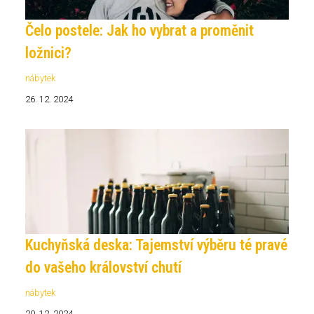
Čelo postele: Jak ho vybrat a proměnit
ložnici?
nábytek
26. 12. 2024
Kuchyňská deska: Tajemství výběru té pravé
do vašeho království chutí
nábytek
20. 12. 2024