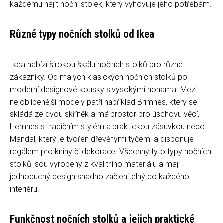
každému najít noční stolek, který vyhovuje jeho potřebám.
Různé typy nočních stolků od Ikea
Ikea nabízí širokou škálu nočních stolků pro různé
zákazníky. Od malých klasických nočních stolků po
moderní designové kousky s vysokými nohama. Mezi
nejoblíbenější modely patří například Brimnes, který se
skládá ze dvou skříněk a má prostor pro úschovu věcí,
Hemnes s tradičním stylém a praktickou zásuvkou nebo
Mandal, který je tvořen dřevěnými tyčemi a disponuje
regálem pro knihy či dekorace. Všechny tyto typy nočních
stolků jsou vyrobeny z kvalitního materiálu a mají
jednoduchý design snadno začlenitelný do každého
interiéru.
Funkčnost nočních stolků a jejich praktické