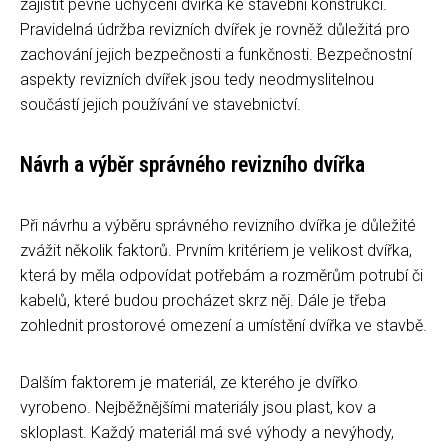
zajistit pevné uchycení dvířka ke stavební konstrukci.
Pravidelná údržba revizních dvířek je rovněž důležitá pro
zachování jejich bezpečnosti a funkčnosti. Bezpečnostní
aspekty revizních dvířek jsou tedy neodmyslitelnou
součástí jejich používání ve stavebnictví.
Návrh a výběr správného revizního dvířka
Při návrhu a výběru správného revizního dvířka je důležité
zvážit několik faktorů. Prvním kritériem je velikost dvířka,
která by měla odpovídat potřebám a rozměrům potrubí či
kabelů, které budou procházet skrz něj. Dále je třeba
zohlednit prostorové omezení a umístění dvířka ve stavbě.
Dalším faktorem je materiál, ze kterého je dvířko
vyrobeno. Nejběžnějšími materiály jsou plast, kov a
skloplast. Každý materiál má své výhody a nevýhody,