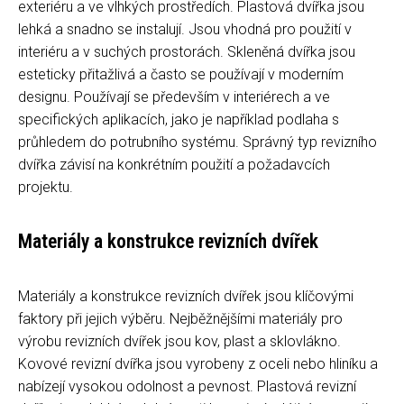
exteriéru a ve vlhkých prostředích. Plastová dvířka jsou
lehká a snadno se instalují. Jsou vhodná pro použití v
interiéru a v suchých prostorách. Skleněná dvířka jsou
esteticky přitažlivá a často se používají v moderním
designu. Používají se především v interiérech a ve
specifických aplikacích, jako je například podlaha s
průhledem do potrubního systému. Správný typ revizního
dvířka závisí na konkrétním použití a požadavcích
projektu.
Materiály a konstrukce revizních dvířek
Materiály a konstrukce revizních dvířek jsou klíčovými
faktory při jejich výběru. Nejběžnějšími materiály pro
výrobu revizních dvířek jsou kov, plast a sklovlákno.
Kovové revizní dvířka jsou vyrobeny z oceli nebo hliníku a
nabízejí vysokou odolnost a pevnost. Plastová revizní