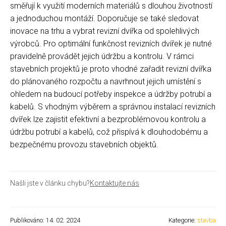
směřují k využití moderních materiálů s dlouhou životností
a jednoduchou montáží. Doporučuje se také sledovat
inovace na trhu a vybrat revizní dvířka od spolehlivých
výrobců. Pro optimální funkčnost revizních dvířek je nutné
pravidelně provádět jejich údržbu a kontrolu. V rámci
stavebních projektů je proto vhodné zařadit revizní dvířka
do plánovaného rozpočtu a navrhnout jejich umístění s
ohledem na budoucí potřeby inspekce a údržby potrubí a
kabelů. S vhodným výběrem a správnou instalací revizních
dvířek lze zajistit efektivní a bezproblémovou kontrolu a
údržbu potrubí a kabelů, což přispívá k dlouhodobému a
bezpečnému provozu stavebních objektů.
Našli jste v článku chybu?
Kontaktujte nás
Publikováno: 14. 02. 2024
Kategorie:
stavba