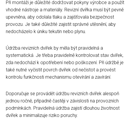
Při montáži je důležité dodržovat pokyny výrobce a použít
vhodné nástroje a materiály. Revizní dvířka musí být pevně
upevněna, aby odolala tlaku a zajišťovala bezpečnost
provozu. Je také důležité zajistit správné utěsnění, aby
nedocházelo k úniku tekutin nebo plynu.
Údržba revizních dvířek by měla být pravidelná a
systematická. Je třeba pravidelně kontrolovat stav dvířek,
zda nedochází k opotřebení nebo poškození. Při údržbě je
také nutné vyčistit povrch dvířek od nečistot a provést
kontrolu funkčnosti mechanismu otevírání a zavírání.
Doporučuje se provádět údržbu revizních dvířek alespoň
jednou ročně, případně častěji v závislosti na provozních
podmínkách. Pravidelná údržba zajistí dlouhou životnost
dvířek a minimalizuje riziko poruchy.