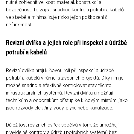
nutné zohlednit velikost, materiál, konstrukci a
bezpečnost. To zajistí snadnou kontrolu potrubí a kabelů
ve stavbě a minimalizuje riziko jejich poškození či
nefunkčnosti.
Revizní dvířka a jejich role při inspekci a údržbě
potrubí a kabelů
Revizní dvířka hrají klíčovou roli při inspekci a údržbě
potrubí a kabelů v rámci stavebních projektů. Díky nim je
možné snadno a efektivně kontrolovat stav těchto
infrastrukturálních systémů. Revizní dvířka umožňují
technikům a odborníkům přístup ke klíčovým místům, jako
jsou rozvody elektřiny, vody, plynu nebo kanalizace.
Důležitost revizních dvířek spočívá v tom, že umožňují
pravidelné kontroly a údržbu potrubních systémů bez