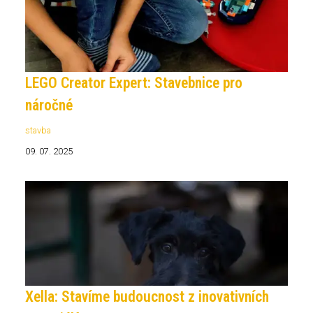
LEGO Creator Expert: Stavebnice pro
náročné
stavba
09. 07. 2025
Xella: Stavíme budoucnost z inovativních