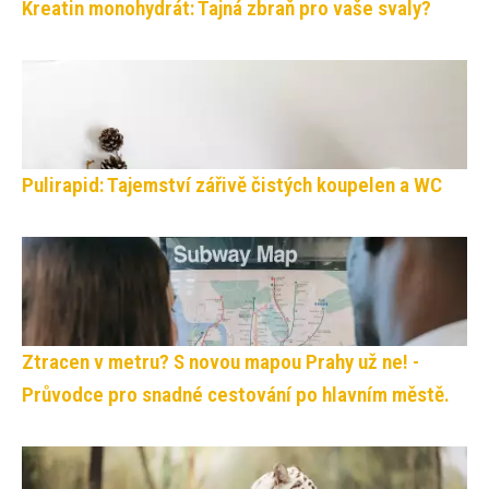
Kreatin monohydrát: Tajná zbraň pro vaše svaly?
Pulirapid: Tajemství zářivě čistých koupelen a WC
Ztracen v metru? S novou mapou Prahy už ne! -
Průvodce pro snadné cestování po hlavním městě.