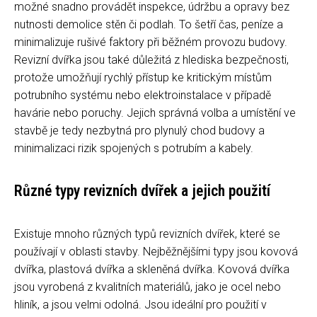
možné snadno provádět inspekce, údržbu a opravy bez
nutnosti demolice stěn či podlah. To šetří čas, peníze a
minimalizuje rušivé faktory při běžném provozu budovy.
Revizní dvířka jsou také důležitá z hlediska bezpečnosti,
protože umožňují rychlý přístup ke kritickým místům
potrubního systému nebo elektroinstalace v případě
havárie nebo poruchy. Jejich správná volba a umístění ve
stavbě je tedy nezbytná pro plynulý chod budovy a
minimalizaci rizik spojených s potrubím a kabely.
Různé typy revizních dvířek a jejich použití
Existuje mnoho různých typů revizních dvířek, které se
používají v oblasti stavby. Nejběžnějšími typy jsou kovová
dvířka, plastová dvířka a skleněná dvířka. Kovová dvířka
jsou vyrobená z kvalitních materiálů, jako je ocel nebo
hliník, a jsou velmi odolná. Jsou ideální pro použití v