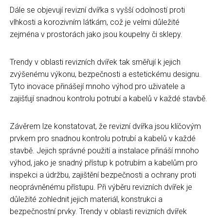
Dále se objevují revizní dvířka s vyšší odolností proti
vlhkosti a korozivním látkám, což je velmi důležité
zejména v prostorách jako jsou koupelny či sklepy.
Trendy v oblasti revizních dvířek tak směřují k jejich
zvýšenému výkonu, bezpečnosti a estetickému designu.
Tyto inovace přinášejí mnoho výhod pro uživatele a
zajišťují snadnou kontrolu potrubí a kabelů v každé stavbě.
Závěrem lze konstatovat, že revizní dvířka jsou klíčovým
prvkem pro snadnou kontrolu potrubí a kabelů v každé
stavbě. Jejich správné použití a instalace přináší mnoho
výhod, jako je snadný přístup k potrubím a kabelům pro
inspekci a údržbu, zajištění bezpečnosti a ochrany proti
neoprávněnému přístupu. Při výběru revizních dvířek je
důležité zohlednit jejich materiál, konstrukci a
bezpečnostní prvky. Trendy v oblasti revizních dvířek