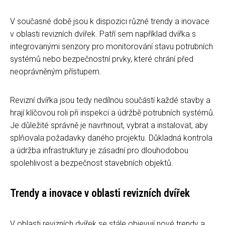
V současné době jsou k dispozici různé trendy a inovace
v oblasti revizních dvířek. Patří sem například dvířka s
integrovanými senzory pro monitorování stavu potrubních
systémů nebo bezpečnostní prvky, které chrání před
neoprávněným přístupem.
Revizní dvířka jsou tedy nedílnou součástí každé stavby a
hrají klíčovou roli při inspekci a údržbě potrubních systémů.
Je důležité správně je navrhnout, vybrat a instalovat, aby
splňovala požadavky daného projektu. Důkladná kontrola
a údržba infrastruktury je zásadní pro dlouhodobou
spolehlivost a bezpečnost stavebních objektů.
Trendy a inovace v oblasti revizních dvířek
V oblasti revizních dvířek se stále objevují nové trendy a