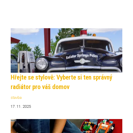
Hřejte se stylově: Vyberte si ten správný
radiátor pro váš domov
stavba
17. 11. 2025