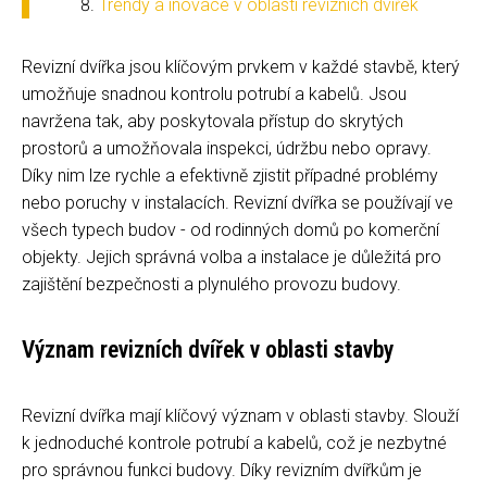
Trendy a inovace v oblasti revizních dvířek
Revizní dvířka jsou klíčovým prvkem v každé stavbě, který
umožňuje snadnou kontrolu potrubí a kabelů. Jsou
navržena tak, aby poskytovala přístup do skrytých
prostorů a umožňovala inspekci, údržbu nebo opravy.
Díky nim lze rychle a efektivně zjistit případné problémy
nebo poruchy v instalacích. Revizní dvířka se používají ve
všech typech budov - od rodinných domů po komerční
objekty. Jejich správná volba a instalace je důležitá pro
zajištění bezpečnosti a plynulého provozu budovy.
Význam revizních dvířek v oblasti stavby
Revizní dvířka mají klíčový význam v oblasti stavby. Slouží
k jednoduché kontrole potrubí a kabelů, což je nezbytné
pro správnou funkci budovy. Díky revizním dvířkům je