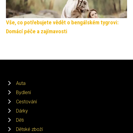
Vše, co potřebujete vědět o bengálském tygrovi:
Domácí péče a zajímavosti
Auta
Bydlení
Cestování
Dárky
Děti
Dětské zboží