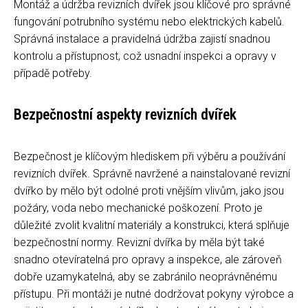
Montáž a údržba revizních dvířek jsou klíčové pro správné
fungování potrubního systému nebo elektrických kabelů.
Správná instalace a pravidelná údržba zajistí snadnou
kontrolu a přístupnost, což usnadní inspekci a opravy v
případě potřeby.
Bezpečnostní aspekty revizních dvířek
Bezpečnost je klíčovým hlediskem při výběru a používání
revizních dvířek. Správně navržené a nainstalované revizní
dvířko by mělo být odolné proti vnějším vlivům, jako jsou
požáry, voda nebo mechanické poškození. Proto je
důležité zvolit kvalitní materiály a konstrukci, která splňuje
bezpečnostní normy. Revizní dvířka by měla být také
snadno otevíratelná pro opravy a inspekce, ale zároveň
dobře uzamykatelná, aby se zabránilo neoprávněnému
přístupu. Při montáži je nutné dodržovat pokyny výrobce a