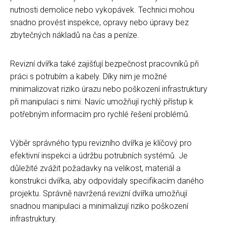
nutnosti demolice nebo vykopávek. Technici mohou
snadno provést inspekce, opravy nebo úpravy bez
zbytečných nákladů na čas a peníze.
Revizní dvířka také zajišťují bezpečnost pracovníků při
práci s potrubím a kabely. Díky nim je možné
minimalizovat riziko úrazu nebo poškození infrastruktury
při manipulaci s nimi. Navíc umožňují rychlý přístup k
potřebným informacím pro rychlé řešení problémů.
Výběr správného typu revizního dvířka je klíčový pro
efektivní inspekci a údržbu potrubních systémů. Je
důležité zvážit požadavky na velikost, materiál a
konstrukci dvířka, aby odpovídaly specifikacím daného
projektu. Správně navržená revizní dvířka umožňují
snadnou manipulaci a minimalizují riziko poškození
infrastruktury.