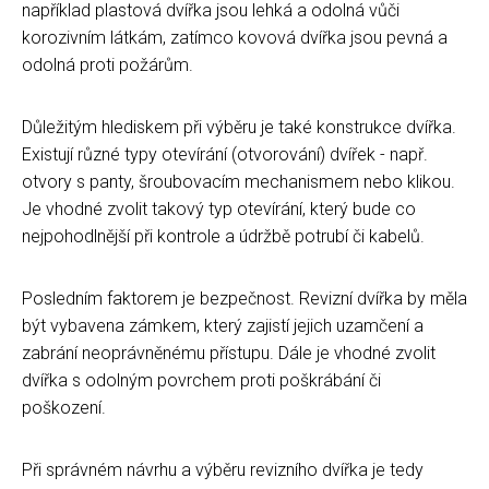
například plastová dvířka jsou lehká a odolná vůči
korozivním látkám, zatímco kovová dvířka jsou pevná a
odolná proti požárům.
Důležitým hlediskem při výběru je také konstrukce dvířka.
Existují různé typy otevírání (otvorování) dvířek - např.
otvory s panty, šroubovacím mechanismem nebo klikou.
Je vhodné zvolit takový typ otevírání, který bude co
nejpohodlnější při kontrole a údržbě potrubí či kabelů.
Posledním faktorem je bezpečnost. Revizní dvířka by měla
být vybavena zámkem, který zajistí jejich uzamčení a
zabrání neoprávněnému přístupu. Dále je vhodné zvolit
dvířka s odolným povrchem proti poškrábání či
poškození.
Při správném návrhu a výběru revizního dvířka je tedy