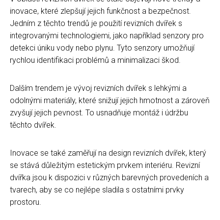
inovace, které zlepšují jejich funkčnost a bezpečnost.
Jedním z těchto trendů je použití revizních dvířek s
integrovanými technologiemi, jako například senzory pro
detekci úniku vody nebo plynu. Tyto senzory umožňují
rychlou identifikaci problémů a minimalizaci škod.
Dalším trendem je vývoj revizních dvířek s lehkými a
odolnými materiály, které snižují jejich hmotnost a zároveň
zvyšují jejich pevnost. To usnadňuje montáž i údržbu
těchto dvířek.
Inovace se také zaměřují na design revizních dvířek, který
se stává důležitým estetickým prvkem interiéru. Revizní
dvířka jsou k dispozici v různých barevných provedeních a
tvarech, aby se co nejlépe sladila s ostatními prvky
prostoru.