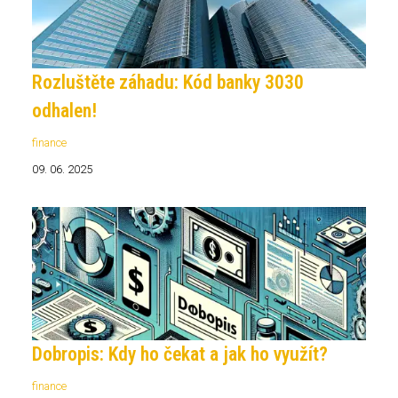
Rozluštěte záhadu: Kód banky 3030
odhalen!
finance
09. 06. 2025
Dobropis: Kdy ho čekat a jak ho využít?
finance