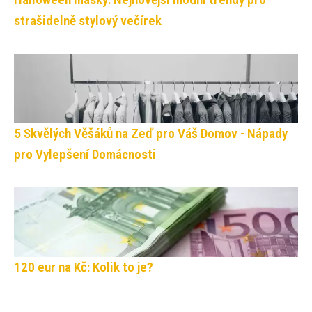
strašidelně stylový večírek
5 Skvělých Věšáků na Zeď pro Váš Domov - Nápady
pro Vylepšení Domácnosti
120 eur na Kč: Kolik to je?