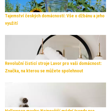
Tajemství českých domácností: Vše o džbánu a jeho
využití
Revoluční čisticí stroje Lavor pro vaši domácnost:
Značka, na kterou se můžete spolehnout
Halloween masky: Nejnovější módní trendy pro