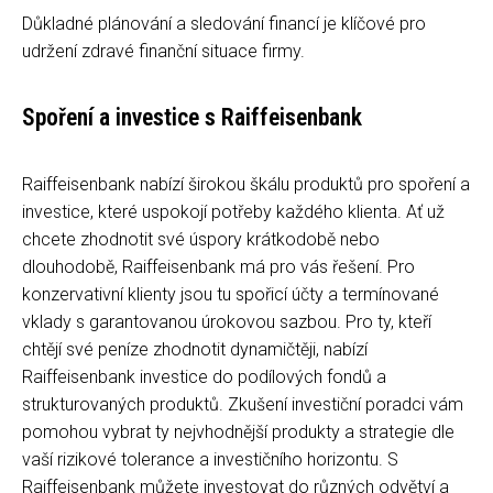
Důkladné plánování a sledování financí je klíčové pro
udržení zdravé finanční situace firmy.
Spoření a investice s Raiffeisenbank
Raiffeisenbank nabízí širokou škálu produktů pro spoření a
investice, které uspokojí potřeby každého klienta. Ať už
chcete zhodnotit své úspory krátkodobě nebo
dlouhodobě, Raiffeisenbank má pro vás řešení. Pro
konzervativní klienty jsou tu spořicí účty a termínované
vklady s garantovanou úrokovou sazbou. Pro ty, kteří
chtějí své peníze zhodnotit dynamičtěji, nabízí
Raiffeisenbank investice do podílových fondů a
strukturovaných produktů. Zkušení investiční poradci vám
pomohou vybrat ty nejvhodnější produkty a strategie dle
vaší rizikové tolerance a investičního horizontu. S
Raiffeisenbank můžete investovat do různých odvětví a