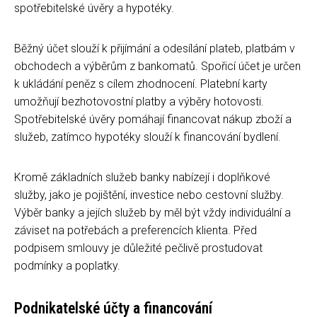
spotřebitelské úvěry a hypotéky.
Běžný účet slouží k přijímání a odesílání plateb, platbám v
obchodech a výběrům z bankomatů. Spořicí účet je určen
k ukládání peněz s cílem zhodnocení. Platební karty
umožňují bezhotovostní platby a výběry hotovosti.
Spotřebitelské úvěry pomáhají financovat nákup zboží a
služeb, zatímco hypotéky slouží k financování bydlení.
Kromě základních služeb banky nabízejí i doplňkové
služby, jako je pojištění, investice nebo cestovní služby.
Výběr banky a jejích služeb by měl být vždy individuální a
záviset na potřebách a preferencích klienta. Před
podpisem smlouvy je důležité pečlivě prostudovat
podmínky a poplatky.
Podnikatelské účty a financování