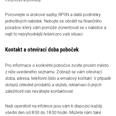
Porovnejte si úrokové sazby, RPSN a další podmínky
jednotlivých nabídek. Nebojte se obrátit na finančního
poradce, který vám pomůže zorientovat se v nabídce a
najít to nejvýhodnější řešení pro vaši situaci.
Kontakt a otevírací doba poboček
Pro informace o konkrétní pobočce zvolte prosím město
z níže uvedeného seznamu. Zobrazí se vám otevírací
doba, adresa, telefonní číslo a emailový kontakt. V případě
dotazů ohledně produktů a služeb, reklamací či jiných
záležitostí nás neváhejte kontaktovat.
Naši operátoři na infolince jsou vám k dispozici každý
všední den od 8:00 do 18:00 hodin. Můžete nám také