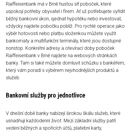
Raiffeisenbank má v Brně hustou síť poboček, které
uspokojí potřeby obyvatel i firem. Ať už potřebujete vyřídit
běžný bankovní úkon, sjednat hypotéku nebo investovat,
vždycky najdete pobočku poblíž. Pro rychlé operace jako
výběr hotovosti nebo platbu složenkou můžete využít
bankomaty a multifunkční terminály, které jsou dostupné
nonstop. Konkrétní adresy a otevírací doby poboček
Raiffeisenbank v Brně najdete na webových stránkách
banky. Tam si také můžete domluvit schůzku s bankéřem,
který vám poradí s výběrem nejvhodnějších produktů a
služeb.
Bankovní služby pro jednotlivce
V dnešní době banky nabízejí širokou škálu služeb, které
usnadňují každodenní život. Mezi základní služby patří
vedení běžných a spořicích účtů, platební karty,