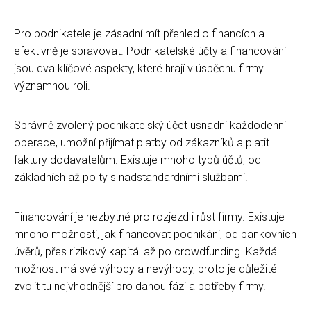
Pro podnikatele je zásadní mít přehled o financích a
efektivně je spravovat. Podnikatelské účty a financování
jsou dva klíčové aspekty, které hrají v úspěchu firmy
významnou roli.
Správně zvolený podnikatelský účet usnadní každodenní
operace, umožní přijímat platby od zákazníků a platit
faktury dodavatelům. Existuje mnoho typů účtů, od
základních až po ty s nadstandardními službami.
Financování je nezbytné pro rozjezd i růst firmy. Existuje
mnoho možností, jak financovat podnikání, od bankovních
úvěrů, přes rizikový kapitál až po crowdfunding. Každá
možnost má své výhody a nevýhody, proto je důležité
zvolit tu nejvhodnější pro danou fázi a potřeby firmy.