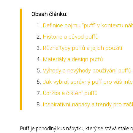
Obsah článku:
Definice pojmu "puff" v kontextu ná
Historie a původ puffů
Různé typy puffů a jejich použití
Materiály a design puffů
Výhody a nevýhody používání puffů
Jak vybrat správný puff pro váš inte
Údržba a čištění puffů
Inspirativní nápady a trendy pro zač
Puff je pohodlný kus nábytku, který se stává stále 