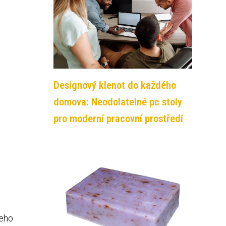
Designový klenot do každého
domova: Neodolatelné pc stoly
pro moderní pracovní prostředí
Jeho