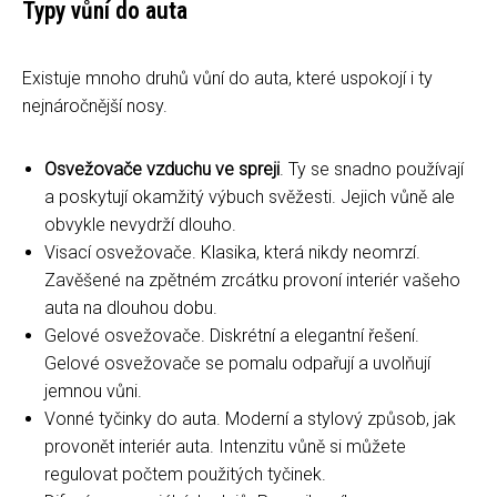
Typy vůní do auta
Existuje mnoho druhů vůní do auta, které uspokojí i ty
nejnáročnější nosy.
Osvežovače vzduchu ve spreji
. Ty se snadno používají
a poskytují okamžitý výbuch svěžesti. Jejich vůně ale
obvykle nevydrží dlouho.
Visací osvežovače. Klasika, která nikdy neomrzí.
Zavěšené na zpětném zrcátku provoní interiér vašeho
auta na dlouhou dobu.
Gelové osvežovače. Diskrétní a elegantní řešení.
Gelové osvežovače se pomalu odpařují a uvolňují
jemnou vůni.
Vonné tyčinky do auta. Moderní a stylový způsob, jak
provonět interiér auta. Intenzitu vůně si můžete
regulovat počtem použitých tyčinek.