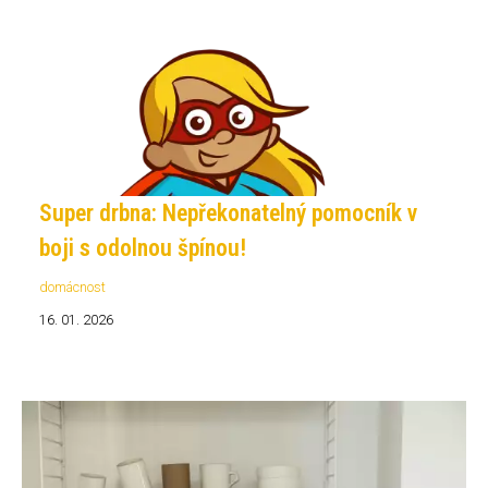
Super drbna: Nepřekonatelný pomocník v
boji s odolnou špínou!
domácnost
16. 01. 2026