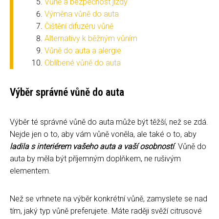
Vůně a bezpečnost jízdy
Výměna vůně do auta
Čištění difuzéru vůně
Alternativy k běžným vůním
Vůně do auta a alergie
Oblíbené vůně do auta
Výběr správné vůně do auta
Výběr té správné vůně do auta může být těžší, než se zdá.
Nejde jen o to, aby vám vůně voněla, ale také o to, aby
ladila s interiérem vašeho auta a vaší osobností
. Vůně do
auta by měla být příjemným doplňkem, ne rušivým
elementem.
Než se vrhnete na výběr konkrétní vůně, zamyslete se nad
tím, jaký typ vůně preferujete. Máte raději svěží citrusové