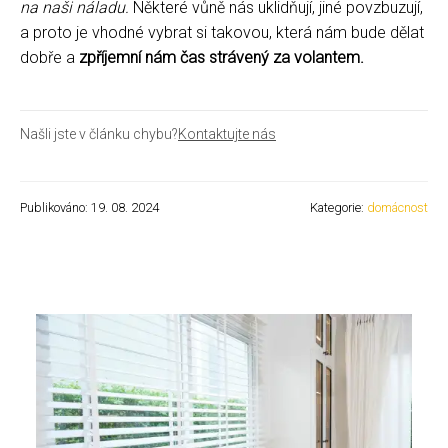
na naši náladu.
Některé vůně nás uklidňují, jiné povzbuzují,
a proto je vhodné vybrat si takovou, která nám bude dělat
dobře a
zpříjemní nám čas strávený za volantem.
Našli jste v článku chybu?
Kontaktujte nás
Publikováno: 19. 08. 2024
Kategorie:
domácnost