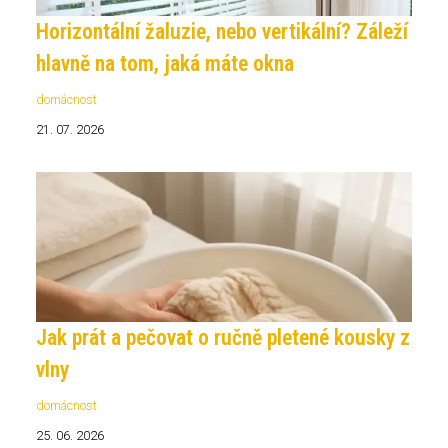
Horizontální žaluzie, nebo vertikální? Záleží
hlavně na tom, jaká máte okna
domácnost
21. 07. 2026
Jak prát a pečovat o ručně pletené kousky z
vlny
domácnost
25. 06. 2026