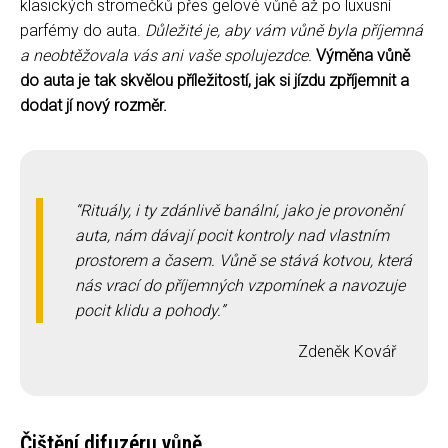
klasických stromečků přes gelové vůně až po luxusní
parfémy do auta.
Důležité je, aby vám vůně byla příjemná
a neobtěžovala vás ani vaše spolujezdce.
Výměna vůně
do auta je tak skvělou příležitostí, jak si jízdu zpříjemnit a
dodat jí nový rozměr.
Rituály, i ty zdánlivě banální, jako je provonění
auta, nám dávají pocit kontroly nad vlastním
prostorem a časem. Vůně se stává kotvou, která
nás vrací do příjemných vzpomínek a navozuje
pocit klidu a pohody.
Zdeněk Kovář
Čištění difuzéru vůně