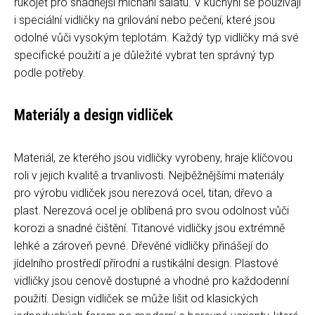
rukojeť pro snadnější míchání salátu. V kuchyni se používají
i speciální vidličky na grilování nebo pečení, které jsou
odolné vůči vysokým teplotám. Každý typ vidličky má své
specifické použití a je důležité vybrat ten správný typ
podle potřeby.
Materiály a design vidliček
Materiál, ze kterého jsou vidličky vyrobeny, hraje klíčovou
roli v jejich kvalitě a trvanlivosti. Nejběžnějšími materiály
pro výrobu vidliček jsou nerezová ocel, titan, dřevo a
plast. Nerezová ocel je oblíbená pro svou odolnost vůči
korozi a snadné čištění. Titanové vidličky jsou extrémně
lehké a zároveň pevné. Dřevěné vidličky přinášejí do
jídelního prostředí přírodní a rustikální design. Plastové
vidličky jsou cenově dostupné a vhodné pro každodenní
použití. Design vidliček se může lišit od klasických