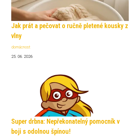
Jak prát a pečovat o ručně pletené kousky z
vlny
domácnost
25. 06. 2026
Super drbna: Nepřekonatelný pomocník v
boji s odolnou špínou!