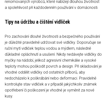
renomovaných výrobců, které nabízejí dlouhou životnost
a spolehlivost při každodenním používání v domácnosti.
Tipy na údržbu a čištění vidliček
Pro zachování dlouhé životnosti a bezpečného používání
je důležité pravidelně udržovat své vidličky. Doporučuje se
ruční mytí vidliček teplou vodou a mýdlem, následně
důkladné opláchnutí a usušení. Nikdy nedávejte vidličky do
myčky na nádobí, jelikož agresivní chemikálie a vysoké
teploty mohou poškodit povrch a design. Při skladování je
vhodné oddělit vidličky od ostatních příborů, aby
nedocházelo k poškrábání nebo deformaci. Pravidelně
kontrolujte stav vidliček a v případě jakýchkoliv známek
opotřebení či poškození je vhodné je vyměnit za nové
kusy.