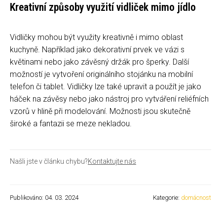
Kreativní způsoby využití vidliček mimo jídlo
Vidličky mohou být využity kreativně i mimo oblast
kuchyně. Například jako dekorativní prvek ve vázi s
květinami nebo jako závěsný držák pro šperky. Další
možností je vytvoření originálního stojánku na mobilní
telefon či tablet. Vidličky lze také upravit a použít je jako
háček na závěsy nebo jako nástroj pro vytváření reliéfních
vzorů v hlině při modelování. Možnosti jsou skutečně
široké a fantazii se meze nekladou.
Našli jste v článku chybu?
Kontaktujte nás
Publikováno: 04. 03. 2024
Kategorie:
domácnost