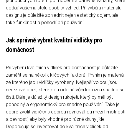
jednoduchých forem po moderní a barevné varianty, které
dodají vašemu stolu osobitý vzhled. Při výběru materiálu i
designu je důležité zohlednit nejen estetický dojem, ale
také funkčnost a pohodlí při používání.
Jak správně vybrat kvalitní vidličky pro
domácnost
Při výběru kvalitních vidliček pro domácnost je důležité
zaměřit se na několik klíčových faktorů. Prvním je materiál,
ze kterého jsou vidličky vyrobeny. Nejlepší volbou jsou
nerezové oceli, které jsou odolné vůči korozi a snadno se
čistí. Dále je důležitý design rukojeti, který by měl být
pohodlný a ergonomický pro snadné používání. Také je
dobré zvolit vidličky s dobrou rovnováhou mezi hmotností
a pevností, aby byly vhodné pro různé druhy jídel.
Doporučuje se investovat do kvalitních vidliček od