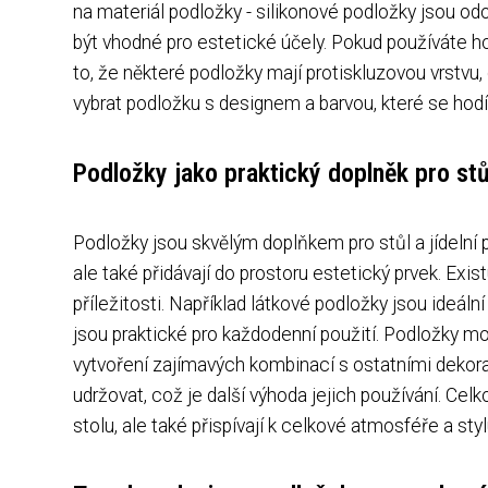
na materiál podložky - silikonové podložky jsou odo
být vhodné pro estetické účely. Pokud používáte ho
to, že některé podložky mají protiskluzovou vrstvu
vybrat podložku s designem a barvou, které se hodí 
Podložky jako praktický doplněk pro stůl
Podložky jsou skvělým doplňkem pro stůl a jídelní 
ale také přidávají do prostoru estetický prvek. Ex
příležitosti. Například látkové podložky jsou ideál
jsou praktické pro každodenní použití. Podložky m
vytvoření zajímavých kombinací s ostatními dekorat
udržovat, což je další výhoda jejich používání. Ce
stolu, ale také přispívají k celkové atmosféře a styl