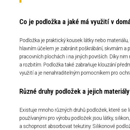
Co je podložka a jaké má využití v dom
Podložka je praktický kousek látky nebo materiálu,
hlavním účelem je zabránit poškrábání, skvrnám a p
pracovních plochách i na jiných površích. Díky nim
a rozbitím. Podložka také zabraňuje klouzání před
využití a je nenahraditelným pomocníkem pro ochr
Různé druhy podložek a jejich materiály
Existuje mnoho různých druhů podložek, které se li
používanými pro výrobu podložek jsou látky, silikon
a schopnost absorbovat tekutiny. Silikonové podlož