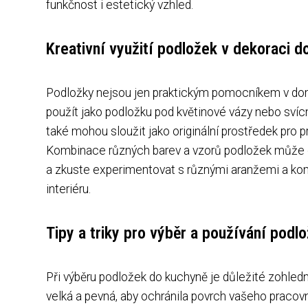
funkčnost i estetický vzhled.
Kreativní využití podložek v dekoraci 
Podložky nejsou jen praktickým pomocníkem v domác
použít jako podložku pod květinové vázy nebo svíc
také mohou sloužit jako originální prostředek pro 
Kombinace různých barev a vzorů podložek může do
a zkuste experimentovat s různými aranžemi a kom
interiéru.
Tipy a triky pro výběr a používání podl
Při výběru podložek do kuchyně je důležité zohledni
velká a pevná, aby ochránila povrch vašeho praco