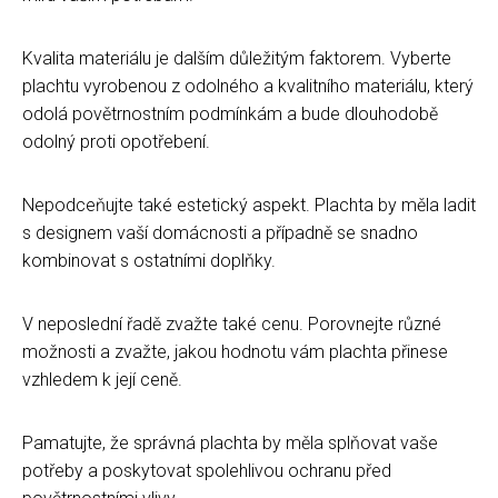
Kvalita materiálu je dalším důležitým faktorem. Vyberte
plachtu vyrobenou z odolného a kvalitního materiálu, který
odolá povětrnostním podmínkám a bude dlouhodobě
odolný proti opotřebení.
Nepodceňujte také estetický aspekt. Plachta by měla ladit
s designem vaší domácnosti a případně se snadno
kombinovat s ostatními doplňky.
V neposlední řadě zvažte také cenu. Porovnejte různé
možnosti a zvažte, jakou hodnotu vám plachta přinese
vzhledem k její ceně.
Pamatujte, že správná plachta by měla splňovat vaše
potřeby a poskytovat spolehlivou ochranu před