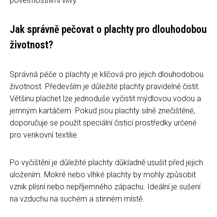
povětrnostními vlivy.
Jak správně pečovat o plachty pro dlouhodobou
životnost?
Správná péče o plachty je klíčová pro jejich dlouhodobou
životnost. Především je důležité plachty pravidelně čistit.
Většinu plachet lze jednoduše vyčistit mýdlovou vodou a
jemným kartáčem. Pokud jsou plachty silně znečištěné,
doporučuje se použít speciální čisticí prostředky určené
pro venkovní textilie.
Po vyčištění je důležité plachty důkladně usušit před jejich
uložením. Mokré nebo vlhké plachty by mohly způsobit
vznik plísní nebo nepříjemného zápachu. Ideální je sušení
na vzduchu na suchém a stinném místě.