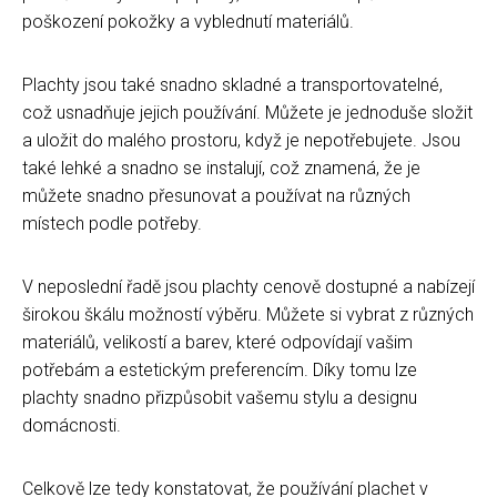
poškození pokožky a vyblednutí materiálů.
Plachty jsou také snadno skladné a transportovatelné,
což usnadňuje jejich používání. Můžete je jednoduše složit
a uložit do malého prostoru, když je nepotřebujete. Jsou
také lehké a snadno se instalují, což znamená, že je
můžete snadno přesunovat a používat na různých
místech podle potřeby.
V neposlední řadě jsou plachty cenově dostupné a nabízejí
širokou škálu možností výběru. Můžete si vybrat z různých
materiálů, velikostí a barev, které odpovídají vašim
potřebám a estetickým preferencím. Díky tomu lze
plachty snadno přizpůsobit vašemu stylu a designu
domácnosti.
Celkově lze tedy konstatovat, že používání plachet v