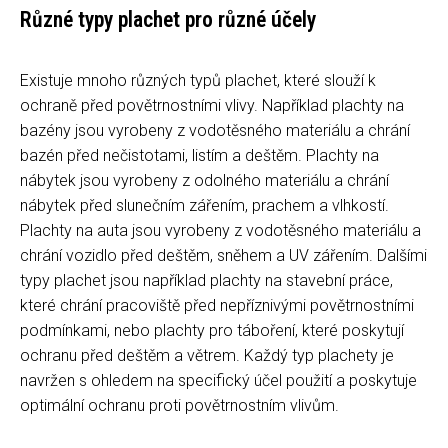
Různé typy plachet pro různé účely
Existuje mnoho různých typů plachet, které slouží k
ochraně před povětrnostními vlivy. Například plachty na
bazény jsou vyrobeny z vodotěsného materiálu a chrání
bazén před nečistotami, listím a deštěm. Plachty na
nábytek jsou vyrobeny z odolného materiálu a chrání
nábytek před slunečním zářením, prachem a vlhkostí.
Plachty na auta jsou vyrobeny z vodotěsného materiálu a
chrání vozidlo před deštěm, sněhem a UV zářením. Dalšími
typy plachet jsou například plachty na stavební práce,
které chrání pracoviště před nepříznivými povětrnostními
podmínkami, nebo plachty pro táboření, které poskytují
ochranu před deštěm a větrem. Každý typ plachety je
navržen s ohledem na specifický účel použití a poskytuje
optimální ochranu proti povětrnostním vlivům.