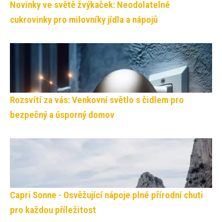
Novinky ve světě žvýkaček: Neodolatelné
cukrovinky pro milovníky jídla a nápojů
Rozsvítí za vás: Venkovní světlo s čidlem pro
bezpečný a úsporný domov
Capri Sonne - Osvěžující nápoje plné přírodní chuti
pro každou příležitost