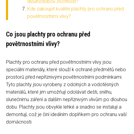
dlouhodobou životnost?
Kde zakoupit kvalitní plachty pro ochranu před
povětrnostními vlivy?
Co jsou plachty pro ochranu před
povětrnostními vlivy?
Plachty pro ochranu před povětrnostními vlivy jsou
speciální materiály, které slouží k ochraně předmětů nebo
prostorů před nepříznivými povětrnostními podmínkami.
Tyto plachty jsou vyrobeny z odolných a vodotěsných
materiálů, které jim umožňují odolávat dešti, sněhu,
slunečnímu záření a dalším nepříznivým vlivům po dlouhou
dobu. Plachty jsou obvykle lehké a snadno se instalují a
demontují, což je činí ideálním doplňkem pro ochranu vaší
domácnosti.