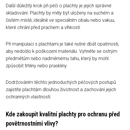
Další důležitý krok při péči o plachty je jejich správné
skladování. Plachty by měly být uloženy na suchém a
čistém místě, ideálně ve speciálním obalu nebo vakuu,
které chrání před prachem a vlhkostí.
Při manipulaci s plachtami je také nutné dbát opatrnosti,
aby nedošlo k poškození materiálu. Vyhněte se ostrým
předmětům nebo nadměrnému tahu, který by mohl
způsobit trhliny nebo praskliny.
Dodržováním těchto jednoduchých péčových postupů
zajistíte plachtám dlouhou životnost a zachování jejich
ochranných vlastností.
Kde zakoupit kvalitní plachty pro ochranu před
povětrnostními vlivy?