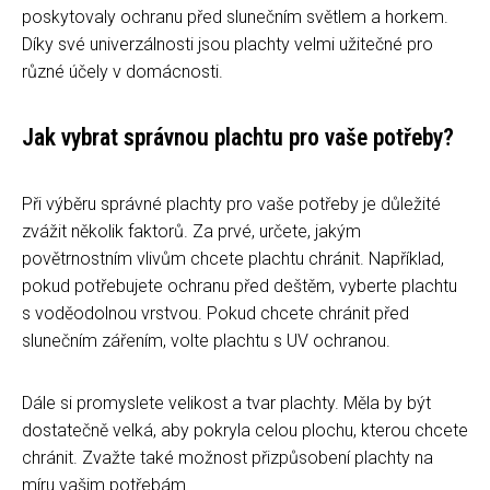
poskytovaly ochranu před slunečním světlem a horkem.
Díky své univerzálnosti jsou plachty velmi užitečné pro
různé účely v domácnosti.
Jak vybrat správnou plachtu pro vaše potřeby?
Při výběru správné plachty pro vaše potřeby je důležité
zvážit několik faktorů. Za prvé, určete, jakým
povětrnostním vlivům chcete plachtu chránit. Například,
pokud potřebujete ochranu před deštěm, vyberte plachtu
s voděodolnou vrstvou. Pokud chcete chránit před
slunečním zářením, volte plachtu s UV ochranou.
Dále si promyslete velikost a tvar plachty. Měla by být
dostatečně velká, aby pokryla celou plochu, kterou chcete
chránit. Zvažte také možnost přizpůsobení plachty na
míru vašim potřebám.