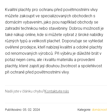
Kvalitní plachty pro ochranu před povětrnostními vlivy
můžete zakoupit ve specializovaných obchodech s
domácím vybavením, jako jsou například obchody se
zahradní technikou nebo stavebniny. Dobrou možností je
také nákup online, kde si můžete vybrat z široké nabídky
různých typů a velikostí plachet. Doporučuje se vyhledat
ověřené prodejce, kteří nabízejí kvalitní a odolné plachty
od renomovaných výrobců. Při výběru je důležité brát v
potaz nejen cenu, ale i kvalitu materiálu a provedení
plachty, které zajistí její dlouhou životnost a spolehlivost
při ochraně před povětrnostními vlivy.
Našli jste v článku chybu?
Kontaktujte nás
Publikováno: 05. 02. 2024
Kategorie:
domácnost