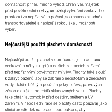
domácnosti přináší mnoho výhod. Chrání váš majetek
před povětrnostními vlivy, umožňují vytvoření venkovního
prostoru i za nepříznivého počasí, jsou snadno skladné a
transportovatelné a nabízejí širokou škálu možností
výběru.
Nejčastější použití plachet v domácnosti
Nejčastější použití plachet v domácnosti je na ochranu
venkovního nábytku, grilů a dalších zahradních zařízení
před nepříznivými povětrnostními vlivy. Plachty také slouží
k zakrytí bazénů, aby se zabránilo nečistotám a znečištění
vody. Dalším běžným použitím je krytí dřeva, palivových
zásob a dalších materiálů skladovaných venku. Plachty
také chrání automobily před deštěm, sněhem a UV
zářením. V neposlední řadě se plachty často používají jako
stínící prostředek na terase nebo balkonu, aby