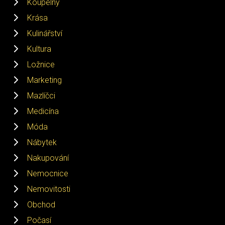
Koupelny
Krása
Kulinářství
Kultura
Ložnice
Marketing
Mazlíčci
Medicína
Móda
Nábytek
Nakupování
Nemocnice
Nemovitosti
Obchod
Počasí