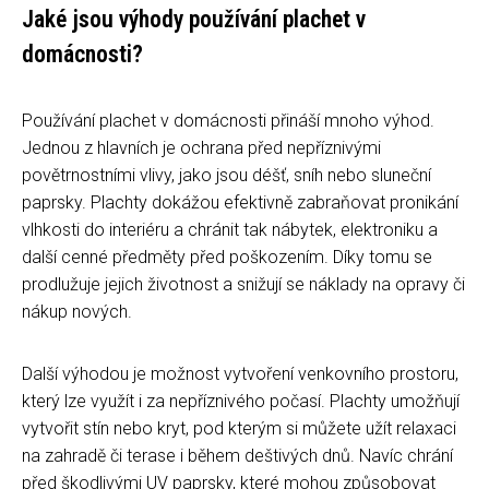
Jaké jsou výhody používání plachet v
domácnosti?
Používání plachet v domácnosti přináší mnoho výhod.
Jednou z hlavních je ochrana před nepříznivými
povětrnostními vlivy, jako jsou déšť, sníh nebo sluneční
paprsky. Plachty dokážou efektivně zabraňovat pronikání
vlhkosti do interiéru a chránit tak nábytek, elektroniku a
další cenné předměty před poškozením. Díky tomu se
prodlužuje jejich životnost a snižují se náklady na opravy či
nákup nových.
Další výhodou je možnost vytvoření venkovního prostoru,
který lze využít i za nepříznivého počasí. Plachty umožňují
vytvořit stín nebo kryt, pod kterým si můžete užít relaxaci
na zahradě či terase i během deštivých dnů. Navíc chrání
před škodlivými UV paprsky, které mohou způsobovat