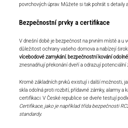
povrchových úprav. Můžete si tak pohrát s detaily a
Bezpečnostní prvky a certifikace
V dnešní době je bezpečnost na prvním místě a u v
důležitost ochrany vašeho domova a nabízejí širok
vícebodové zamykání
,
bezpečnostní kování odolné 
znesnadňují překonání dveří a odrazují potenciální 
Kromě základních prvků existují i další možnosti, 
skla odolná proti rozbití, přídavné zámky, alarmy a
certifikaci. V České republice se dveře testují podl
Certifikace, jako je například třída bezpečnosti R
standardy.