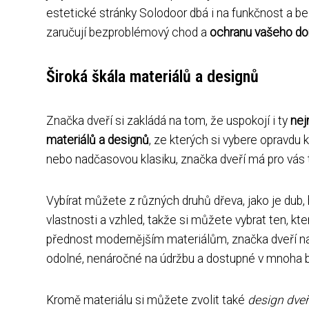
estetické stránky Solodoor dbá i na funkčnost a 
zaručují bezproblémový chod a
ochranu vašeho d
Široká škála materiálů a designů
Značka dveří si zakládá na tom, že uspokojí i ty
nej
materiálů a designů
, ze kterých si vybere opravdu 
nebo nadčasovou klasiku, značka dveří má pro vás 
Vybírat můžete z různých druhů dřeva, jako je dub
vlastnosti a vzhled, takže si můžete vybrat ten, kt
přednost modernějším materiálům, značka dveří nabí
odolné, nenáročné na údržbu a dostupné v mnoha 
Kromě materiálu si můžete zvolit také
design dveř