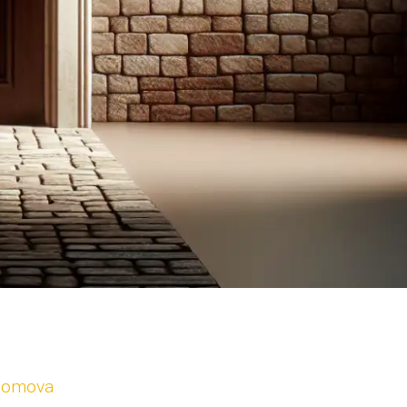
 domova