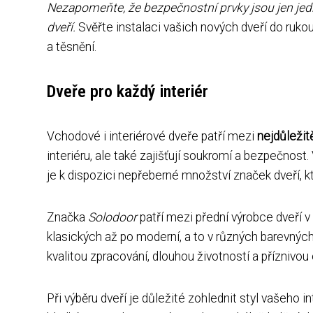
Nezapomeňte, že bezpečnostní prvky jsou jen jedn
dveří.
Svěřte instalaci vašich nových dveří do ruk
a těsnění.
Dveře pro každý interiér
Vchodové i interiérové dveře patří mezi
nejdůležitě
interiéru, ale také zajišťují soukromí a bezpečnost
je k dispozici nepřeberné množství značek dveří, k
Značka
Solodoor
patří mezi přední výrobce dveří v
klasických až po moderní, a to v různých barevný
kvalitou zpracování, dlouhou životností a příznivou
Při výběru dveří je důležité zohlednit styl vašeho 