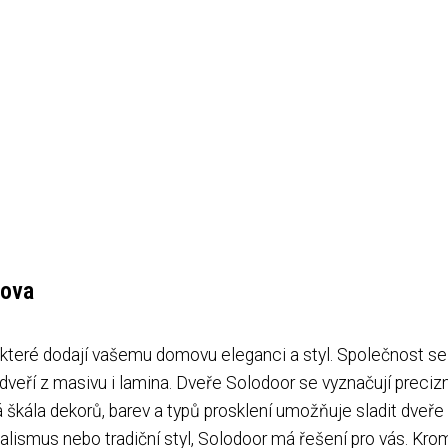
mova
, které dodají vašemu domovu eleganci a styl. Společnost se
dveří z masivu i lamina. Dveře Solodoor se vyznačují preciz
á škála dekorů, barev a typů prosklení umožňuje sladit dveře
alismus nebo tradiční styl, Solodoor má řešení pro vás. Kro