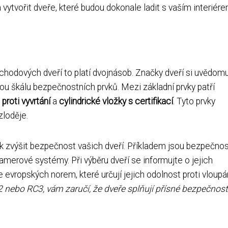
 vytvořit dveře, které budou dokonale ladit s vaším interiére
chodových dveří to platí dvojnásob. Značky dveří si uvědomu
ou škálu bezpečnostních prvků. Mezi základní prvky patří
proti vyvrtání
a
cylindrické vložky s certifikací
. Tyto prvky
zloděje.
jak zvýšit bezpečnost vašich dveří. Příkladem jsou bezpečnos
 kamerové systémy. Při výběru dveří se informujte o jejich
e evropských norem, které určují jejich odolnost proti vloupán
C2 nebo RC3, vám zaručí, že dveře splňují přísné bezpečnost