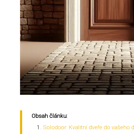
Obsah článku:
Solodoor: Kvalitní dveře do vašeho