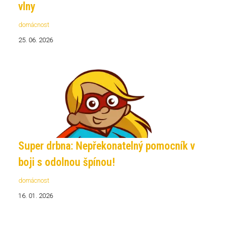
vlny
domácnost
25. 06. 2026
Super drbna: Nepřekonatelný pomocník v
boji s odolnou špínou!
domácnost
16. 01. 2026