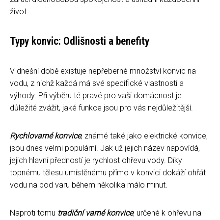
život.
Typy konvic: Odlišnosti a benefity
V dnešní době existuje nepřeberné množství konvic na
vodu, z nichž každá má své specifické vlastnosti a
výhody. Při výběru té pravé pro vaši domácnost je
důležité zvážit, jaké funkce jsou pro vás nejdůležitější.
Rychlovarné konvice
, známé také jako elektrické konvice,
jsou dnes velmi populární. Jak už jejich název napovídá,
jejich hlavní předností je rychlost ohřevu vody. Díky
topnému tělesu umístěnému přímo v konvici dokáží ohřát
vodu na bod varu během několika málo minut.
Naproti tomu
tradiční varné konvice
, určené k ohřevu na