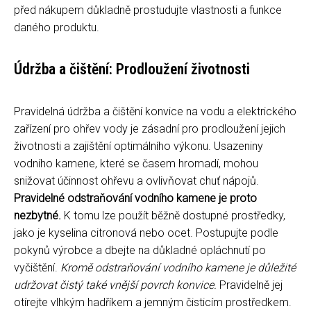
před nákupem důkladně prostudujte vlastnosti a funkce
daného produktu.
Údržba a čištění: Prodloužení životnosti
Pravidelná údržba a čištění konvice na vodu a elektrického
zařízení pro ohřev vody je zásadní pro prodloužení jejich
životnosti a zajištění optimálního výkonu. Usazeniny
vodního kamene, které se časem hromadí, mohou
snižovat účinnost ohřevu a ovlivňovat chuť nápojů.
Pravidelné odstraňování vodního kamene je proto
nezbytné.
K tomu lze použít běžně dostupné prostředky,
jako je kyselina citronová nebo ocet. Postupujte podle
pokynů výrobce a dbejte na důkladné opláchnutí po
vyčištění.
Kromě odstraňování vodního kamene je důležité
udržovat čistý také vnější povrch konvice.
Pravidelně jej
otírejte vlhkým hadříkem a jemným čisticím prostředkem.