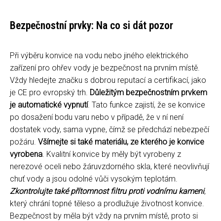
Bezpečnostní prvky: Na co si dát pozor
Při výběru konvice na vodu nebo jiného elektrického
zařízení pro ohřev vody je bezpečnost na prvním místě.
Vždy hledejte značku s dobrou reputací a certifikací, jako
je CE pro evropský trh.
Důležitým bezpečnostním prvkem
je automatické vypnutí
. Tato funkce zajistí, že se konvice
po dosažení bodu varu nebo v případě, že v ní není
dostatek vody, sama vypne, čímž se předchází nebezpečí
požáru.
Všímejte si také materiálu, ze kterého je konvice
vyrobena
. Kvalitní konvice by měly být vyrobeny z
nerezové oceli nebo žáruvzdorného skla, které neovlivňují
chuť vody a jsou odolné vůči vysokým teplotám.
Zkontrolujte také přítomnost filtru proti vodnímu kameni
,
který chrání topné těleso a prodlužuje životnost konvice.
Bezpečnost by měla být vždy na prvním místě, proto si