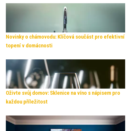
Novinky o chámovodu: Klíčová součást pro efektivní
topení v domácnosti
Oživte svůj domov: Sklenice na víno s nápisem pro
každou příležitost