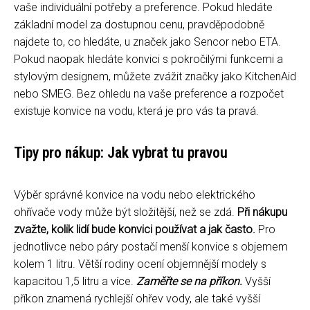
vaše individuální potřeby a preference. Pokud hledáte
základní model za dostupnou cenu, pravděpodobně
najdete to, co hledáte, u značek jako Sencor nebo ETA.
Pokud naopak hledáte konvici s pokročilými funkcemi a
stylovým designem, můžete zvážit značky jako KitchenAid
nebo SMEG. Bez ohledu na vaše preference a rozpočet
existuje konvice na vodu, která je pro vás ta pravá.
Tipy pro nákup: Jak vybrat tu pravou
Výběr správné konvice na vodu nebo elektrického
ohřívače vody může být složitější, než se zdá.
Při nákupu
zvažte, kolik lidí bude konvici používat a jak často.
Pro
jednotlivce nebo páry postačí menší konvice s objemem
kolem 1 litru. Větší rodiny ocení objemnější modely s
kapacitou 1,5 litru a více.
Zaměřte se na příkon.
Vyšší
příkon znamená rychlejší ohřev vody, ale také vyšší