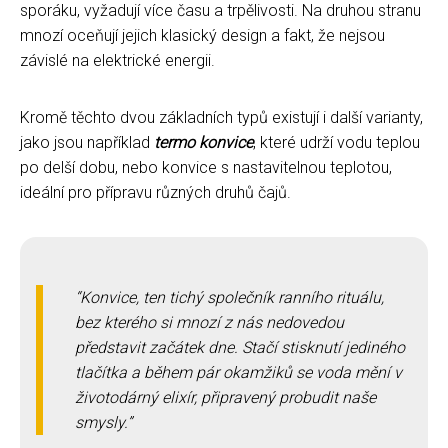
sporáku, vyžadují více času a trpělivosti. Na druhou stranu
mnozí oceňují jejich klasický design a fakt, že nejsou
závislé na elektrické energii.
Kromě těchto dvou základních typů existují i ​​další varianty,
jako jsou například
termo konvice
, které udrží vodu teplou
po delší dobu, nebo konvice s nastavitelnou teplotou,
ideální pro přípravu různých druhů čajů.
Konvice, ten tichý společník ranního rituálu,
bez kterého si mnozí z nás nedovedou
představit začátek dne. Stačí stisknutí jediného
tlačítka a během pár okamžiků se voda mění v
životodárný elixír, připravený probudit naše
smysly.