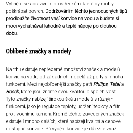
Vyhněte se abrazivním prostředkům, které by mohly
poškrábat povrch.
Dodržováním těchto jednoduchých tipů
prodloužíte životnost vaší konvice na vodu a budete si
moci vychutnávat lahodné a teplé nápoje po dlouhou
dobu.
Oblíbené značky a modely
Na trhu existuje nepřeberné množství značek a modelů
konvic na vodu, od základních modelů až po ty s mnoha
funkcemi. Mezi nejoblíbenější značky patří
Philips
,
Tefal
a
Bosch
, které jsou známé svou kvalitou a spolehlivostí.
Tyto značky nabízejí širokou škálu modelů s různými
funkcemi, jako je regulace teploty, udržení teploty a filtr
proti vodnímu kameni. Kromě těchto zavedených značek
existuje i mnoho dalších, které nabízejí kvalitní a cenově
dostupné konvice. Při výběru konvice je důležité zvážit