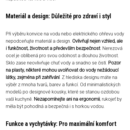
Materiál a design: Důležité pro zdraví i styl
Při výběru konvice na vodu nebo elektrického ohřevu vody
nepodceňujte materiál a design.
Ovlivňují nejen vzhled, ale
i funkčnost, životnost a především bezpečnost
. Nerezová
ocel je oblíbená pro svou odolnost a dlouhou životnost.
Sklo zase neovlivňuje chuť vody a snadno se čistí.
Pozor
na plasty, některé mohou uvolňovat do vody nežádoucí
látky, zejména při zahřívání
. Z hlediska designu máte na
výběr z mnoha tvarů, barev a funkcí. Od minimalistických
modelů po designové kousky, které se stanou ozdobou
vaší kuchyně.
Nezapomínejte ani na ergonomii
, rukojeť by
měla být pohodlná a bezpečná i s horkou vodou.
Funkce a vychytávky: Pro maximální komfort