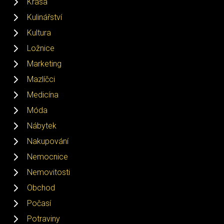
Krása
Kulinářství
Kultura
Ložnice
Marketing
Mazlíčci
Medicína
Móda
Nábytek
Nakupování
Nemocnice
Nemovitosti
Obchod
Počasí
Potraviny