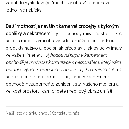
zadat do vyhledávače "mechový obraz" a procházet
jednotlivé nabídky.
Další možností je navštívit kamenné prodejny s bytovými
doplňky a dekoracemi.
Tyto obchody mívají často i menší
sekci s mechovými obrazy, kde si můžete prohlédnout
produkty naživo a lépe si tak představit, jak by se vyjímaly
ve vašem interiéru.
Výhodou nákupu v kamenném
obchodě je možnost konzultace s personálem, který vám
poradí s výběrem vhodného obrazu a jeho umístění.
Ať už
se rozhodnete pro nákup online, nebo v kamenném
obchodě, nezapomeňte zohlednit styl vašeho interiéru a
velikost prostoru, kam chcete mechový obraz umístit.
Našli jste v článku chybu?
Kontaktujte nás