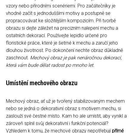
vzory nebo přírodními scenériemi. Pro začátečníky je
vhodné začít s jednoduššími motivy a postupně se
propracovávat ke složitějším kompozicím. Při tvorbě
obrazu si dejte záležet na precizním nalepení mechu a
ostatních dekorací. Používejte lepidlo určené pro
floristické práce, které je šetrné k mechu a zaručí jeho
dlouhou životnost. Po dokončení nechte obraz důkladně
zaschnout.
Mechový obraz je pak nenáročnou dekorací,
která vám bude dělat radost po mnoho let.
Umístění mechového obrazu
Mechový obraz, ať už je tvořený stabilizovaným mechem
nebo se jedná o dekorativní obraz s motivem mechu, si
zaslouží své čestné místo. Kam ho ale umístit, aby vynikl a
zároveň splnil svůj dekorativní i funkční potenciál?
Vzhledem k tomu, že mechové obrazy nepotřebují
přímé