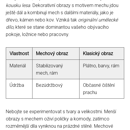
kousku lesa
. Dekorativní obrazy s motivem mechu jdou
ještě dál a kombinují mech s dalšími materiály, jako je
dřevo, kámen nebo kov. Vzniká tak
originální umělecké
dílo
, které se stane dominantou vašeho obývacího
pokoje, ložnice nebo pracovny.
Vlastnost
Mechový obraz
Klasický obraz
Materiál
Stabilizovaný
Plátno, barvy, rám
mech, rám
Údržba
Bezúdržbový
Občasné čištění
prachu
Nebojte se experimentovat s tvary a velikostmi. Menší
obrazy s mechem oživí poličky a komody, zatímco
rozměrnější díla vyniknou na prázdné stěně. Mechové