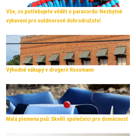
Vše, co potřebujete vědět o paracordu: Nezbytné
vybavení pro outdoorové dobrodružství
Výhodné nákupy v drogerii Rossmann
Malá plemena psů: Skvělí společníci pro domácnost