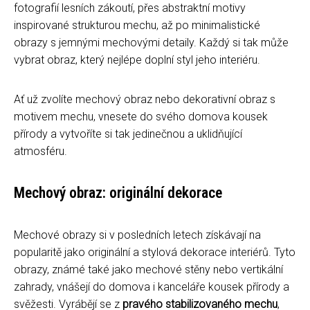
fotografií lesních zákoutí, přes abstraktní motivy
inspirované strukturou mechu, až po minimalistické
obrazy s jemnými mechovými detaily. Každý si tak může
vybrat obraz, který nejlépe doplní styl jeho interiéru.
Ať už zvolíte mechový obraz nebo dekorativní obraz s
motivem mechu, vnesete do svého domova kousek
přírody a vytvoříte si tak jedinečnou a uklidňující
atmosféru.
Mechový obraz: originální dekorace
Mechové obrazy si v posledních letech získávají na
popularitě jako originální a stylová dekorace interiérů. Tyto
obrazy, známé také jako mechové stěny nebo vertikální
zahrady, vnášejí do domova i kanceláře kousek přírody a
svěžesti. Vyrábějí se z
pravého stabilizovaného mechu
,