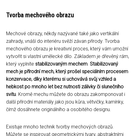
Tvorba mechového obrazu
Mechové obrazy, někdy nazývané také jako vertikální
zahrady, vnáší do interiéru svěží závan přírody. Tvorba
mechového obrazu je kreativní proces, který vám umožní
vytvořit si vlastní umělecké dílo. Základem je dřevěný rám,
který vyplníte
stabilizovaným mechem
.
Stabilizovaný
mech je přírodní mech, který prošel speciálním procesem
konzervace, díky kterému si uchovává svůj vzhled a
hebkost po mnoho let bez nutnosti zálivky či slunečního
svitu
. Kromě mechu můžete do obrazu zakomponovat i
další přírodní materiály jako jsou kůra, větvičky, kamínky,
čímž dosáhnete originálního a osobitého designu.
Existuje mnoho technik tvorby mechových obrazů.
Můžete se inspirovat geometrickými tvary, abstraktními