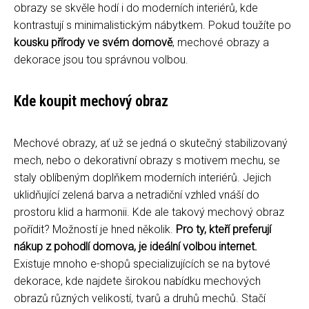
obrazy se skvěle hodí i do moderních interiérů, kde
kontrastují s minimalistickým nábytkem. Pokud toužíte po
kousku přírody ve svém domově
, mechové obrazy a
dekorace jsou tou správnou volbou.
Kde koupit mechový obraz
Mechové obrazy, ať už se jedná o skutečný stabilizovaný
mech, nebo o dekorativní obrazy s motivem mechu, se
staly oblíbeným doplňkem moderních interiérů. Jejich
uklidňující zelená barva a netradiční vzhled vnáší do
prostoru klid a harmonii. Kde ale takový mechový obraz
pořídit? Možností je hned několik.
Pro ty, kteří preferují
nákup z pohodlí domova, je ideální volbou internet.
Existuje mnoho e-shopů specializujících se na bytové
dekorace, kde najdete širokou nabídku mechových
obrazů různých velikostí, tvarů a druhů mechů. Stačí