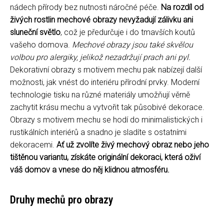
nádech přírody bez nutnosti náročné péče.
Na rozdíl od
živých rostlin mechové obrazy nevyžadují zálivku ani
sluneční světlo
, což je předurčuje i do tmavších koutů
vašeho domova.
Mechové obrazy jsou také skvělou
volbou pro alergiky, jelikož nezadržují prach ani pyl.
Dekorativní obrazy s motivem mechu pak nabízejí další
možnosti, jak vnést do interiéru přírodní prvky. Moderní
technologie tisku na různé materiály umožňují věrně
zachytit krásu mechu a vytvořit tak působivé dekorace.
Obrazy s motivem mechu se hodí do minimalistických i
rustikálních interiérů a snadno je sladíte s ostatními
dekoracemi.
Ať už zvolíte živý mechový obraz nebo jeho
tištěnou variantu, získáte originální dekoraci, která oživí
váš domov a vnese do něj klidnou atmosféru.
Druhy mechů pro obrazy