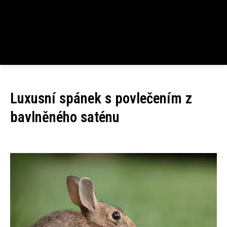
Luxusní spánek s povlečením z
bavlněného saténu