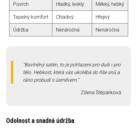
Povrch
Hladký, lesklý
Měkký, hebký
Tepelný komfort
Chladivý
Hřejivý
Údržba
Nenáročná
Nenáročná
Bavlněný satén, to je pohlazení pro duši i pro
tělo. Hebkost, která vás ukolébá do říše snů a
ráno probudí s úsměvem.
Zdena Štěpánková
Odolnost a snadná údržba