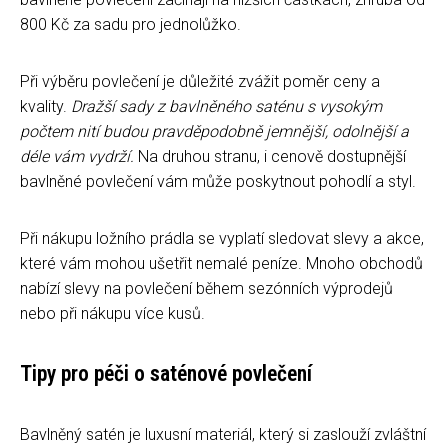
800 Kč za sadu pro jednolůžko.
Při výběru povlečení je důležité zvážit poměr ceny a
kvality.
Dražší sady z bavlněného saténu s vysokým
počtem nití budou pravděpodobně jemnější, odolnější a
déle vám vydrží.
Na druhou stranu, i cenově dostupnější
bavlněné povlečení vám může poskytnout pohodlí a styl.
Při nákupu ložního prádla se vyplatí sledovat slevy a akce,
které vám mohou ušetřit nemalé peníze. Mnoho obchodů
nabízí slevy na povlečení během sezónních výprodejů
nebo při nákupu více kusů.
Tipy pro péči o saténové povlečení
Bavlněný satén je luxusní materiál, který si zaslouží zvláštní