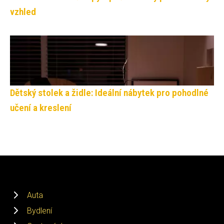
vzhled
Dětský stolek a židle: Ideální nábytek pro pohodlné
učení a kreslení
Auta
Bydlení