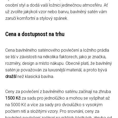
osobní styl a dodá vaší ložnici jedinečnou atmosféru. Ať
už zvolíte jakýkoli vzor nebo barvu, bavlněný satén vám
zaručí komfortní a stylový spánek.
Cena a dostupnost na trhu
Cena bavlněného saténového povlečení a ložního prádla
se liší v závislosti na několika faktorech, jako je značka,
rozměry, design a místo nákupu. Obecně platí, že bavlněný
satén je považován za luxusnější materiál, a proto bývá
dražší
než klasická bavlna.
Ceny za povlečení z bavlněného saténu začínají na zhruba
1500 Kč
za sadu pro jednolůžko a mohou se vyšplhat až
na 5000 Kč a více za sady pro dvoulůžko s vysokým
počtem nití a složitými vzory. Pro srovnání, ceny za
bavlněné povlečení začínají na nižších částkách, zhruba od