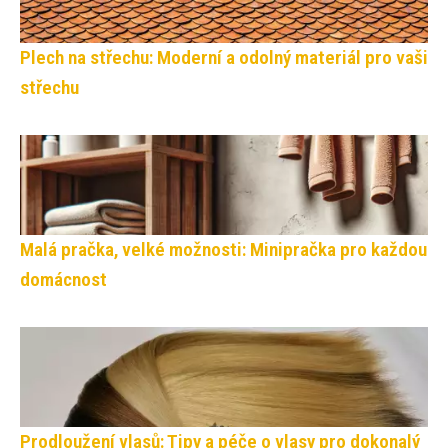
Plech na střechu: Moderní a odolný materiál pro vaši
střechu
Malá pračka, velké možnosti: Minipračka pro každou
domácnost
Prodloužení vlasů: Tipy a péče o vlasy pro dokonalý