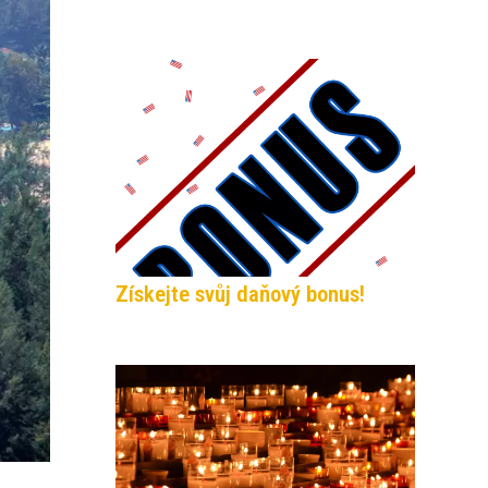
Získejte svůj daňový bonus!