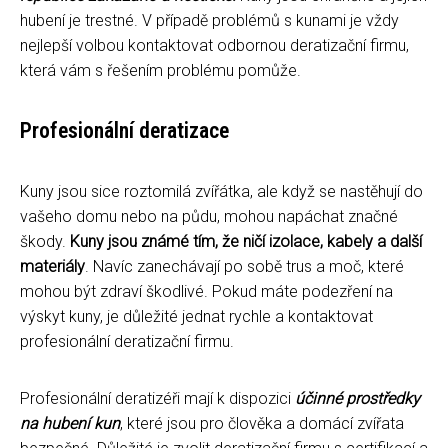
hubení je trestné. V případě problémů s kunami je vždy
nejlepší volbou kontaktovat odbornou deratizační firmu,
která vám s řešením problému pomůže.
Profesionální deratizace
Kuny jsou sice roztomilá zvířátka, ale když se nastěhují do
vašeho domu nebo na půdu, mohou napáchat značné
škody.
Kuny jsou známé tím, že ničí izolace, kabely a další
materiály
. Navíc zanechávají po sobě trus a moč, které
mohou být zdraví škodlivé. Pokud máte podezření na
výskyt kuny, je důležité jednat rychle a kontaktovat
profesionální deratizační firmu.
Profesionální deratizéři mají k dispozici
účinné prostředky
na hubení kun
, které jsou pro člověka a domácí zvířata