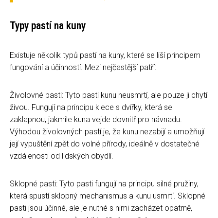
Typy pastí na kuny
Existuje několik typů pastí na kuny, které se liší principem
fungování a účinností. Mezi nejčastější patří:
Živolovné pasti: Tyto pasti kunu neusmrtí, ale pouze ji chytí
živou. Fungují na principu klece s dvířky, která se
zaklapnou, jakmile kuna vejde dovnitř pro návnadu.
Výhodou živolovných pastí je, že kunu nezabijí a umožňují
její vypuštění zpět do volné přírody, ideálně v dostatečné
vzdálenosti od lidských obydlí.
Sklopné pasti: Tyto pasti fungují na principu silné pružiny,
která spustí sklopný mechanismus a kunu usmrtí. Sklopné
pasti jsou účinné, ale je nutné s nimi zacházet opatrně,