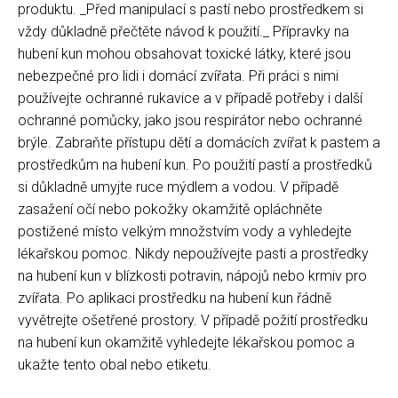
produktu. _Před manipulací s pastí nebo prostředkem si
vždy důkladně přečtěte návod k použití._ Přípravky na
hubení kun mohou obsahovat toxické látky, které jsou
nebezpečné pro lidi i domácí zvířata. Při práci s nimi
používejte ochranné rukavice a v případě potřeby i další
ochranné pomůcky, jako jsou respirátor nebo ochranné
brýle. Zabraňte přístupu dětí a domácích zvířat k pastem a
prostředkům na hubení kun. Po použití pastí a prostředků
si důkladně umyjte ruce mýdlem a vodou. V případě
zasažení očí nebo pokožky okamžitě opláchněte
postižené místo velkým množstvím vody a vyhledejte
lékařskou pomoc. Nikdy nepoužívejte pasti a prostředky
na hubení kun v blízkosti potravin, nápojů nebo krmiv pro
zvířata. Po aplikaci prostředku na hubení kun řádně
vyvětrejte ošetřené prostory. V případě požití prostředku
na hubení kun okamžitě vyhledejte lékařskou pomoc a
ukažte tento obal nebo etiketu.