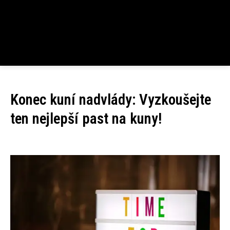
Konec kuní nadvlády: Vyzkoušejte
ten nejlepší past na kuny!