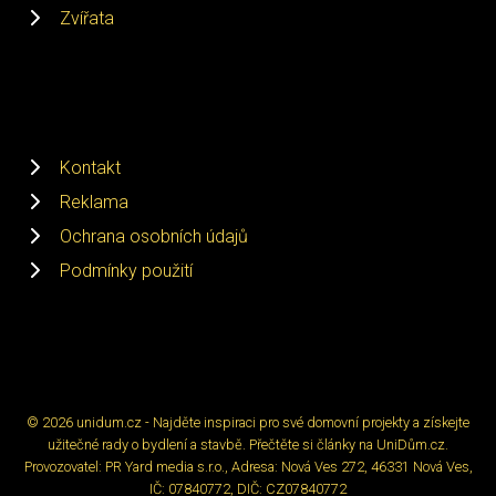
Zvířata
Kontakt
Reklama
Ochrana osobních údajů
Podmínky použití
© 2026 unidum.cz - Najděte inspiraci pro své domovní projekty a získejte
užitečné rady o bydlení a stavbě. Přečtěte si články na UniDům.cz.
Provozovatel: PR Yard media s.r.o., Adresa: Nová Ves 272, 46331 Nová Ves,
IČ: 07840772, DIČ: CZ07840772