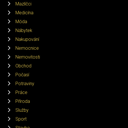
Mazlíčci
Medicína
Móda
Nábytek
Nakupování
Nemocnice
Nemovitosti
Obchod
Počasí
Potraviny
Práce
Příroda
Služby
Sport
Stavba