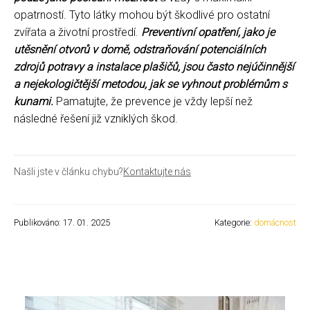
opatrností. Tyto látky mohou být škodlivé pro ostatní
zvířata a životní prostředí.
Preventivní opatření, jako je
utěsnění otvorů v domě, odstraňování potenciálních
zdrojů potravy a instalace plašičů, jsou často nejúčinnější
a nejekologičtější metodou, jak se vyhnout problémům s
kunami.
Pamatujte, že prevence je vždy lepší než
následné řešení již vzniklých škod.
Našli jste v článku chybu?
Kontaktujte nás
Publikováno: 17. 01. 2025
Kategorie:
domácnost