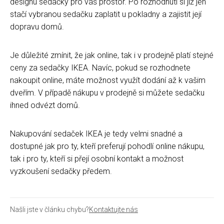
designu sedačky pro váš prostor. Po rozhodnutí si již jen
stačí vybranou sedačku zaplatit u pokladny a zajistit její
dopravu domů.
Je důležité zmínit, že jak online, tak i v prodejně platí stejné
ceny za sedačky IKEA. Navíc, pokud se rozhodnete
nakoupit online, máte možnost využít dodání až k vašim
dveřím. V případě nákupu v prodejně si můžete sedačku
ihned odvézt domů.
Nakupování sedaček IKEA je tedy velmi snadné a
dostupné jak pro ty, kteří preferují pohodlí online nákupu,
tak i pro ty, kteří si přejí osobní kontakt a možnost
vyzkoušení sedačky předem.
Našli jste v článku chybu?
Kontaktujte nás