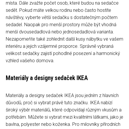
místa. Dále zvažte počet osob, které budou na sedačce
sedět. Pokud máte velkou rodinu nebo často hostíte
návštěvy, vyberte větší sedačku s dostatečným počtem
sedadel. Naopak pro menší prostory může být vhodná
menší dvousedadlová nebo jednosedadlová varianta.
Nezapomeňte také zohlednit další kusy nábytku ve vašem
interiéru a jejich vzájemné proporce. Správně vybraná
velikost sedačky zajistí pohodlné posezení a harmonický
vzhled vašeho domova.
Materiály a designy sedaček IKEA
Materiály a designy sedaček IKEA jsou jedním z hlavních
důvodů, proč si vybrat právě tuto značku. IKEA nabízí
široký výběr materiálů, které odpovídají různým vkusům a
potřebám. Můžete si vybrat mezi kvalitními látkami, jako je
bavlna, polyester nebo koženka. Pro milovníky přírodních