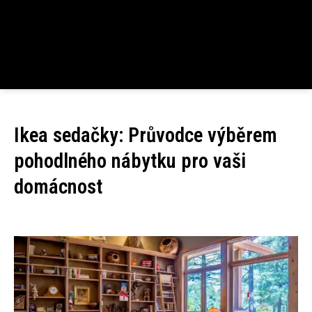
Ikea sedačky: Průvodce výběrem
pohodlného nábytku pro vaši
domácnost