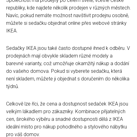
Společnost má prodejny po celém světě, včetně České
republiky, kde najdete několik prodejen v různých městech.
Navíc, pokud nemáte možnost navštívit prodejnu osobně,
můžete si sedačku objednat online přes webové stránky
IKEA.
Sedačky IKEA jsou také často dostupné ihned k odběru. V
prodejnách mají obvykle skladem různé modely a
barevné varianty, což umožňuje okamžitý nákup a dodání
do vašeho domova. Pokud si vyberete sedačku, která
není skladem, můžete ji objednat s doručením do několika
týdnů.
Celkově lze říci, že cena a dostupnost sedaček IKEA jsou
velkým lákadlem pro zákazníky. Kombinace přijatelných
cen, širokého výběru a snadné dostupnosti dělá z IKEA
ideální místo pro nákup pohodlného a stylového nábytku
pro váš domov.