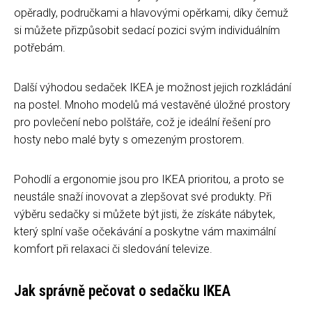
opěradly, područkami a hlavovými opěrkami, díky čemuž
si můžete přizpůsobit sedací pozici svým individuálním
potřebám.
Další výhodou sedaček IKEA je možnost jejich rozkládání
na postel. Mnoho modelů má vestavěné úložné prostory
pro povlečení nebo polštáře, což je ideální řešení pro
hosty nebo malé byty s omezeným prostorem.
Pohodlí a ergonomie jsou pro IKEA prioritou, a proto se
neustále snaží inovovat a zlepšovat své produkty. Při
výběru sedačky si můžete být jisti, že získáte nábytek,
který splní vaše očekávání a poskytne vám maximální
komfort při relaxaci či sledování televize.
Jak správně pečovat o sedačku IKEA