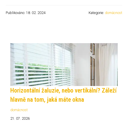
Publikováno: 18. 02. 2024
Kategorie:
domácnost
Horizontální žaluzie, nebo vertikální? Záleží
hlavně na tom, jaká máte okna
domácnost
21. 07. 2026