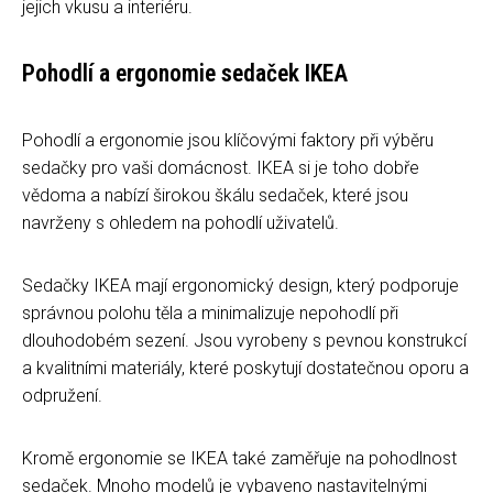
jejich vkusu a interiéru.
Pohodlí a ergonomie sedaček IKEA
Pohodlí a ergonomie jsou klíčovými faktory při výběru
sedačky pro vaši domácnost. IKEA si je toho dobře
vědoma a nabízí širokou škálu sedaček, které jsou
navrženy s ohledem na pohodlí uživatelů.
Sedačky IKEA mají ergonomický design, který podporuje
správnou polohu těla a minimalizuje nepohodlí při
dlouhodobém sezení. Jsou vyrobeny s pevnou konstrukcí
a kvalitními materiály, které poskytují dostatečnou oporu a
odpružení.
Kromě ergonomie se IKEA také zaměřuje na pohodlnost
sedaček. Mnoho modelů je vybaveno nastavitelnými