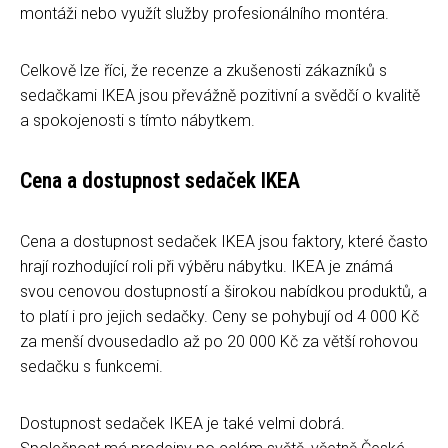
montáži nebo využít služby profesionálního montéra.
Celkově lze říci, že recenze a zkušenosti zákazníků s
sedačkami IKEA jsou převážně pozitivní a svědčí o kvalitě
a spokojenosti s tímto nábytkem.
Cena a dostupnost sedaček IKEA
Cena a dostupnost sedaček IKEA jsou faktory, které často
hrají rozhodující roli při výběru nábytku. IKEA je známá
svou cenovou dostupností a širokou nabídkou produktů, a
to platí i pro jejich sedačky. Ceny se pohybují od 4 000 Kč
za menší dvousedadlo až po 20 000 Kč za větší rohovou
sedačku s funkcemi.
Dostupnost sedaček IKEA je také velmi dobrá.