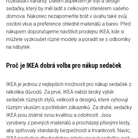
rozkládací varianty. Dalším aspektem je styl a design
sedačky, který by měl ladit s celkovým interiérem vašeho
domova. Nakonec nezapomeňte brát v úvahu také svůj
osobní vkus a preference ohledně materiálů a barev. Před
nákupem doporučujeme navštívit prodejnu IKEA, kde si
můžete vyzkoušet různé modely a poradit se s odborníky
na nábytek.
Proč je IKEA dobrá volba pro nákup sedaček
IKEA je jednou z nejlepších možností pro nákup sedaček z
několika důvodů. Za prvé, IKEA nabízí široký výběr
sedaček různých stylů, velikostí a designů, které vyhovují
různým vkusům a potřebám zákazníků. Za druhé, sedačky
IKEA jsou známé svou kvalitou a odolností. Jsou
vyrobeny z pevných materiálů a procházejí přísnými testy,
aby splňovaly standardy bezpečnosti a trvanlivosti. Navíc,