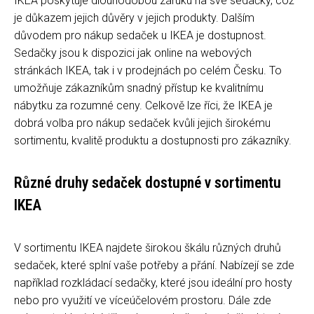
IKEA poskytuje dlouhodobou záruku na své sedačky, což
je důkazem jejich důvěry v jejich produkty. Dalším
důvodem pro nákup sedaček u IKEA je dostupnost.
Sedačky jsou k dispozici jak online na webových
stránkách IKEA, tak i v prodejnách po celém Česku. To
umožňuje zákazníkům snadný přístup ke kvalitnímu
nábytku za rozumné ceny. Celkově lze říci, že IKEA je
dobrá volba pro nákup sedaček kvůli jejich širokému
sortimentu, kvalitě produktu a dostupnosti pro zákazníky.
Různé druhy sedaček dostupné v sortimentu
IKEA
V sortimentu IKEA najdete širokou škálu různých druhů
sedaček, které splní vaše potřeby a přání. Nabízejí se zde
například rozkládací sedačky, které jsou ideální pro hosty
nebo pro využití ve víceúčelovém prostoru. Dále zde