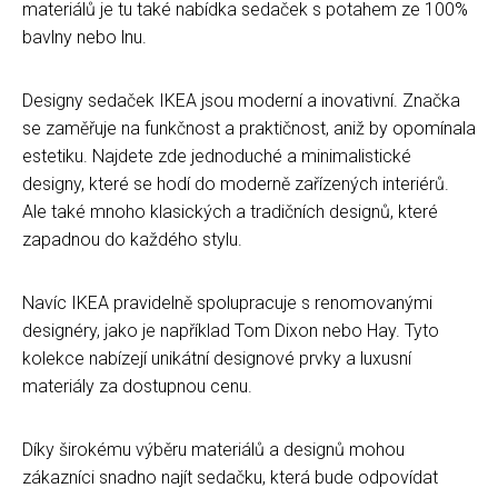
materiálů je tu také nabídka sedaček s potahem ze 100%
bavlny nebo lnu.
Designy sedaček IKEA jsou moderní a inovativní. Značka
se zaměřuje na funkčnost a praktičnost, aniž by opomínala
estetiku. Najdete zde jednoduché a minimalistické
designy, které se hodí do moderně zařízených interiérů.
Ale také mnoho klasických a tradičních designů, které
zapadnou do každého stylu.
Navíc IKEA pravidelně spolupracuje s renomovanými
designéry, jako je například Tom Dixon nebo Hay. Tyto
kolekce nabízejí unikátní designové prvky a luxusní
materiály za dostupnou cenu.
Díky širokému výběru materiálů a designů mohou
zákazníci snadno najít sedačku, která bude odpovídat