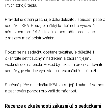
jiných zdrojů tepla.
Pravidelné otření prachu je další důležitou součástí péče o
sedačku IKEA. Použijte měkký kartáč nebo vysavač s
nástavcem pro čištění textilu a odstraňte prach z potahu i
z mezery mezi polstrováním.
Pokud se na sedačku dostane tekutina, je důležité ji
okamžitě setřít suchým hadříkem a zabránit jejímu
vsáknutí do materiálu. Pokud by tekutina pronikla dovnitř
sedačky, je vhodné vyhledat profesionální čisticí službu.
Správná péče o sedačku IKEA zajistí její dlouhou životnost
a zachování pohodlí pro vaši domácnost.
Recenze a zkušenosti zákazníků s sedačkami