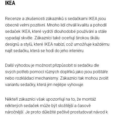
IKEA
Recenze a zkušenosti zákazníků s sedačkami IKEA jsou
obecně velmi pozitivní. Mnoho lidí chválí kvalitu a pohodlí
sedaček IKEA, které vydrží dlouhodobé používání a stále
vypadají skvěle. Zákazníci také oceňují širokou škálu
designů a stylů, které IKEA nabízí, což umožňuje každému
najít sedačku, která se hodí do jeho interiéru.
Další výhodou je možnost přizpůsobit si sedačku dle
svých potřeb pomocí různých doplňků jako jsou polštáře
nebo rozkládací mechanismy. Zákazníci tak mohou zvolit
variantu sedačky, která jim nejlépe vyhovuje.
Někteří zákazníci však upozorňují na to, že montáž
některých sedaček může být složitější a časově
náročnější. Je proto důležité pečlivě prostudovat návod k