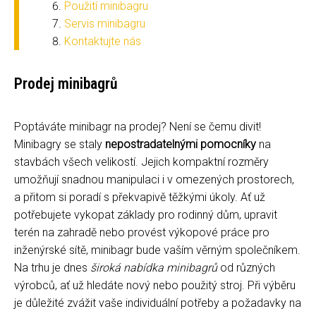
Použití minibagru
Servis minibagru
Kontaktujte nás
Prodej minibagrů
Poptáváte minibagr na prodej? Není se čemu divit!
Minibagry se staly
nepostradatelnými pomocníky
na
stavbách všech velikostí. Jejich kompaktní rozměry
umožňují snadnou manipulaci i v omezených prostorech,
a přitom si poradí s překvapivě těžkými úkoly. Ať už
potřebujete vykopat základy pro rodinný dům, upravit
terén na zahradě nebo provést výkopové práce pro
inženýrské sítě, minibagr bude vaším věrným společníkem.
Na trhu je dnes
široká nabídka minibagrů
od různých
výrobců, ať už hledáte nový nebo použitý stroj. Při výběru
je důležité zvážit vaše individuální potřeby a požadavky na