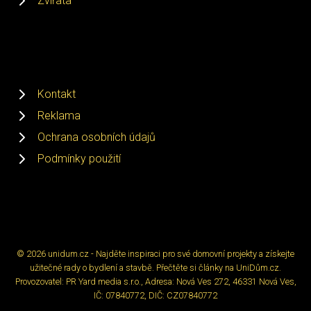
Zvířata
Kontakt
Reklama
Ochrana osobních údajů
Podmínky použití
© 2026 unidum.cz - Najděte inspiraci pro své domovní projekty a získejte
užitečné rady o bydlení a stavbě. Přečtěte si články na UniDům.cz.
Provozovatel: PR Yard media s.r.o., Adresa: Nová Ves 272, 46331 Nová Ves,
IČ: 07840772, DIČ: CZ07840772