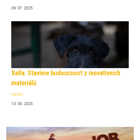
09. 07. 2025
Xella: Stavíme budoucnost z inovativních
materiálů
stavba
10. 05. 2025