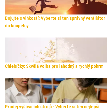
Bojujte s vlhkostí: Vyberte si ten správný ventilátor
do koupelny
Chlebíčky: Skvělá volba pro lahodný a rychlý pokrm
Prodej vyšívacích strojů - Vyberte si ten nejlepší