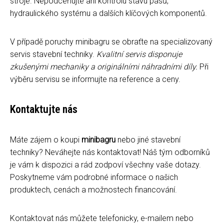
stroje. Nepodceňujte ani kontrolu stavu pásů,
hydraulického systému a dalších klíčových komponentů.
V případě poruchy minibagru se obraťte na specializovaný
servis stavební techniky.
Kvalitní servis disponuje
zkušenými mechaniky a originálními náhradními díly.
Při
výběru servisu se informujte na reference a ceny.
Kontaktujte nás
Máte zájem o koupi
minibagru
nebo jiné stavební
techniky? Neváhejte nás kontaktovat! Náš tým odborníků
je vám k dispozici a rád zodpoví všechny vaše dotazy.
Poskytneme vám podrobné informace o našich
produktech, cenách a možnostech financování.
Kontaktovat nás můžete telefonicky, e-mailem nebo