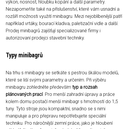
výkon, nosnost, hloubku kopání a další parametry.
Nezapomeňte také na příslušenství, které vám usnadní a
rozšíří možnosti využití minibagru. Mezi nejoblíbenější patří
například vrtáky, bourací kladiva, paletizační vidle a další.
Prodej minibagrů zajišťují specializované firmy i
autorizovaní prodejci stavební techniky.
Typy minibagrů
Na trhu s minibagry se setkáte s pestrou škálou modelů,
které se liší svými parametry a určením. Při výběru
minibagru zohledněte především
typ a rozsah
plánovaných prací
. Pro menší zahradní úpravy a práce
kolem domu postačí menší minibagr s hmotností do 1,5
tuny. Tyto stroje jsou kompaktní, snadno se s nimi
manipuluje a pro přepravu nepotřebujete speciální
techniku. Pro náročnější zemní práce, jako je hloubení