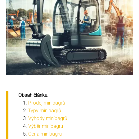
Obsah článku:
Prodej minibagrů
Typy minibagrů
Výhody minibagrů
Výběr minibagru
Cena minibagru