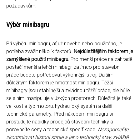
požadavkům.
Výběr minibagru
Při výběru minibagru, ať už nového nebo použitého, je
potřeba zvážit několik faktorů.
Nejdůležitějším faktorem je
zamýšlené použití minibagru.
Pro menší práce na zahradě
postačí menší a lehčí minibagr, zatímco pro stavební
práce budete potřebovat výkonnější stroj. Dalším
důležitým faktorem je hmotnost minibagru. Těžší
minibagry jsou stabilnější a zvládnou těžší práce, ale hůře
se s nimi manipuluje v úzkých prostorech. Důležitá je také
velikost a typ motoru, hydraulický systém a další
technické parametry. Před nákupem minibagru si
prostudujte nabídky prodejců stavební techniky a
porovnejte ceny a technické specifikace.
Nezapomeňte
zkontrolovat historii stroje a jeho technický stav, zvláště