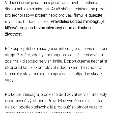
V dnešní době je na trhu s použitou stavební technikou
široká nabídka minibagrů. Ať už sháníte minibagr na prodej
pro jednorázový projekt nebo pro vaši firmu, je důležité
myslet na budoucí servis.
Pravidelná údržba minibagru je
klíčová pro jeho bezproblémový chod a dlouhou
životnost.
Při koupi ojetého minibagru se informujte o servisní historii
stroje. Zjistěte, zda byl minibagr pravidelně servisován a
zda má k dispozici servisní knihu. Doporučujeme nechat si
stroj před koupí zkontrolovat odborníkem. Ten zhodnotí
technický stav minibagru a upozorní na případné skryté
vady.
Po koupi minibagru je důležité dodržovat servisní intervaly
doporučené výrobcem. Pravidelná výměna oleje, filtrů a
dalších opotřebitelných dílů prodlouží životnost vašeho