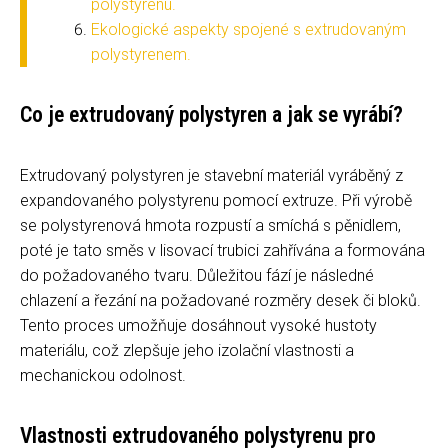
polystyrenu.
Ekologické aspekty spojené s extrudovaným
polystyrenem.
Co je extrudovaný polystyren a jak se vyrábí?
Extrudovaný polystyren je stavební materiál vyráběný z
expandovaného polystyrenu pomocí extruze. Při výrobě
se polystyrenová hmota rozpustí a smíchá s pěnidlem,
poté je tato směs v lisovací trubici zahřívána a formována
do požadovaného tvaru. Důležitou fází je následné
chlazení a řezání na požadované rozměry desek či bloků.
Tento proces umožňuje dosáhnout vysoké hustoty
materiálu, což zlepšuje jeho izolační vlastnosti a
mechanickou odolnost.
Vlastnosti extrudovaného polystyrenu pro