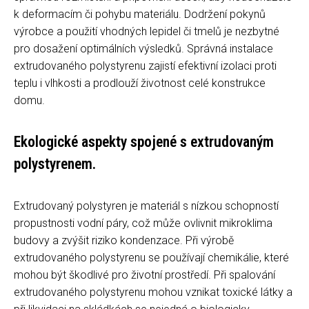
k deformacím či pohybu materiálu. Dodržení pokynů
výrobce a použití vhodných lepidel či tmelů je nezbytné
pro dosažení optimálních výsledků. Správná instalace
extrudovaného polystyrenu zajistí efektivní izolaci proti
teplu i vlhkosti a prodlouží životnost celé konstrukce
domu.
Ekologické aspekty spojené s extrudovaným
polystyrenem.
Extrudovaný polystyren je materiál s nízkou schopností
propustnosti vodní páry, což může ovlivnit mikroklima
budovy a zvýšit riziko kondenzace. Při výrobě
extrudovaného polystyrenu se používají chemikálie, které
mohou být škodlivé pro životní prostředí. Při spalování
extrudovaného polystyrenu mohou vznikat toxické látky a