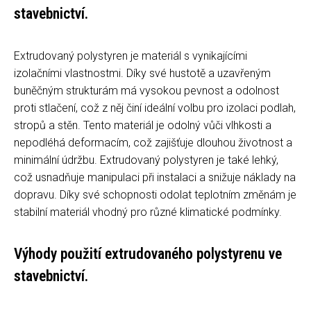
stavebnictví.
Extrudovaný polystyren je materiál s vynikajícími
izolačními vlastnostmi. Díky své hustotě a uzavřeným
buněčným strukturám má vysokou pevnost a odolnost
proti stlačení, což z něj činí ideální volbu pro izolaci podlah,
stropů a stěn. Tento materiál je odolný vůči vlhkosti a
nepodléhá deformacím, což zajišťuje dlouhou životnost a
minimální údržbu. Extrudovaný polystyren je také lehký,
což usnadňuje manipulaci při instalaci a snižuje náklady na
dopravu. Díky své schopnosti odolat teplotním změnám je
stabilní materiál vhodný pro různé klimatické podmínky.
Výhody použití extrudovaného polystyrenu ve
stavebnictví.