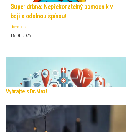
Super drbna: Nepřekonatelný pomocník v
boji s odolnou špínou!
domácnost
16. 01. 2026
Vyhrajte s Dr.Max!