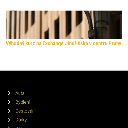
Výhodný kurz na Exchange Jindřišská v centru Prahy
Auta
Bydlení
Cestování
Dárky