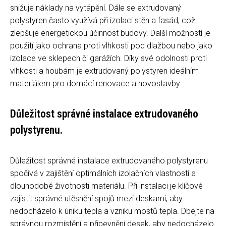
snižuje náklady na vytápění. Dále se extrudovaný
polystyren často využívá při izolaci stěn a fasád, což
zlepšuje energetickou účinnost budovy. Další možností je
použití jako ochrana proti vlhkosti pod dlažbou nebo jako
izolace ve sklepech či garážích. Díky své odolnosti proti
vlhkosti a houbám je extrudovaný polystyren ideálním
materiálem pro domácí renovace a novostavby.
Důležitost správné instalace extrudovaného
polystyrenu.
Důležitost správné instalace extrudovaného polystyrenu
spočívá v zajištění optimálních izolačních vlastností a
dlouhodobé životnosti materiálu. Při instalaci je klíčové
zajistit správné utěsnění spojů mezi deskami, aby
nedocházelo k úniku tepla a vzniku mostů tepla. Dbejte na
správnou rozmístění a připevnění desek, aby nedocházelo