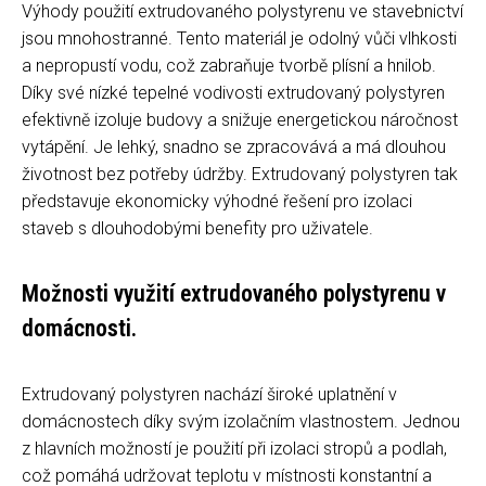
Výhody použití extrudovaného polystyrenu ve stavebnictví
jsou mnohostranné. Tento materiál je odolný vůči vlhkosti
a nepropustí vodu, což zabraňuje tvorbě plísní a hnilob.
Díky své nízké tepelné vodivosti extrudovaný polystyren
efektivně izoluje budovy a snižuje energetickou náročnost
vytápění. Je lehký, snadno se zpracovává a má dlouhou
životnost bez potřeby údržby. Extrudovaný polystyren tak
představuje ekonomicky výhodné řešení pro izolaci
staveb s dlouhodobými benefity pro uživatele.
Možnosti využití extrudovaného polystyrenu v
domácnosti.
Extrudovaný polystyren nachází široké uplatnění v
domácnostech díky svým izolačním vlastnostem. Jednou
z hlavních možností je použití při izolaci stropů a podlah,
což pomáhá udržovat teplotu v místnosti konstantní a