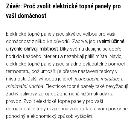
Závěr: Proč zvolit elektrické topné panely pro
vaši domácnost
Elektrické topné panely jsou skvělou volbou pro vaši
domácnost z několika důvodů. Zaprvé, jsou
velmi účinné
a
rychle ohřívají místnost
. Díky svému designu se dobře
hodí do každého interiéru a nezabírají příliš místa. Navíc,
elektrické topné panely jsou snadno ovladatelné pomocí
termostatu, což umožňuje přesné nastavení teploty v
místnosti. Další výhodou je jejich
jednoduchá instalace
a
minimální údržba
. Elektrické topné panely také nevyžadují
žádný palivový zdroj, což znamená nižší náklady na
provoz. Zvolit elektrické topné panely pro vaši
domácnost je tedy rozumnou volbou, která vám poskytne
pohodlný a ekonomický způsob vytápění.