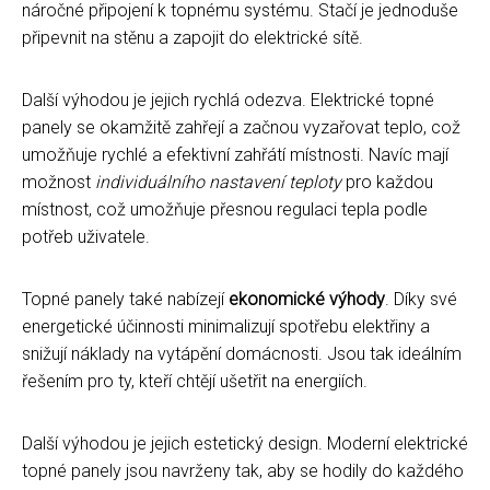
náročné připojení k topnému systému. Stačí je jednoduše
připevnit na stěnu a zapojit do elektrické sítě.
Další výhodou je jejich rychlá odezva. Elektrické topné
panely se okamžitě zahřejí a začnou vyzařovat teplo, což
umožňuje rychlé a efektivní zahřátí místnosti. Navíc mají
možnost
individuálního nastavení teploty
pro každou
místnost, což umožňuje přesnou regulaci tepla podle
potřeb uživatele.
Topné panely také nabízejí
ekonomické výhody
. Díky své
energetické účinnosti minimalizují spotřebu elektřiny a
snižují náklady na vytápění domácnosti. Jsou tak ideálním
řešením pro ty, kteří chtějí ušetřit na energiích.
Další výhodou je jejich estetický design. Moderní elektrické
topné panely jsou navrženy tak, aby se hodily do každého