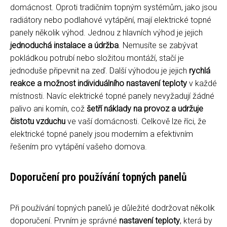
domácnost. Oproti tradičním topným systémům, jako jsou
radiátory nebo podlahové vytápění, mají elektrické topné
panely několik výhod. Jednou z hlavních výhod je jejich
jednoduchá instalace a údržba
. Nemusíte se zabývat
pokládkou potrubí nebo složitou montáží, stačí je
jednoduše připevnit na zeď. Další výhodou je jejich
rychlá
reakce a možnost individuálního nastavení teploty
v každé
místnosti. Navíc elektrické topné panely nevyžadují žádné
palivo ani komín, což
šetří náklady na provoz a udržuje
čistotu vzduchu
ve vaší domácnosti. Celkově lze říci, že
elektrické topné panely jsou moderním a efektivním
řešením pro vytápění vašeho domova.
Doporučení pro používání topných panelů
Při používání topných panelů je důležité dodržovat několik
doporučení. Prvním je správné
nastavení teploty
, která by