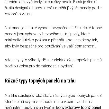
interiéru a nevyčnívaly jako rušivý prvek. Existuje široká
škála designů a barev, které umožňují výběr panely podle
osobního vkusu.
Nakonec je tu také výhoda bezpečnosti. Elektrické topné
panely jsou vybaveny bezpečnostními prvky, které
minimalizují riziko požáru a přehřátí. Jsou navrženy tak,
aby byly bezpečné pro používání ve vaší domácnosti.
Všechny tyto výhody dělají z elektrických topných panelů
skvělou volbu pro domácnosti a bydlení.
Různé typy topných panelů na trhu
Na trhu existuje široká škála různých typů topných panelů,
které se liší svými vlastnostmi a funkcemi. Jedním z
nejčastěji používaných typů je
konvektorový topný panel
,