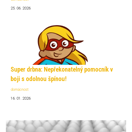
25. 06. 2026
Super drbna: Nepřekonatelný pomocník v
boji s odolnou špínou!
domácnost
16. 01. 2026