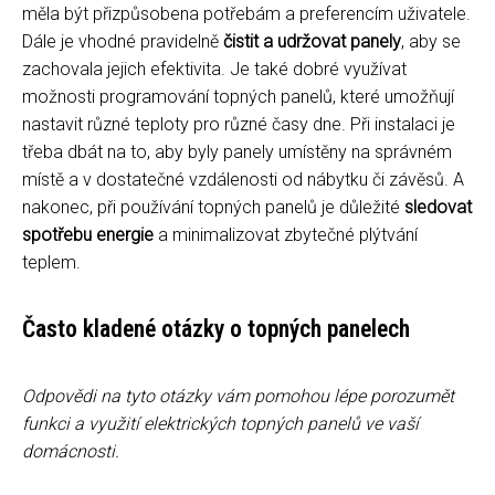
měla být přizpůsobena potřebám a preferencím uživatele.
Dále je vhodné pravidelně
čistit a udržovat panely
, aby se
zachovala jejich efektivita. Je také dobré využívat
možnosti programování topných panelů, které umožňují
nastavit různé teploty pro různé časy dne. Při instalaci je
třeba dbát na to, aby byly panely umístěny na správném
místě a v dostatečné vzdálenosti od nábytku či závěsů. A
nakonec, při používání topných panelů je důležité
sledovat
spotřebu energie
a minimalizovat zbytečné plýtvání
teplem.
Často kladené otázky o topných panelech
Odpovědi na tyto otázky vám pomohou lépe porozumět
funkci a využití elektrických topných panelů ve vaší
domácnosti.