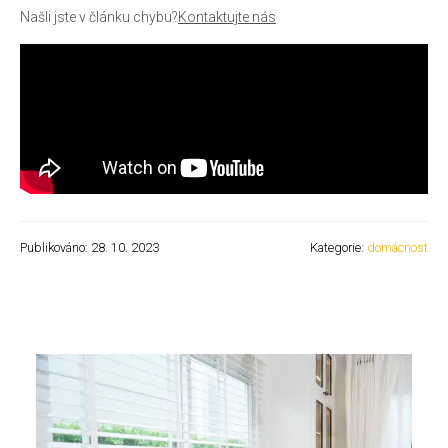
Našli jste v článku chybu?
Kontaktujte nás
Publikováno: 28. 10. 2023
Kategorie:
domácnost