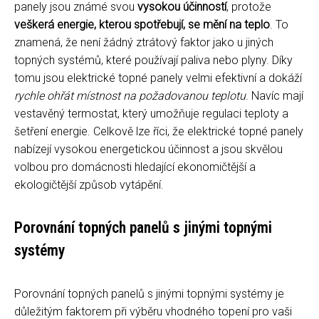
panely jsou známé svou
vysokou účinností
, protože
veškerá energie, kterou spotřebují, se mění na teplo
. To
znamená, že není žádný ztrátový faktor jako u jiných
topných systémů, které používají paliva nebo plyny. Díky
tomu jsou elektrické topné panely velmi efektivní a dokáží
rychle ohřát místnost na požadovanou teplotu
. Navíc mají
vestavěný termostat, který umožňuje regulaci teploty a
šetření energie. Celkově lze říci, že elektrické topné panely
nabízejí vysokou energetickou účinnost a jsou skvělou
volbou pro domácnosti hledající ekonomičtější a
ekologičtější způsob vytápění.
Porovnání topných panelů s jinými topnými
systémy
Porovnání topných panelů s jinými topnými systémy je
důležitým faktorem při výběru vhodného topení pro vaši