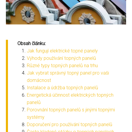
Obsah článku:
Jak fungují elektrické topné panely
Výhody používání topných panelů
Různé typy topných panelů na trhu
Jak vybrat správný topný panel pro vaši
domácnost
Instalace a údržba topných panelů
Energetická účinnost elektrických topných
panelů
Porovnání topných panelů s jinými topnými
systémy
Doporučení pro používání topných panelů
Často kladené otázky o topných panelech