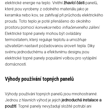
elektrické energie na teplo. Vnitřní
žhavící části
panelů,
které jsou vyrobeny z odolného materiálu jako je
keramika nebo kov, se zahřívají při průchodu elektrického
proudu. Toto teplo je poté přenášeno do okolního
prostoru pomocí
konvekce
nebo
infračerveného záření
.
Elektrické topné panely mohou být ovládány
termostatem, který reguluje teplotu a umožňuje
uživatelům nastavit požadovanou úroveň tepla. Díky
svému jednoduchému a efektivnímu designu jsou
elektrické topné panely populární volbou pro vytápění
domácností.
Výhody používání topných panelů
Výhody používání topných panelů jsou mnohostranné.
Jednou z hlavních výhod je jejich
jednoduchá instalace a
použití
. Topné panely nevyžadují složité potrubí ani