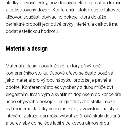
hladký a jemně lesklý, což dodává celému prostoru luxusní
a sofistikovaný dojem. Konferenční stolek dub je takovou
klíčovou součástí obývacího pokoje, která dokáže
perfektně propojit jednotlivé prvky interiéru a celkově mu
dodat estetickou hodnotu.
Materiál a design
Materiál a design jsou klíčové faktory při výrobě
konferenčního stolku. Dubové dřevo se často používá
jako materiál pro výrobu nábytku, protože je pevné a
odolné. Konferenční stolek vyrobený z dubu může být
elegantním, trvanlivým a kvalitním doplňkem do kanceláře
nebo obývacího pokoje. Design takového stolku může
být moderní, klasický nebo rustikální, v závislosti na stylu
interiéru. Zákazník si může vybrat ze široké škály designů
a barev, aby co nejlépe ladil s celkovou atmosférou