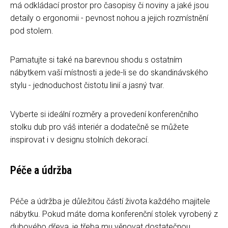
má odkládací prostor pro časopisy či noviny a jaké jsou
detaily o ergonomii - pevnost nohou a jejich rozmístnění
pod stolem.
Pamatujte si také na barevnou shodu s ostatním
nábytkem vaší místnosti a jede-li se do skandinávského
stylu - jednoduchost čistotu linií a jasný tvar.
Vyberte si ideální rozměry a provedení konferenčního
stolku dub pro váš interiér a dodatečně se můžete
inspirovat i v designu stolních dekorací.
Péče a údržba
Péče a údržba je důležitou částí života každého majitele
nábytku. Pokud máte doma konferenční stolek vyrobený z
dubového dřeva, je třeba mu věnovat dostatečnou