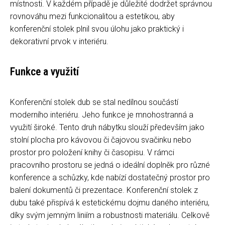
místnosti. V každém případě je důležité dodržet správnou
rovnováhu mezi funkcionalitou a estetikou, aby
konferenční stolek plnil svou úlohu jako praktický i
dekorativní prvok v interiéru.
Funkce a využití
Konferenční stolek dub se stal nedílnou součástí
moderního interiéru. Jeho funkce je mnohostranná a
využití široké. Tento druh nábytku slouží především jako
stolní plocha pro kávovou či čajovou svačinku nebo
prostor pro položení knihy či časopisu. V rámci
pracovního prostoru se jedná o ideální doplněk pro různé
konference a schůzky, kde nabízí dostatečný prostor pro
balení dokumentů či prezentace. Konferenční stolek z
dubu také přispívá k estetickému dojmu daného interiéru,
díky svým jemným liniím a robustnosti materiálu. Celkově