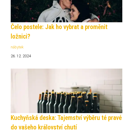
Čelo postele: Jak ho vybrat a proměnit
ložnici?
nábytek
26. 12. 2024
Kuchyňská deska: Tajemství výběru té pravé
do vašeho království chutí