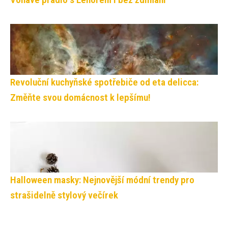
Revoluční kuchyňské spotřebiče od eta delicca:
Změňte svou domácnost k lepšímu!
Halloween masky: Nejnovější módní trendy pro
strašidelně stylový večírek