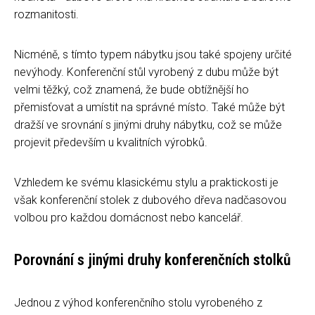
rozmanitosti.
Nicméně, s tímto typem nábytku jsou také spojeny určité
nevýhody. Konferenční stůl vyrobený z dubu může být
velmi těžký, což znamená, že bude obtížnější ho
přemisťovat a umístit na správné místo. Také může být
dražší ve srovnání s jinými druhy nábytku, což se může
projevit především u kvalitních výrobků.
Vzhledem ke svému klasickému stylu a praktickosti je
však konferenční stolek z dubového dřeva nadčasovou
volbou pro každou domácnost nebo kancelář.
Porovnání s jinými druhy konferenčních stolků
Jednou z výhod konferenčního stolu vyrobeného z