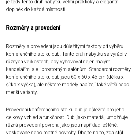
je tedy tento druh nábytku velmi praktický a elegantní
doplněk do každé místnosti.
Rozměry a provedení
Rozměry a provedení jsou důležitými faktory při výběru
konferenčního stolku dub. Tento druh nábytku se vyrábí v
různých velikostech, aby vyhovoval nejen malým
kancelářím, ale i prostorným salónům. Standardní rozměry
konferenčního stolku dub jsou 60 x 60 x 45 cm (délka x
šířka x výška), ale některé modely nabízejí také větší nebo
menší varianty.
Provedení konferenčního stolku dub je důležité pro jeho
celkový vzhled a funkčnost. Dub, jako materiál, umožňuje
různá provedení povrchu jako jsou například leštěné,
voskované nebo matné povrchy. Dbejte na to, zda stůl