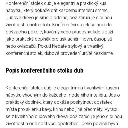
Konferenční stolek dub je elegantní a praktický kus
nábytku, který dokáže dát každému interiéru šmrnc.
Dubové dřevo je silné a odolné, což zaručuje dlouhou
životnost tohoto stolu. Konferenční stolek se hodí do
obývacího pokoje, kavárny nebo pracovny, kde slouží
jako praktický doplněk pro uskladnění novin, časopisů
nebo ovladačů. Pokud hledáte stylový a trvanlivý
konferenční stolek, dubové provedení určitě nezklame.
Popis konferenčního stolku dub
Konferenční stolek dub je elegantním a trvanlivým kusem
nábytku vhodným do každého moderního interiéru. Jde o
praktický doplněk, který dokáže poskytnout dostatek
místa pro sklenku kávy, knihu nebo jiné předměty. Vyrábí
se z kvalitního dubového dřeva, což zaručuje jeho dlouhou
životnost a odolnost vůči opotřebení. Jeho povrch bývá